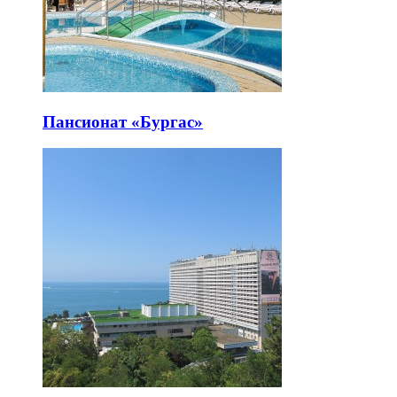
Пансионат «Бургас»