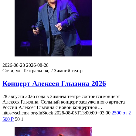
2026-08-28
2026-08-28
Сочи, ул. Театральная, 2
Зимний театр
Концерт Алексея Глызина 2026
28 августа 2026 года в Зимнем театре состоится концерт
Алексея Глызина. Сольный концерт заслуженного артиста
России Алексея Глызина с новой концертной…
https://schema.org/InStock
2026-08-05T13:00:00+03:00
2500
от 2
500
₽
50
1