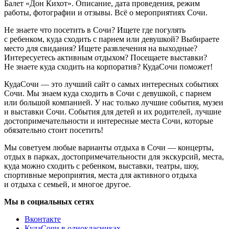
Балет «Дон Кихот». Описание, дата проведения, режим
работы, фотографии и отзывы. Всё о мероприятиях Сочи.
Не знаете что посетить в Сочи? Ищете где погулять
с ребенком, куда сходить с парнем или девушкой? Выбираете
место для свидания? Ищете развлечения на выходные?
Интересуетесь активным отдыхом? Посещаете выставки?
Не знаете куда сходить на корпоратив? КудаСочи поможет!
КудаСочи — это лучший сайт о самых интересных событиях
Сочи. Мы знаем куда сходить в Сочи с девушкой, с парнем
или большой компанией. У нас только лучшие события, музеи
и выставки Сочи. События для детей и их родителей, лучшие
достопримечательности и интересные места Сочи, которые
обязательно стоит посетить!
Мы советуем любые варианты отдыха в Сочи — концерты,
отдых в парках, достопримечательности для экскурсий, места,
куда можно сходить с ребенком, выставки, театры, шоу,
спортивные мероприятия, места для активного отдыха
и отдыха с семьей, и многое другое.
Мы в социальных сетях
Вконтакте
КудаСочи в однокласниках