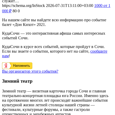
служит…
https://schema.org/InStock
2026-07-31T13:11:00+03:00
1000
от 1
000
₽
80
0
На нашем сайте вы найдете всю информацию про событие
балет «Дон Кихот» 2021.
КудаСочи — это интерактивная афиша самых интересных
событий Сочи.
КудаСочи в курсе всех событий, которые пройдут в Сочи.
Если вы знаете о событии, которого нет на сайте,
сообщите
нам
!
Напомнить
Вы организатор этого события?
Зимний театр
Зимний театр — визитная карточка города Сочи и главная
театрально-концертная площадка юга России. Именно здесь
на протяжении многих лет происходят важнейшие события
культурной жизни летней столицы нашей страны —
фестивали, культурные форумы, а также гастроли
отечественных и зарубежных артистов.