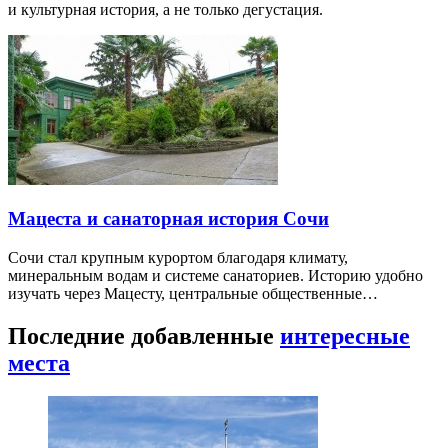
и культурная история, а не только дегустация.
Мацеста и санаторная история Сочи
Сочи стал крупным курортом благодаря климату,
минеральным водам и системе санаториев. Историю удобно
изучать через Мацесту, центральные общественные…
Последние добавленные
интересные
места