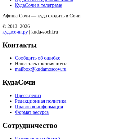
КудаСочи в телеграме
Афиша Сочи — куда сходить в Сочи
© 2013–2026
кудасочи.ру
| kuda-sochi.ru
Контакты
Сообщить об ошибке
Наша электронная почта
mailbox@kudamoscow.ru
КудаСочи
Пресс-релиз
Редакционная политика
Правовая информация
Формат ресурса
Сотрудничество
Размещение событий