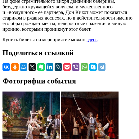
На фоне стремительного вихря движений балерины,
безудержно кружащейся волчком, и мужественного
и «воздушного» ее партнера, Дон Кихот может показаться
стариком в ржавых доспехах, но в действительности именно
его образ рождает мечты, невероятные сражения и милую
иронию, которыми проникнут этот балет.
Купить билеты на мероприятие можно
здесь
.
Поделиться ссылкой
Фотографии события