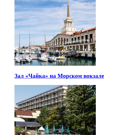
Зал «Чайка» на Морском вокзале