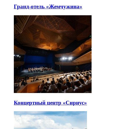
Гранд-отель «Жемчужина»
Концертный центр «Сириус»