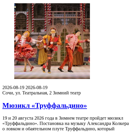
2026-08-19
2026-08-19
Сочи, ул. Театральная, 2
Зимний театр
Мюзикл «Труффальдино»
19 и 20 августа 2026 года в Зимнем театре пройдет мюзикл
«Труффальдино». Постановка на музыку Александра Колкера
о ловком и обаятельном плуте Труффальдино, который