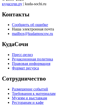
кудасочи.ру
| kuda-sochi.ru
Контакты
Сообщить об ошибке
Наша электронная почта
mailbox@kudamoscow.ru
КудаСочи
Пресс-релиз
Редакционная политика
Правовая информация
Формат ресурса
Сотрудничество
Размещение событий
Требования к материалам
Музеям и выставкам
Ресторанам и кафе