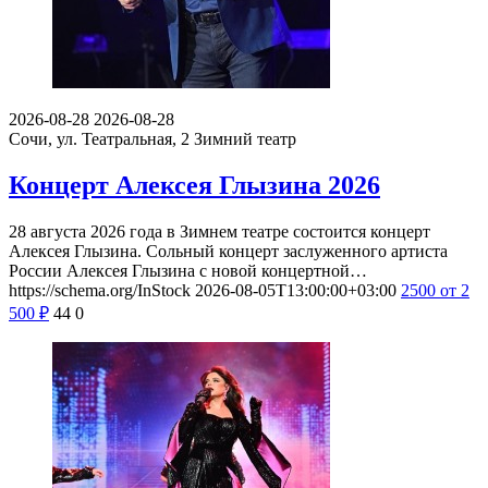
2026-08-28
2026-08-28
Сочи, ул. Театральная, 2
Зимний театр
Концерт Алексея Глызина 2026
28 августа 2026 года в Зимнем театре состоится концерт
Алексея Глызина. Сольный концерт заслуженного артиста
России Алексея Глызина с новой концертной…
https://schema.org/InStock
2026-08-05T13:00:00+03:00
2500
от 2
500
₽
44
0