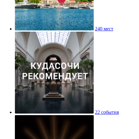
240 мест
22 события