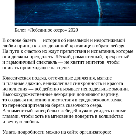
Балет «Лебединое озеро» 2020
В основе балета — история об идеальной и недостижимой
любви принца к заколдованной красавице в образе лебедя.
На пути к счастью их ждут препятствия и испытания, которые
они должны преодолеть. Лёгкий, романтичный, прекрасный
и гармоничный спектакль — не хватит эпитетов, чтобы
описать происходящее на сцене.
Классическая подача, отточенные движения, мягкие
и плавные адажио, великолепная синхронность и красота
исполнения — всё действо вызывает неподдельные эмоции.
Высокохудожественные декорации дополняют картину,
то создавая иллюзию присутствия в средневековом замке,
то перенося зрителя на берега сказочного озера.
А знаменитый танец белых лебедей нужно увидеть своими
глазами, чтобы хоть на мгновение поверить в волшебство
и вечную любовь.
Узнать подробности можно на сайте организаторов: