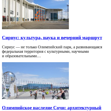
Сириус: культура, наука и вечерний маршрут
Сириус — не только Олимпийский парк, а развивающаяся
федеральная территория с культурными, научными
и образовательными…
Олимпийское наследие Сочи: архитектурный