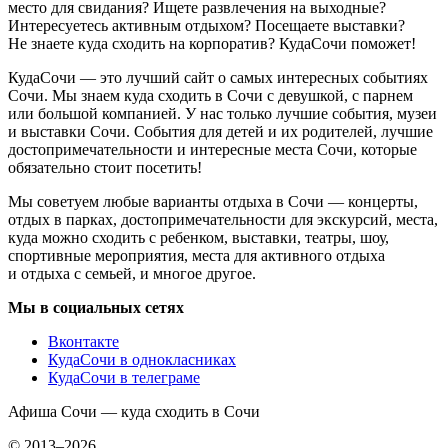
место для свидания? Ищете развлечения на выходные?
Интересуетесь активным отдыхом? Посещаете выставки?
Не знаете куда сходить на корпоратив? КудаСочи поможет!
КудаСочи — это лучший сайт о самых интересных событиях
Сочи. Мы знаем куда сходить в Сочи с девушкой, с парнем
или большой компанией. У нас только лучшие события, музеи
и выставки Сочи. События для детей и их родителей, лучшие
достопримечательности и интересные места Сочи, которые
обязательно стоит посетить!
Мы советуем любые варианты отдыха в Сочи — концерты,
отдых в парках, достопримечательности для экскурсий, места,
куда можно сходить с ребенком, выставки, театры, шоу,
спортивные мероприятия, места для активного отдыха
и отдыха с семьей, и многое другое.
Мы в социальных сетях
Вконтакте
КудаСочи в однокласниках
КудаСочи в телеграме
Афиша Сочи — куда сходить в Сочи
© 2013–2026