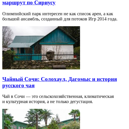
маршрут по Сириусу
Олимпийский парк интересен не как список арен, а как
большой ансамбль, созданный для потоков Игр 2014 года.
Чайный Сочи: Солохаул, Дагомыс и история
русского чая
Чай в Сочи — это сельскохозяйственная, климатическая
и культурная история, а не только дегустация.