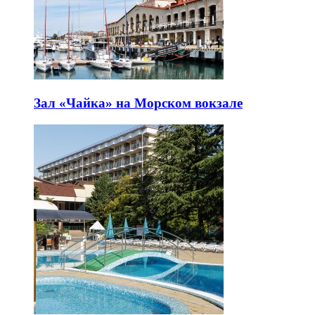
Зал «Чайка» на Морском вокзале