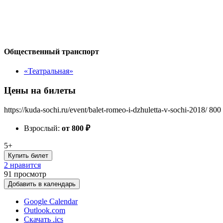
Общественный транспорт
«Театральная»
Цены на билеты
https://kuda-sochi.ru/event/balet-romeo-i-dzhuletta-v-sochi-2018/
800
Взрослый:
от 800
₽
5+
Купить билет
2 нравится
91
просмотр
Добавить в календарь
Google Calendar
Outlook.com
Скачать .ics