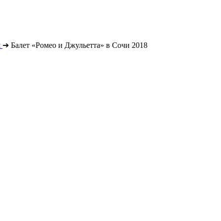
я
➔
Балет «Ромео и Джульетта» в Сочи 2018