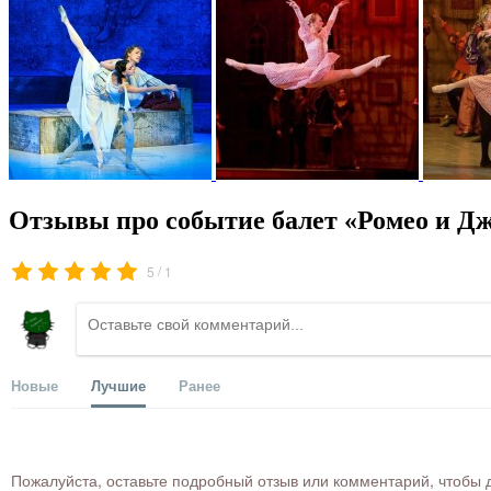
Отзывы про событие балет «Ромео и Дж
/
5
1
Новые
Лучшие
Ранее
Пожалуйста, оставьте подробный отзыв или комментарий, чтобы д