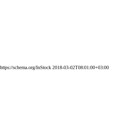
https://schema.org/InStock
2018-03-02T08:01:00+03:00