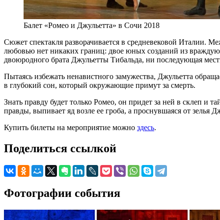
Балет «Ромео и Джульетта» в Сочи 2018
Сюжет спектакля разворачивается в средневековой Италии. М
любовью нет никаких границ: двое юных созданий из враждующ
двоюродного брата Джульетты Тибальда, ни последующая месть
Пытаясь избежать ненавистного замужества, Джульетта обраща
в глубокий сон, который окружающие примут за смерть.
Знать правду будет только Ромео, он придет за ней в склеп и т
правды, выпивает яд возле ее гроба, а проснувшаяся от зелья 
Купить билеты на мероприятие можно
здесь
.
Поделиться ссылкой
Фотографии события