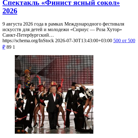
Спектакль «Финист ясный сокол»
2026
9 августа 2026 года в рамках Международного фестиваля
искусств для детей и молодежи «Сириус — Роза Хутор»
Санкт-Петербургский…
https://schema.org/InStock
2026-07-30T13:43:00+03:00
500
от 500
₽
89
1