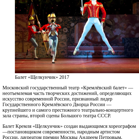
Балет «Щелкунчик» 2017
Московский государственный театр «Кремлёвский балет» —
неотъемлемая часть творческих достижений, определяющих
искусство современной России, признанный лидер
Государственного Кремлёвского Дворца России —
крупнейшего и самого престижного театрально-концертного
зала страны, второй сцены Большого театра СССР.
Балет Кремля «Щелкунчик» создан выдающимся хореографом
—постановщиком современности, народным артистом
России, лауреатом премии Москвы Андреем Петровым,