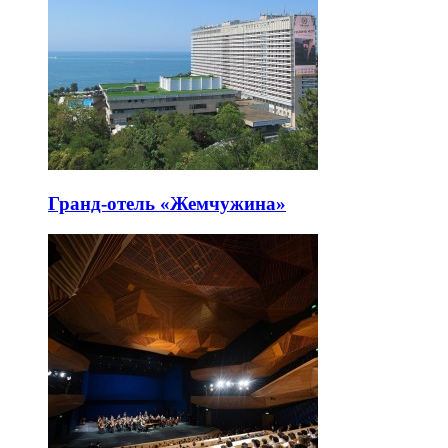
Гранд-отель «Жемчужина»