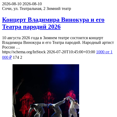
2026-08-10
2026-08-10
Сочи, ул. Театральная, 2
Зимний театр
Концерт Владимира Винокура и его
Театра пародий 2026
10 августа 2026 года в Зимнем театре состоится концерт
Владимира Винокура и его Театра пародий. Народный артист
России …
https://schema.org/InStock
2026-07-20T10:45:00+03:00
1000
от 1
000
₽
174
2