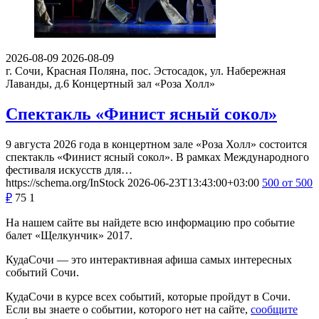
2026-08-09
2026-08-09
г. Сочи, Красная Поляна, пос. Эстосадок, ул. Набережная
Лаванды, д.6
Концертный зал «Роза Холл»
Спектакль «Финист ясный сокол»
9 августа 2026 года в концертном зале «Роза Холл» состоится
спектакль «Финист ясный сокол». В рамках Международного
фестиваля искусств для…
https://schema.org/InStock
2026-06-23T13:43:00+03:00
500
от 500
₽
75
1
На нашем сайте вы найдете всю информацию про событие
балет «Щелкунчик» 2017.
КудаСочи — это интерактивная афиша самых интересных
событий Сочи.
КудаСочи в курсе всех событий, которые пройдут в Сочи.
Если вы знаете о событии, которого нет на сайте,
сообщите