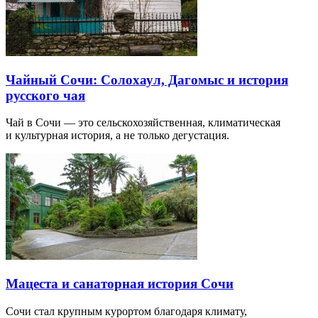
Чайный Сочи: Солохаул, Дагомыс и история
русского чая
Чай в Сочи — это сельскохозяйственная, климатическая
и культурная история, а не только дегустация.
Мацеста и санаторная история Сочи
Сочи стал крупным курортом благодаря климату,