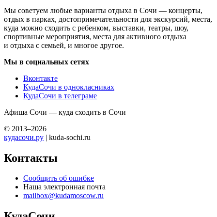
Мы советуем любые варианты отдыха в Сочи — концерты,
отдых в парках, достопримечательности для экскурсий, места,
куда можно сходить с ребенком, выставки, театры, шоу,
спортивные мероприятия, места для активного отдыха
и отдыха с семьей, и многое другое.
Мы в социальных сетях
Вконтакте
КудаСочи в однокласниках
КудаСочи в телеграме
Афиша Сочи — куда сходить в Сочи
© 2013–2026
кудасочи.ру
| kuda-sochi.ru
Контакты
Сообщить об ошибке
Наша электронная почта
mailbox@kudamoscow.ru
КудаСочи