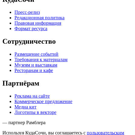
Пресс-релиз
Редакционная политика
Правовая информация
Формат ресурса
Сотрудничество
Размещение событий
Требования к материалам
Музеям и выставкам
Ресторанам и кафе
Партнёрам
Реклама на сайте
Коммерческое предложение
Медиа кит
Логотипы в векторе
— партнер Рамблера
Используя КудаСочи, вы соглашаетесь с
пользовательским