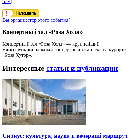
нам
!
Напомнить
Вы организатор этого события?
Концертный зал «Роза Холл»
Концертный зал «Роза Холл» — крупнейший
многофункциональный концертный комплекс на курорте
«Роза Хутор».
Интересные
статьи и публикации
Сириус: культура, наука и вечерний маршрут