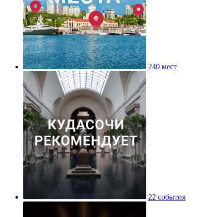
240 мест
22 события