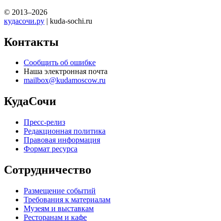
© 2013–2026
кудасочи.ру
| kuda-sochi.ru
Контакты
Сообщить об ошибке
Наша электронная почта
mailbox@kudamoscow.ru
КудаСочи
Пресс-релиз
Редакционная политика
Правовая информация
Формат ресурса
Сотрудничество
Размещение событий
Требования к материалам
Музеям и выставкам
Ресторанам и кафе