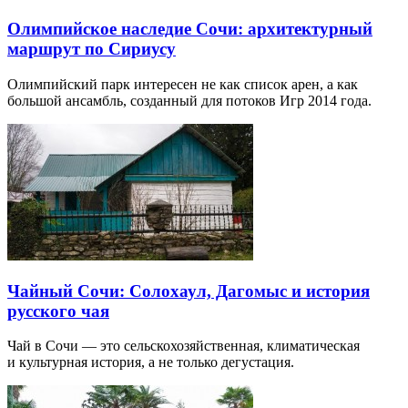
Олимпийское наследие Сочи: архитектурный
маршрут по Сириусу
Олимпийский парк интересен не как список арен, а как
большой ансамбль, созданный для потоков Игр 2014 года.
Чайный Сочи: Солохаул, Дагомыс и история
русского чая
Чай в Сочи — это сельскохозяйственная, климатическая
и культурная история, а не только дегустация.