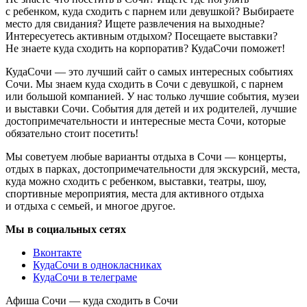
с ребенком, куда сходить с парнем или девушкой? Выбираете
место для свидания? Ищете развлечения на выходные?
Интересуетесь активным отдыхом? Посещаете выставки?
Не знаете куда сходить на корпоратив? КудаСочи поможет!
КудаСочи — это лучший сайт о самых интересных событиях
Сочи. Мы знаем куда сходить в Сочи с девушкой, с парнем
или большой компанией. У нас только лучшие события, музеи
и выставки Сочи. События для детей и их родителей, лучшие
достопримечательности и интересные места Сочи, которые
обязательно стоит посетить!
Мы советуем любые варианты отдыха в Сочи — концерты,
отдых в парках, достопримечательности для экскурсий, места,
куда можно сходить с ребенком, выставки, театры, шоу,
спортивные мероприятия, места для активного отдыха
и отдыха с семьей, и многое другое.
Мы в социальных сетях
Вконтакте
КудаСочи в однокласниках
КудаСочи в телеграме
Афиша Сочи — куда сходить в Сочи