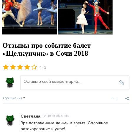
Отзывы про событие балет
«Щелкунчик» в Сочи 2018
/
4
2
Лучшие
(2)
Светлана
2018.01.06 10:38
Зря потраченные деньги и время. Сплошное 
разочарование и ужас!