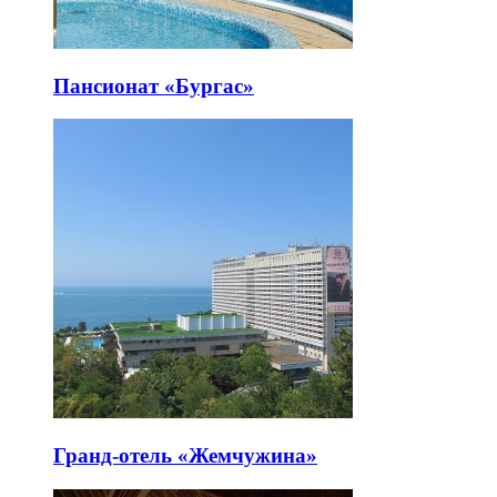
Пансионат «Бургас»
Гранд-отель «Жемчужина»