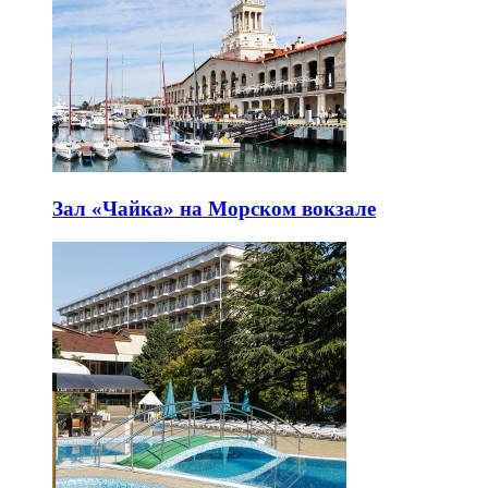
Зал «Чайка» на Морском вокзале