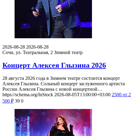
2026-08-28
2026-08-28
Сочи, ул. Театральная, 2
Зимний театр
Концерт Алексея Глызина 2026
28 августа 2026 года в Зимнем театре состоится концерт
Алексея Глызина. Сольный концерт заслуженного артиста
России Алексея Глызина с новой концертной…
https://schema.org/InStock
2026-08-05T13:00:00+03:00
2500
от 2
500
₽
39
0