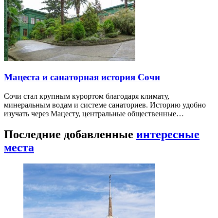
Мацеста и санаторная история Сочи
Сочи стал крупным курортом благодаря климату,
минеральным водам и системе санаториев. Историю удобно
изучать через Мацесту, центральные общественные…
Последние добавленные
интересные
места