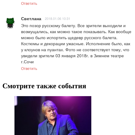
Ответить
Светлана
2018.01.06 10:31
Это позор русскому балету. Все зрители выходили и 
возмущались, как можно такое показывать. Как вообще 
можно было испортить щедевр русского балета. 
Костюмы и декорации ужасные. Исполнение было, как 
у клоунов на пуантах. Фото не соответствует тому, что 
увидели зрители 03 января 2018г. в Зимнем театре 
г.Сочи
Ответить
Смотрите также события