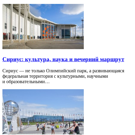
Сириус: культура, наука и вечерний маршрут
Сириус — не только Олимпийский парк, а развивающаяся
федеральная территория с культурными, научными
и образовательными…