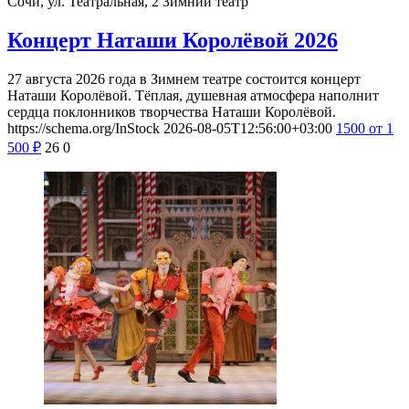
Сочи, ул. Театральная, 2
Зимний театр
Концерт Наташи Королёвой 2026
27 августа 2026 года в Зимнем театре состоится концерт
Наташи Королёвой. Тёплая, душевная атмосфера наполнит
сердца поклонников творчества Наташи Королёвой.
https://schema.org/InStock
2026-08-05T12:56:00+03:00
1500
от 1
500
₽
26
0