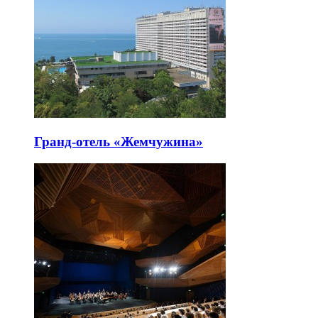
Гранд-отель «Жемчужина»