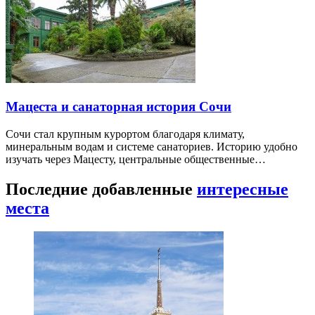
Мацеста и санаторная история Сочи
Сочи стал крупным курортом благодаря климату,
минеральным водам и системе санаториев. Историю удобно
изучать через Мацесту, центральные общественные…
Последние добавленные
интересные
места