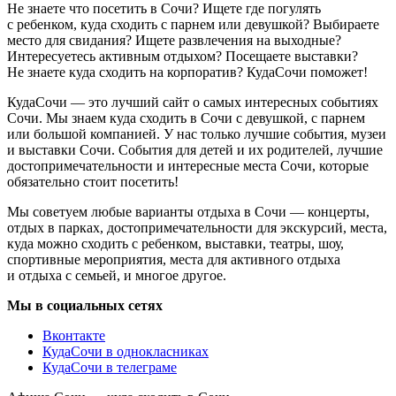
Не знаете что посетить в Сочи? Ищете где погулять
с ребенком, куда сходить с парнем или девушкой? Выбираете
место для свидания? Ищете развлечения на выходные?
Интересуетесь активным отдыхом? Посещаете выставки?
Не знаете куда сходить на корпоратив? КудаСочи поможет!
КудаСочи — это лучший сайт о самых интересных событиях
Сочи. Мы знаем куда сходить в Сочи с девушкой, с парнем
или большой компанией. У нас только лучшие события, музеи
и выставки Сочи. События для детей и их родителей, лучшие
достопримечательности и интересные места Сочи, которые
обязательно стоит посетить!
Мы советуем любые варианты отдыха в Сочи — концерты,
отдых в парках, достопримечательности для экскурсий, места,
куда можно сходить с ребенком, выставки, театры, шоу,
спортивные мероприятия, места для активного отдыха
и отдыха с семьей, и многое другое.
Мы в социальных сетях
Вконтакте
КудаСочи в однокласниках
КудаСочи в телеграме