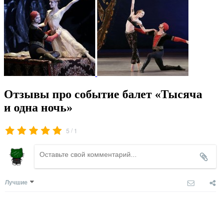
Отзывы про событие балет «Тысяча
и одна ночь»
/
5
1
Лучшие