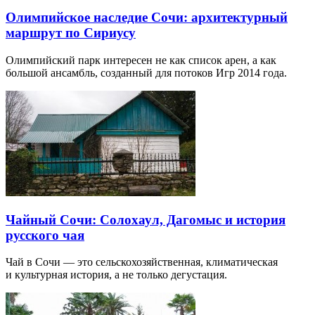
Олимпийское наследие Сочи: архитектурный
маршрут по Сириусу
Олимпийский парк интересен не как список арен, а как
большой ансамбль, созданный для потоков Игр 2014 года.
Чайный Сочи: Солохаул, Дагомыс и история
русского чая
Чай в Сочи — это сельскохозяйственная, климатическая
и культурная история, а не только дегустация.