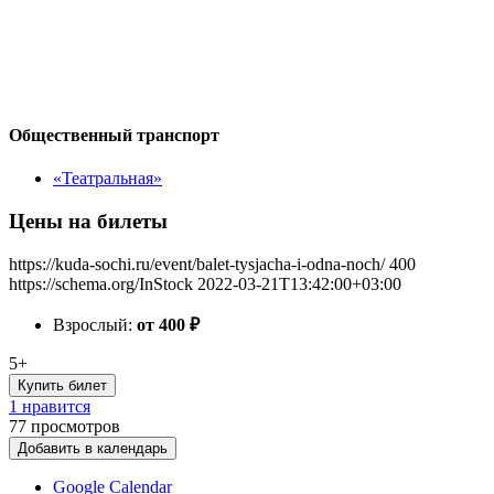
Общественный транспорт
«Театральная»
Цены на билеты
https://kuda-sochi.ru/event/balet-tysjacha-i-odna-noch/
400
https://schema.org/InStock
2022-03-21T13:42:00+03:00
Взрослый:
от 400
₽
5+
Купить билет
1 нравится
77
просмотров
Добавить в календарь
Google Calendar