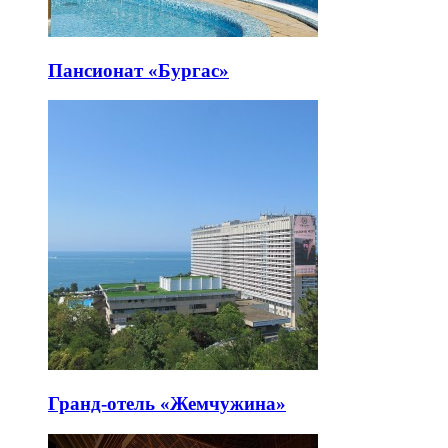
Пансионат «Бургас»
Гранд-отель «Жемчужина»