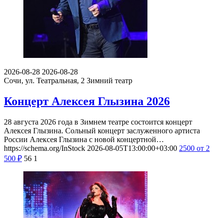
2026-08-28
2026-08-28
Сочи, ул. Театральная, 2
Зимний театр
Концерт Алексея Глызина 2026
28 августа 2026 года в Зимнем театре состоится концерт
Алексея Глызина. Сольный концерт заслуженного артиста
России Алексея Глызина с новой концертной…
https://schema.org/InStock
2026-08-05T13:00:00+03:00
2500
от 2
500
₽
56
1