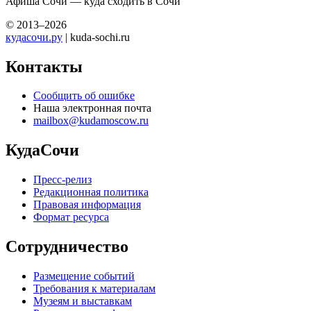
Афиша Сочи — куда сходить в Сочи
© 2013–2026
кудасочи.ру
| kuda-sochi.ru
Контакты
Сообщить об ошибке
Наша электронная почта
mailbox@kudamoscow.ru
КудаСочи
Пресс-релиз
Редакционная политика
Правовая информация
Формат ресурса
Сотрудничество
Размещение событий
Требования к материалам
Музеям и выставкам