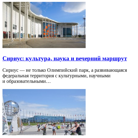
Сириус: культура, наука и вечерний маршрут
Сириус — не только Олимпийский парк, а развивающаяся
федеральная территория с культурными, научными
и образовательными…