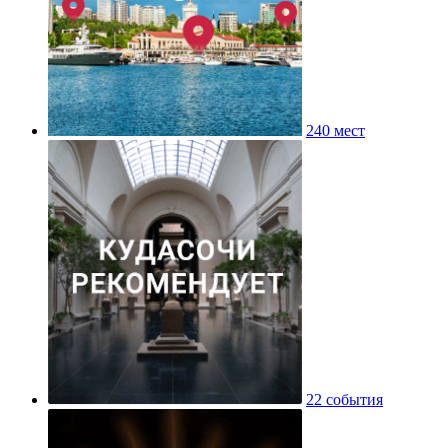
240 мест
22 события