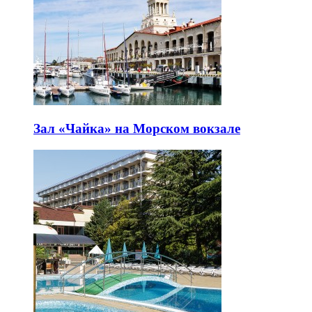
Зал «Чайка» на Морском вокзале