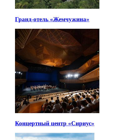
Гранд-отель «Жемчужина»
Концертный центр «Сириус»