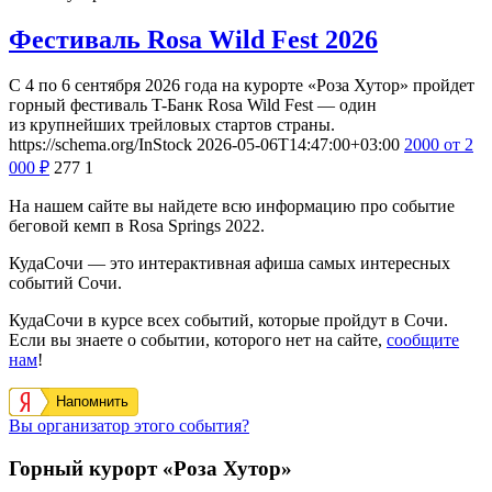
Фестиваль Rosa Wild Fest 2026
С 4 по 6 сентября 2026 года на курорте «Роза Хутор» пройдет
горный фестиваль T-Банк Rosa Wild Fest — один
из крупнейших трейловых стартов страны.
https://schema.org/InStock
2026-05-06T14:47:00+03:00
2000
от 2
000
₽
277
1
На нашем сайте вы найдете всю информацию про событие
беговой кемп в Rosa Springs 2022.
КудаСочи — это интерактивная афиша самых интересных
событий Сочи.
КудаСочи в курсе всех событий, которые пройдут в Сочи.
Если вы знаете о событии, которого нет на сайте,
сообщите
нам
!
Напомнить
Вы организатор этого события?
Горный курорт «Роза Хутор»