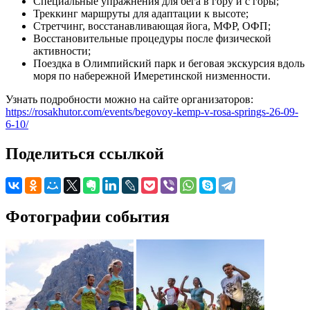
Специальные упражнения для бега в гору и с горы;
Треккинг маршруты для адаптации к высоте;
Стретчинг, восстанавливающая йога, МФР, ОФП;
Восстановительные процедуры после физической
активности;
Поездка в Олимпийский парк и беговая экскурсия вдоль
моря по набережной Имеретинской низменности.
Узнать подробности можно на сайте организаторов:
https://rosakhutor.com/events/begovoy-kemp-v-rosa-springs-26-09-
6-10/
Поделиться ссылкой
Фотографии события