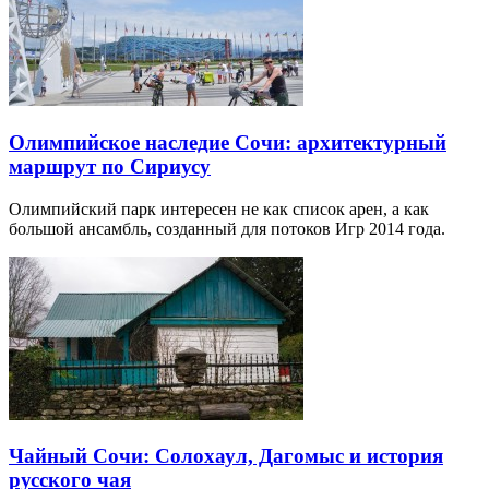
Олимпийское наследие Сочи: архитектурный
маршрут по Сириусу
Олимпийский парк интересен не как список арен, а как
большой ансамбль, созданный для потоков Игр 2014 года.
Чайный Сочи: Солохаул, Дагомыс и история
русского чая