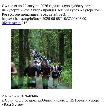
С 4 июля по 22 августа 2026 года каждую субботу лета
на курорте «Роза Хутор» пройдет летний кубок «Хуторёнок».
Роза Хутор приглашает всех детей от 3…
https://schema.org/InStock
2026-06-08T10:37:00+03:00
0
Бесплатно
215
1
2026-09-04
2026-09-06
г. Сочи, с. Эстосадок, ул.Олимпийская, д. 35
Горный курорт
«Роза Хутор»