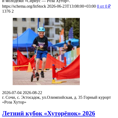
и молодёжи «Сириус — Роза Хутор».
https://schema.org/InStock
2026-06-23T13:08:00+03:00
0
от 0
₽
1376
2
2026-07-04
2026-08-22
г. Сочи, с. Эстосадок, ул.Олимпийская, д. 35
Горный курорт
«Роза Хутор»
Летний кубок «Хуторёнок» 2026