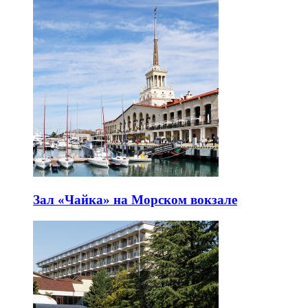
Зал «Чайка» на Морском вокзале