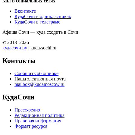
Мы в социальных сетях
Вконтакте
КудаСочи в однокласниках
КудаСочи в телеграме
Афиша Сочи — куда сходить в Сочи
© 2013–2026
кудасочи.ру
| kuda-sochi.ru
Контакты
Сообщить об ошибке
Наша электронная почта
mailbox@kudamoscow.ru
КудаСочи
Пресс-релиз
Редакционная политика
Правовая информация
Формат ресурса