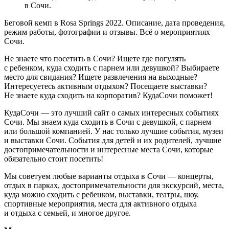
в Сочи.
Беговой кемп в Rosa Springs 2022. Описание, дата проведения,
режим работы, фотографии и отзывы. Всё о мероприятиях
Сочи.
Не знаете что посетить в Сочи? Ищете где погулять
с ребенком, куда сходить с парнем или девушкой? Выбираете
место для свидания? Ищете развлечения на выходные?
Интересуетесь активным отдыхом? Посещаете выставки?
Не знаете куда сходить на корпоратив? КудаСочи поможет!
КудаСочи — это лучший сайт о самых интересных событиях
Сочи. Мы знаем куда сходить в Сочи с девушкой, с парнем
или большой компанией. У нас только лучшие события, музеи
и выставки Сочи. События для детей и их родителей, лучшие
достопримечательности и интересные места Сочи, которые
обязательно стоит посетить!
Мы советуем любые варианты отдыха в Сочи — концерты,
отдых в парках, достопримечательности для экскурсий, места,
куда можно сходить с ребенком, выставки, театры, шоу,
спортивные мероприятия, места для активного отдыха
и отдыха с семьей, и многое другое.