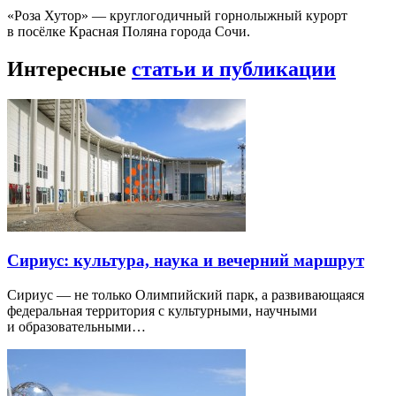
«Роза Хутор» — круглогодичный горнолыжный курорт
в посёлке Красная Поляна города Сочи.
Интересные
статьи и публикации
Сириус: культура, наука и вечерний маршрут
Сириус — не только Олимпийский парк, а развивающаяся
федеральная территория с культурными, научными
и образовательными…