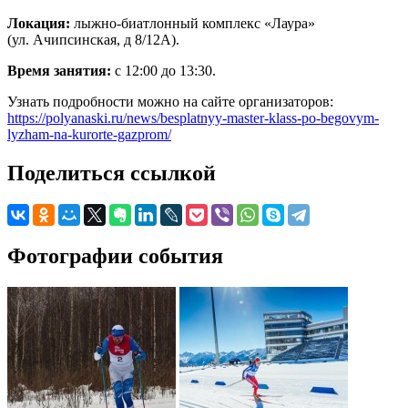
Локация:
лыжно-биатлонный комплекс «Лаура»
(ул. Ачипсинская, д 8/12А).
Время занятия:
с 12:00 до 13:30.
Узнать подробности можно на сайте организаторов:
https://polyanaski.ru/news/besplatnyy-master-klass-po-begovym-
lyzham-na-kurorte-gazprom/
Поделиться ссылкой
Фотографии события