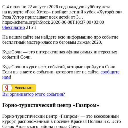
С 4 июля по 22 августа 2026 года каждую субботу лета
на курорте «Роза Хутор» пройдет летний кубок «Хуторёнок».
Роза Хутор приглашает всех детей от 3…
https://schema.org/InStock
2026-06-08T10:37:00+03:00
0
Бесплатно
215
1
На нашем сайте вы найдете всю информацию про событие
бесплатный мастер-класс по беговым лыжам 2020.
КудаСочи — это интерактивная афиша самых интересных
событий Сочи.
КудаСочи в курсе всех событий, которые пройдут в Сочи.
Если вы знаете о событии, которого нет на сайте,
сообщите
нам
!
Напомнить
Вы организатор этого события?
Горно-туристический центр «Газпром»
Горно-туристический центр «Газпром» — это всесезонный
курорт, расположенный в поселке Красная Поляна и с. Эсто-
Садок Адлерского района города Сочи.