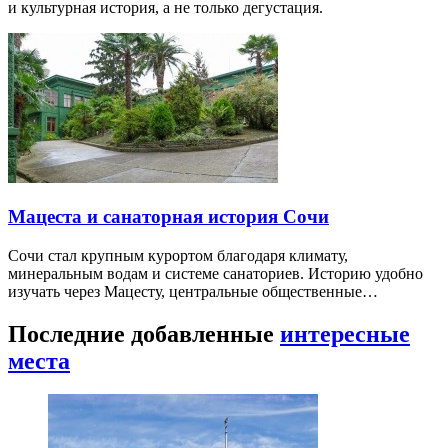
и культурная история, а не только дегустация.
Мацеста и санаторная история Сочи
Сочи стал крупным курортом благодаря климату,
минеральным водам и системе санаториев. Историю удобно
изучать через Мацесту, центральные общественные…
Последние добавленные
интересные
места