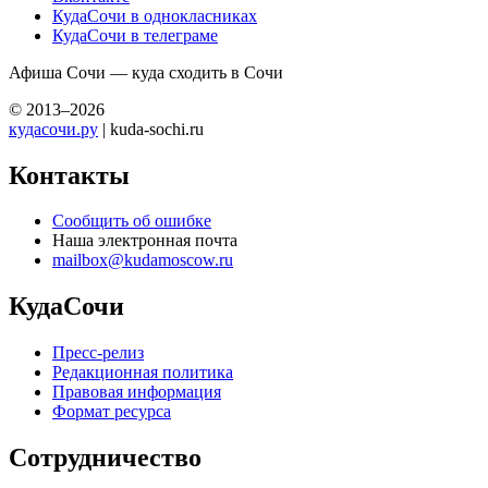
КудаСочи в однокласниках
КудаСочи в телеграме
Афиша Сочи — куда сходить в Сочи
© 2013–2026
кудасочи.ру
| kuda-sochi.ru
Контакты
Сообщить об ошибке
Наша электронная почта
mailbox@kudamoscow.ru
КудаСочи
Пресс-релиз
Редакционная политика
Правовая информация
Формат ресурса
Сотрудничество