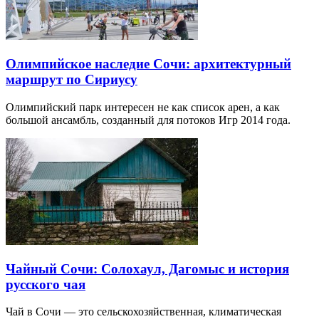
Олимпийское наследие Сочи: архитектурный
маршрут по Сириусу
Олимпийский парк интересен не как список арен, а как
большой ансамбль, созданный для потоков Игр 2014 года.
Чайный Сочи: Солохаул, Дагомыс и история
русского чая
Чай в Сочи — это сельскохозяйственная, климатическая