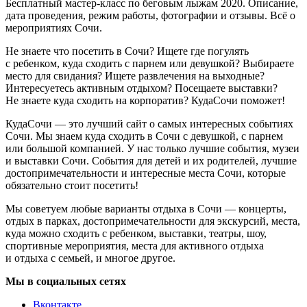
Бесплатный мастер-класс по беговым лыжам 2020. Описание,
дата проведения, режим работы, фотографии и отзывы. Всё о
мероприятиях Сочи.
Не знаете что посетить в Сочи? Ищете где погулять
с ребенком, куда сходить с парнем или девушкой? Выбираете
место для свидания? Ищете развлечения на выходные?
Интересуетесь активным отдыхом? Посещаете выставки?
Не знаете куда сходить на корпоратив? КудаСочи поможет!
КудаСочи — это лучший сайт о самых интересных событиях
Сочи. Мы знаем куда сходить в Сочи с девушкой, с парнем
или большой компанией. У нас только лучшие события, музеи
и выставки Сочи. События для детей и их родителей, лучшие
достопримечательности и интересные места Сочи, которые
обязательно стоит посетить!
Мы советуем любые варианты отдыха в Сочи — концерты,
отдых в парках, достопримечательности для экскурсий, места,
куда можно сходить с ребенком, выставки, театры, шоу,
спортивные мероприятия, места для активного отдыха
и отдыха с семьей, и многое другое.
Мы в социальных сетях
Вконтакте