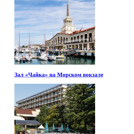
Зал «Чайка» на Морском вокзале