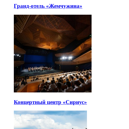
Гранд-отель «Жемчужина»
Концертный центр «Сириус»