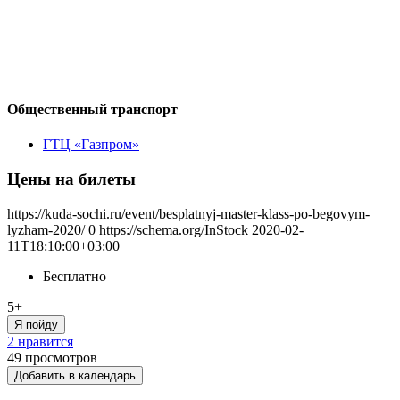
Общественный транспорт
ГТЦ «Газпром»
Цены на билеты
https://kuda-sochi.ru/event/besplatnyj-master-klass-po-begovym-
lyzham-2020/
0
https://schema.org/InStock
2020-02-
11T18:10:00+03:00
Бесплатно
5+
Я пойду
2 нравится
49
просмотров
Добавить в календарь