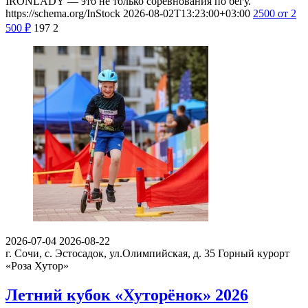
IRONLADY — это не только соревнования по бегу.
https://schema.org/InStock
2026-08-02T13:23:00+03:00
2500
от 2
500
₽
197
2
2026-07-04
2026-08-22
г. Сочи, с. Эстосадок, ул.Олимпийская, д. 35
Горный курорт
«Роза Хутор»
Летний кубок «Хуторёнок» 2026