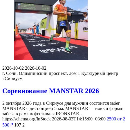
2026-10-02
2026-10-02
г. Сочи, Олимпийский проспект, дом 1
Культурный центр
«Сириус»
Соревнование MANSTAR 2026
2 октября 2026 года в Сириусе для мужчин состоится забег
MANSTAR с дистанцией 5 км. MANSTAR — новый формат
забега в рамках фестиваля IRONSTAR…
https://schema.org/InStock
2026-08-03T14:15:00+03:00
2500
от 2
500
₽
107
2