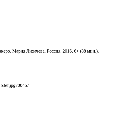
ро, Мария Лихачева, Россия, 2016, 6+ (88 мин.).
b3ef.jpg
700
467