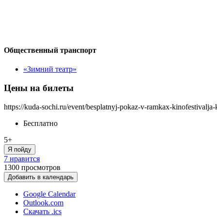
Общественный транспорт
«Зимний театр»
Цены на билеты
https://kuda-sochi.ru/event/besplatnyj-pokaz-v-ramkax-kinofestivalja-
Бесплатно
5+
Я пойду
7 нравится
1300
просмотров
Добавить в календарь
Google Calendar
Outlook.com
Скачать .ics