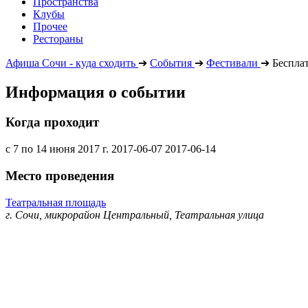
Пространства
Клубы
Прочее
Рестораны
Афиша Сочи - куда сходить
➔
События
➔
Фестивали
➔
Беспла
Информация о событии
Когда проходит
с 7 по 14 июня 2017 г.
2017-06-07
2017-06-14
Место проведения
Театральная площадь
г. Сочи, микрорайон Центральный, Театральная улица