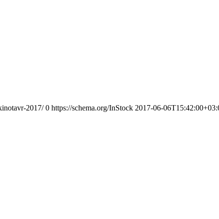
kinotavr-2017/
0
https://schema.org/InStock
2017-06-06T15:42:00+03: