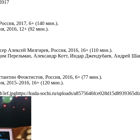
2017
ссия, 2017, 6+ (140 мин.).
, 2016, 12+ (92 мин.).
ер Алексей Мизгирев, Россия, 2016, 16+ (110 мин.).
им Перельман, Александр Котт, Индар Джендубаев, Андрей Шавке
антин Феоктистов, Россия, 2016, 6+ (77 мин.).
, 2015–2016, 16+ (120 мин.).
b3ef.jpg
https://kuda-sochi.ru/uploads/a8575646fce028d15d8939365dfa