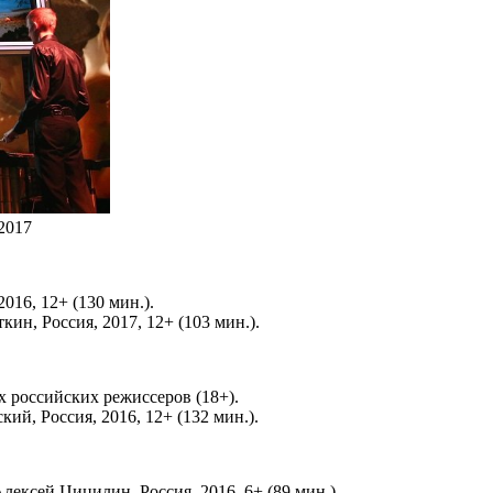
2017
016, 12+ (130 мин.).
ин, Россия, 2017, 12+ (103 мин.).
 российских режиссеров (18+).
й, Россия, 2016, 12+ (132 мин.).
лексей Цицилин, Россия, 2016, 6+ (89 мин.).