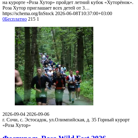
на курорте «Роза Хутор» пройдет летний кубок «Хуторёнок».
Роза Хутор приглашает всех детей от 3…
https://schema.org/InStock
2026-06-08T10:37:00+03:00
0
Бесплатно
215
1
2026-09-04
2026-09-06
г. Сочи, с. Эстосадок, ул.Олимпийская, д. 35
Горный курорт
«Роза Хутор»