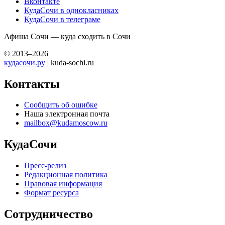
Вконтакте
КудаСочи в однокласниках
КудаСочи в телеграме
Афиша Сочи — куда сходить в Сочи
© 2013–2026
кудасочи.ру
| kuda-sochi.ru
Контакты
Сообщить об ошибке
Наша электронная почта
mailbox@kudamoscow.ru
КудаСочи
Пресс-релиз
Редакционная политика
Правовая информация
Формат ресурса
Сотрудничество