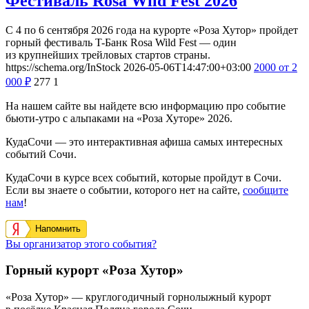
Фестиваль Rosa Wild Fest 2026
С 4 по 6 сентября 2026 года на курорте «Роза Хутор» пройдет
горный фестиваль T-Банк Rosa Wild Fest — один
из крупнейших трейловых стартов страны.
https://schema.org/InStock
2026-05-06T14:47:00+03:00
2000
от 2
000
₽
277
1
На нашем сайте вы найдете всю информацию про событие
бьюти-утро с альпаками на «Роза Хуторе» 2026.
КудаСочи — это интерактивная афиша самых интересных
событий Сочи.
КудаСочи в курсе всех событий, которые пройдут в Сочи.
Если вы знаете о событии, которого нет на сайте,
сообщите
нам
!
Напомнить
Вы организатор этого события?
Горный курорт «Роза Хутор»
«Роза Хутор» — круглогодичный горнолыжный курорт