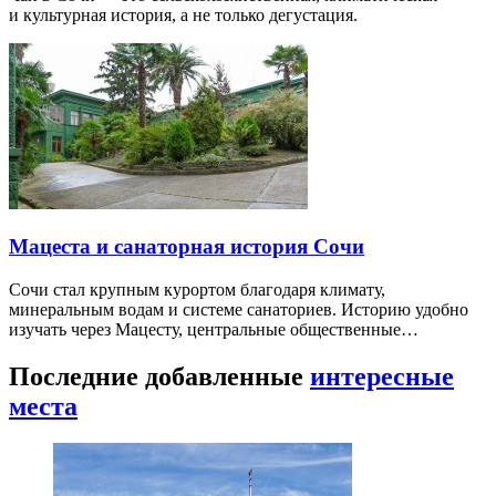
и культурная история, а не только дегустация.
Мацеста и санаторная история Сочи
Сочи стал крупным курортом благодаря климату,
минеральным водам и системе санаториев. Историю удобно
изучать через Мацесту, центральные общественные…
Последние добавленные
интересные
места