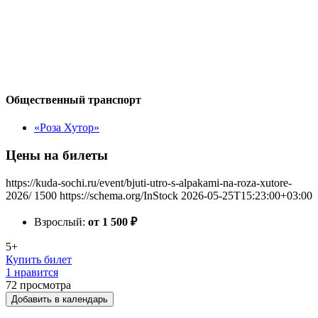
Общественный транспорт
«Роза Хутор»
Цены на билеты
https://kuda-sochi.ru/event/bjuti-utro-s-alpakami-na-roza-xutore-
2026/
1500
https://schema.org/InStock
2026-05-25T15:23:00+03:00
Взрослый:
от 1 500
₽
5+
Купить билет
1 нравится
72
просмотра
Добавить в календарь