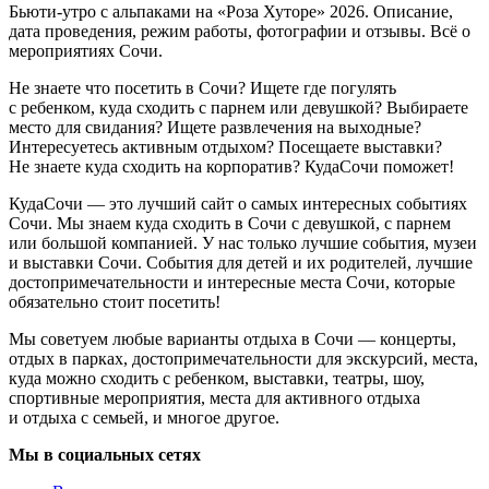
Бьюти-утро с альпаками на «Роза Хуторе» 2026. Описание,
дата проведения, режим работы, фотографии и отзывы. Всё о
мероприятиях Сочи.
Не знаете что посетить в Сочи? Ищете где погулять
с ребенком, куда сходить с парнем или девушкой? Выбираете
место для свидания? Ищете развлечения на выходные?
Интересуетесь активным отдыхом? Посещаете выставки?
Не знаете куда сходить на корпоратив? КудаСочи поможет!
КудаСочи — это лучший сайт о самых интересных событиях
Сочи. Мы знаем куда сходить в Сочи с девушкой, с парнем
или большой компанией. У нас только лучшие события, музеи
и выставки Сочи. События для детей и их родителей, лучшие
достопримечательности и интересные места Сочи, которые
обязательно стоит посетить!
Мы советуем любые варианты отдыха в Сочи — концерты,
отдых в парках, достопримечательности для экскурсий, места,
куда можно сходить с ребенком, выставки, театры, шоу,
спортивные мероприятия, места для активного отдыха
и отдыха с семьей, и многое другое.
Мы в социальных сетях