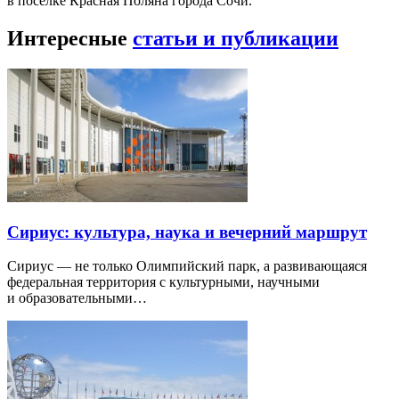
в посёлке Красная Поляна города Сочи.
Интересные
статьи и публикации
Сириус: культура, наука и вечерний маршрут
Сириус — не только Олимпийский парк, а развивающаяся
федеральная территория с культурными, научными
и образовательными…