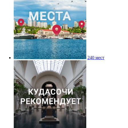
240 мест