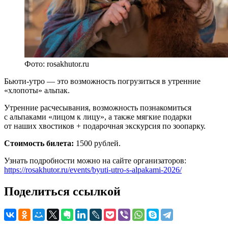
Фото: rosakhutor.ru
Бьюти-утро — это возможность погрузиться в утренние
«хлопоты» альпак.
Утренние расчесывания, возможность познакомиться
с альпаками «лицом к лицу», а также мягкие подарки
от наших хвостиков + подарочная экскурсия по зоопарку.
Стоимость билета:
1500 рублей.
Узнать подробности можно на сайте организаторов:
https://rosakhutor.ru/events/byuti-utro-s-alpakami-2026/
Поделиться ссылкой