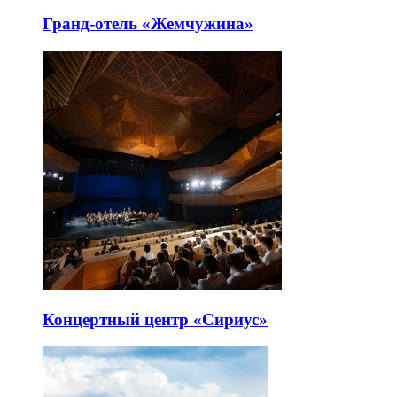
Гранд-отель «Жемчужина»
Концертный центр «Сириус»