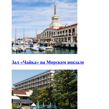
Зал «Чайка» на Морском вокзале