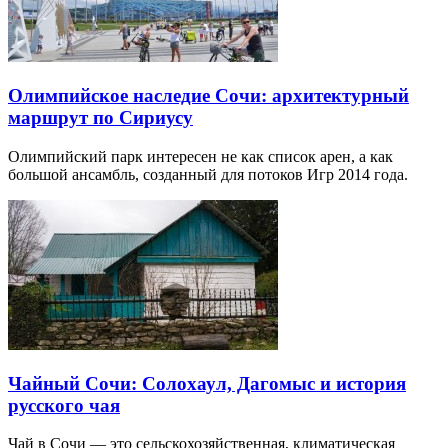
Олимпийское наследие Сочи: архитектурный
маршрут по Сириусу
Олимпийский парк интересен не как список арен, а как
большой ансамбль, созданный для потоков Игр 2014 года.
Чайный Сочи: Солохаул, Дагомыс и история
русского чая
Чай в Сочи — это сельскохозяйственная, климатическая