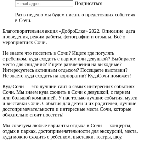
Подписаться
Раз в неделю мы будем писать о предстоящих событиях
в Сочи.
Благотворительная акция «ДоброЕлка» 2022. Описание, дата
проведения, режим работы, фотографии и отзывы. Всё о
мероприятиях Сочи.
Не знаете что посетить в Сочи? Ищете где погулять
с ребенком, куда сходить с парнем или девушкой? Выбираете
место для свидания? Ищете развлечения на выходные?
Интересуетесь активным отдыхом? Посещаете выставки?
Не знаете куда сходить на корпоратив? КудаСочи поможет!
КудаСочи — это лучший сайт о самых интересных событиях
Сочи. Мы знаем куда сходить в Сочи с девушкой, с парнем
или большой компанией. У нас только лучшие события, музеи
и выставки Сочи. События для детей и их родителей, лучшие
достопримечательности и интересные места Сочи, которые
обязательно стоит посетить!
Мы советуем любые варианты отдыха в Сочи — концерты,
отдых в парках, достопримечательности для экскурсий, места,
куда можно сходить с ребенком, выставки, театры, шоу,