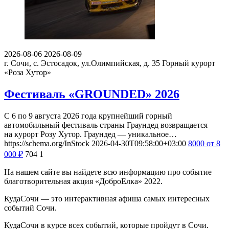
2026-08-06
2026-08-09
г. Сочи, с. Эстосадок, ул.Олимпийская, д. 35
Горный курорт
«Роза Хутор»
Фестиваль «GROUNDED» 2026
С 6 по 9 августа 2026 года крупнейший горный
автомобильный фестиваль страны Граундед возвращается
на курорт Розу Хутор. Граундед — уникальное…
https://schema.org/InStock
2026-04-30T09:58:00+03:00
8000
от 8
000
₽
704
1
На нашем сайте вы найдете всю информацию про событие
благотворительная акция «ДоброЕлка» 2022.
КудаСочи — это интерактивная афиша самых интересных
событий Сочи.
КудаСочи в курсе всех событий, которые пройдут в Сочи.