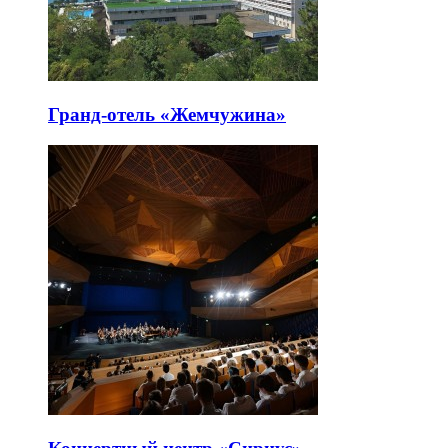
Гранд-отель «Жемчужина»