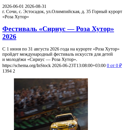
2026-06-01
2026-08-31
г. Сочи, с. Эстосадок, ул.Олимпийская, д. 35
Горный курорт
«Роза Хутор»
Фестиваль «Сириус — Роза Хутор»
2026
С 1 июня по 31 августа 2026 года на курорте «Роза Хутор»
пройдет международный фестиваль искусств для детей
и молодёжи «Сириус — Роза Хутор».
https://schema.org/InStock
2026-06-23T13:08:00+03:00
0
от 0
₽
1394
2