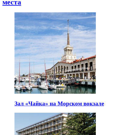
места
Зал «Чайка» на Морском вокзале