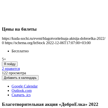
Цены на билеты
https://kuda-sochi.ru/event/blagotvoritelnaja-aktsija-dobroelka-2022/
0
https://schema.org/InStock
2022-12-06T17:07:00+03:00
Бесплатно
5+
Я пойду
2 нравится
122
просмотра
Добавить в календарь
Google Calendar
Outlook.com
Скачать .ics
Благотворительная акция «ДоброЕлка» 2022