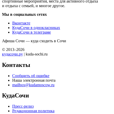
спортивные мероприятия, места для активного отдыха
и отдыха с семьей, и многое другое.
Мы в социальных сетях
Вконтакте
КудаСочи в однокласниках
КудаСочи в телеграме
Афиша Сочи — куда сходить в Сочи
© 2013–2026
кудасочи.ру
| kuda-sochi.ru
Контакты
Сообщить об ошибке
Наша электронная почта
mailbox@kudamoscow.ru
КудаСочи
Пресс-релиз
Редакционная политика