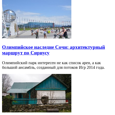
Олимпийское наследие Сочи: архитектурный
маршрут по Сириусу
Олимпийский парк интересен не как список арен, а как
большой ансамбль, созданный для потоков Игр 2014 года.