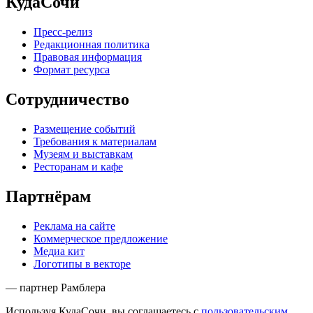
КудаСочи
Пресс-релиз
Редакционная политика
Правовая информация
Формат ресурса
Сотрудничество
Размещение событий
Требования к материалам
Музеям и выставкам
Ресторанам и кафе
Партнёрам
Реклама на сайте
Коммерческое предложение
Медиа кит
Логотипы в векторе
— партнер Рамблера
Используя КудаСочи, вы соглашаетесь с
пользовательским