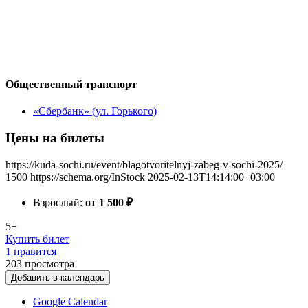
Общественный транспорт
«Сбербанк» (ул. Горького)
Цены на билеты
https://kuda-sochi.ru/event/blagotvoritelnyj-zabeg-v-sochi-2025/
1500
https://schema.org/InStock
2025-02-13T14:14:00+03:00
Взрослый:
от 1 500
₽
5+
Купить билет
1 нравится
203
просмотра
Добавить в календарь
Google Calendar