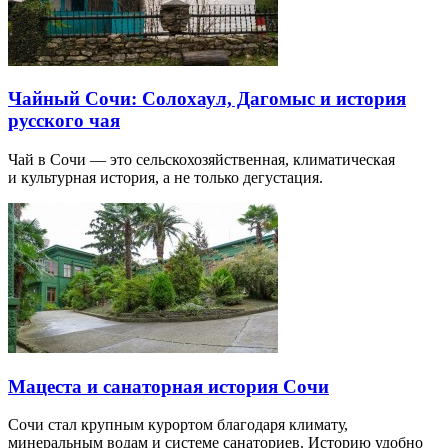
Чайный Сочи: Солохаул, Дагомыс и история
русского чая
Чай в Сочи — это сельскохозяйственная, климатическая
и культурная история, а не только дегустация.
Мацеста и санаторная история Сочи
Сочи стал крупным курортом благодаря климату,
минеральным водам и системе санаториев. Историю удобно