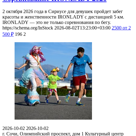
2 октября 2026 года в Сириусе для девушек пройдет забег
красоты и женственности IRONLADY с дистанцией 5 км.
IRONLADY — это не только соревнования по бегу.
https://schema.org/InStock
2026-08-02T13:23:00+03:00
2500
от 2
500
₽
196
2
2026-10-02
2026-10-02
г. Сочи, Олимпийский проспект, дом 1
Культурный центр