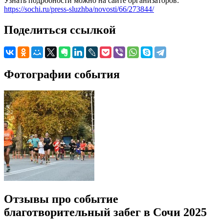
Узнать подробности можно на сайте организаторов:
https://sochi.ru/press-sluzhba/novosti/66/273844/
Поделиться ссылкой
Фотографии события
Отзывы про событие
благотворительный забег в Сочи 2025