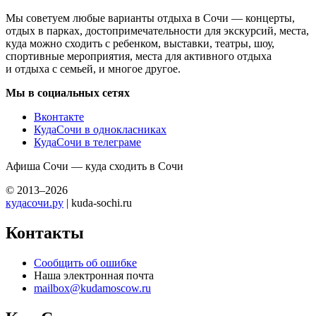
Мы советуем любые варианты отдыха в Сочи — концерты,
отдых в парках, достопримечательности для экскурсий, места,
куда можно сходить с ребенком, выставки, театры, шоу,
спортивные мероприятия, места для активного отдыха
и отдыха с семьей, и многое другое.
Мы в социальных сетях
Вконтакте
КудаСочи в однокласниках
КудаСочи в телеграме
Афиша Сочи — куда сходить в Сочи
© 2013–2026
кудасочи.ру
| kuda-sochi.ru
Контакты
Сообщить об ошибке
Наша электронная почта
mailbox@kudamoscow.ru