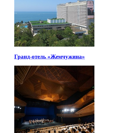
Гранд-отель «Жемчужина»