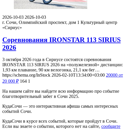
2026-10-03
2026-10-03
г. Сочи, Олимпийский проспект, дом 1
Культурный центр
«Сириус»
Соревнования IRONSTAR 113 SIRIUS
2026
3 октября 2026 года в Сириусе состоятся соревнования
IRONSTAR 113 SIRIUS 2026 на «полужелезной» дистанции:
1,93 км плавание, 90 км велогонка, 21,1 км бег…
https://schema.org/InStock
2026-02-10T13:34:00+03:00
20000
от
20 000
₽
164
1
На нашем сайте вы найдете всю информацию про событие
благотворительный забег в Сочи 2025.
КудаСочи — это интерактивная афиша самых интересных
событий Сочи.
КудаСочи в курсе всех событий, которые пройдут в Сочи.
Если вы знаете о событии, которого нет на сайте,
сообщите