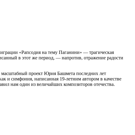
миграции «Рапсодия на тему Паганини» — трагическая
исанный в этот же период, — напротив, отражение радости
й масштабный проект Юрия Башмета последних лет
ак и симфония, написанная 19-летним автором в качестве
авил нам один из величайших композиторов отечества.