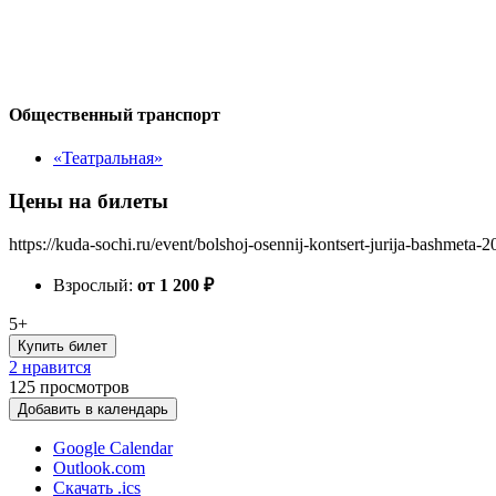
Общественный транспорт
«Театральная»
Цены на билеты
https://kuda-sochi.ru/event/bolshoj-osennij-kontsert-jurija-bashmeta-2
Взрослый:
от 1 200
₽
5+
Купить билет
2 нравится
125
просмотров
Добавить в календарь
Google Calendar
Outlook.com
Скачать .ics