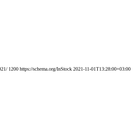
021/
1200
https://schema.org/InStock
2021-11-01T13:28:00+03:00