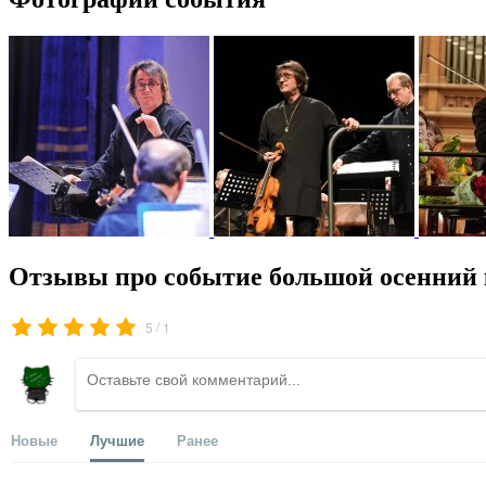
Отзывы про событие большой осенний
/
5
1
Новые
Лучшие
Ранее