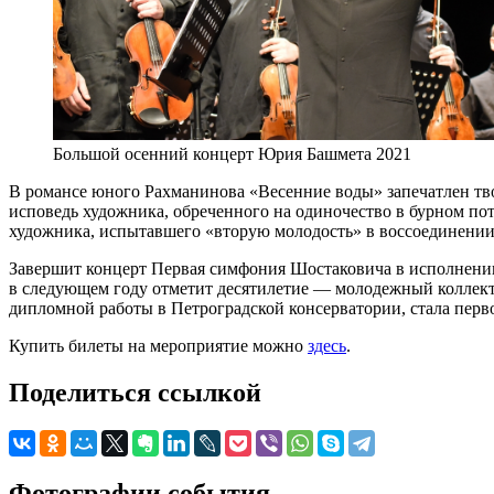
Большой осенний концерт Юрия Башмета 2021
В романсе юного Рахманинова «Весенние воды» запечатлен тво
исповедь художника, обреченного на одиночество в бурном по
художника, испытавшего «вторую молодость» в воссоединении
Завершит концерт Первая симфония Шостаковича в исполнени
в следующем году отметит десятилетие — молодежный коллекти
дипломной работы в Петроградской консерватории, стала перв
Купить билеты на мероприятие можно
здесь
.
Поделиться ссылкой
Фотографии события