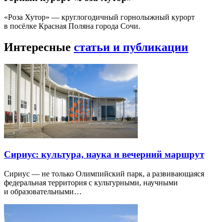
«Роза Хутор» — круглогодичный горнолыжный курорт
в посёлке Красная Поляна города Сочи.
Интересные
статьи и публикации
Сириус: культура, наука и вечерний маршрут
Сириус — не только Олимпийский парк, а развивающаяся
федеральная территория с культурными, научными
и образовательными…