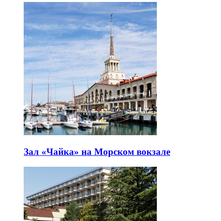
Зал «Чайка» на Морском вокзале