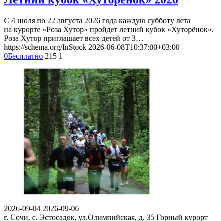
С 4 июля по 22 августа 2026 года каждую субботу лета
на курорте «Роза Хутор» пройдет летний кубок «Хуторёнок».
Роза Хутор приглашает всех детей от 3…
https://schema.org/InStock
2026-06-08T10:37:00+03:00
0
Бесплатно
215
1
2026-09-04
2026-09-06
г. Сочи, с. Эстосадок, ул.Олимпийская, д. 35
Горный курорт