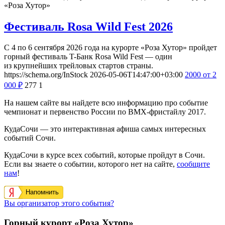
«Роза Хутор»
Фестиваль Rosa Wild Fest 2026
С 4 по 6 сентября 2026 года на курорте «Роза Хутор» пройдет
горный фестиваль T-Банк Rosa Wild Fest — один
из крупнейших трейловых стартов страны.
https://schema.org/InStock
2026-05-06T14:47:00+03:00
2000
от 2
000
₽
277
1
На нашем сайте вы найдете всю информацию про событие
чемпионат и первенство России по BMX-фристайлу 2017.
КудаСочи — это интерактивная афиша самых интересных
событий Сочи.
КудаСочи в курсе всех событий, которые пройдут в Сочи.
Если вы знаете о событии, которого нет на сайте,
сообщите
нам
!
Напомнить
Вы организатор этого события?
Горный курорт «Роза Хутор»