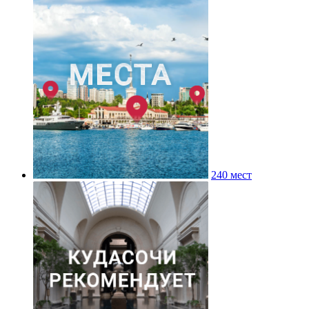
240 мест