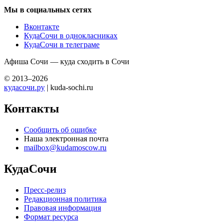
Мы в социальных сетях
Вконтакте
КудаСочи в однокласниках
КудаСочи в телеграме
Афиша Сочи — куда сходить в Сочи
© 2013–2026
кудасочи.ру
| kuda-sochi.ru
Контакты
Сообщить об ошибке
Наша электронная почта
mailbox@kudamoscow.ru
КудаСочи
Пресс-релиз
Редакционная политика
Правовая информация
Формат ресурса