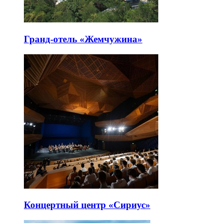
Гранд-отель «Жемчужина»
Концертный центр «Сириус»