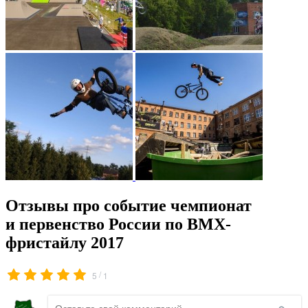
Отзывы про событие чемпионат
и первенство России по BMX-
фристайлу 2017
/
5
1