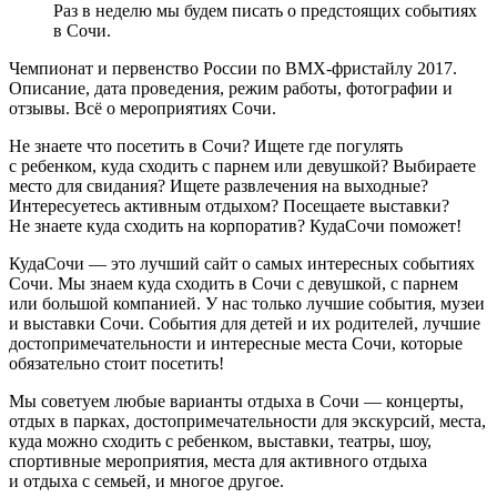
Раз в неделю мы будем писать о предстоящих событиях
в Сочи.
Чемпионат и первенство России по BMX-фристайлу 2017.
Описание, дата проведения, режим работы, фотографии и
отзывы. Всё о мероприятиях Сочи.
Не знаете что посетить в Сочи? Ищете где погулять
с ребенком, куда сходить с парнем или девушкой? Выбираете
место для свидания? Ищете развлечения на выходные?
Интересуетесь активным отдыхом? Посещаете выставки?
Не знаете куда сходить на корпоратив? КудаСочи поможет!
КудаСочи — это лучший сайт о самых интересных событиях
Сочи. Мы знаем куда сходить в Сочи с девушкой, с парнем
или большой компанией. У нас только лучшие события, музеи
и выставки Сочи. События для детей и их родителей, лучшие
достопримечательности и интересные места Сочи, которые
обязательно стоит посетить!
Мы советуем любые варианты отдыха в Сочи — концерты,
отдых в парках, достопримечательности для экскурсий, места,
куда можно сходить с ребенком, выставки, театры, шоу,
спортивные мероприятия, места для активного отдыха
и отдыха с семьей, и многое другое.