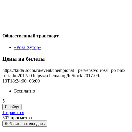
Общественный транспорт
«Роза Хутор»
Цены на билеты
https://kuda-sochi.ru/event/chempionat-i-pervenstvo-rossii-po-bmx-
fristajlu-2017/
0
https://schema.org/InStock
2017-09-
13T18:24:00+03:00
Бесплатно
5+
Я пойду
1 нравится
502
просмотра
Добавить в календарь