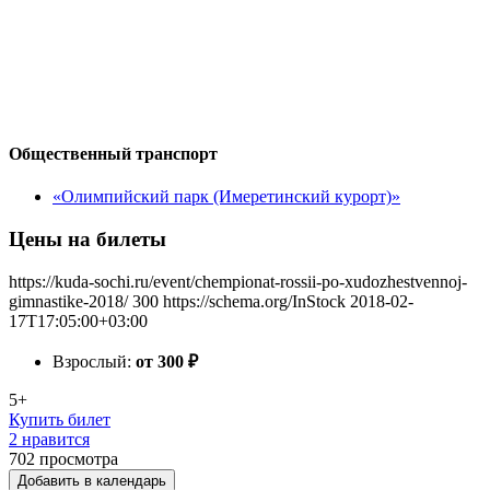
Общественный транспорт
«Олимпийский парк (Имеретинский курорт)»
Цены на билеты
https://kuda-sochi.ru/event/chempionat-rossii-po-xudozhestvennoj-
gimnastike-2018/
300
https://schema.org/InStock
2018-02-
17T17:05:00+03:00
Взрослый:
от 300
₽
5+
Купить билет
2 нравится
702
просмотра
Добавить в календарь