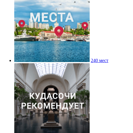
240 мест