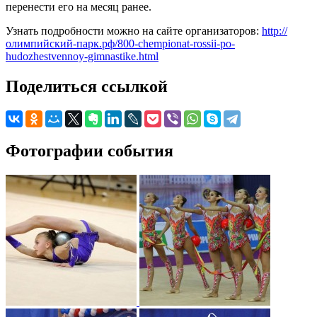
перенести его на месяц ранее.
Узнать подробности можно на сайте организаторов:
http://
олимпийский-парк.рф/800-chempionat-rossii-po-
hudozhestvennoy-gimnastike.html
Поделиться ссылкой
Фотографии события