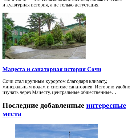
и культурная история, а не только дегустация.
Мацеста и санаторная история Сочи
Сочи стал крупным курортом благодаря климату,
минеральным водам и системе санаториев. Историю удобно
изучать через Мацесту, центральные общественные…
Последние добавленные
интересные
места