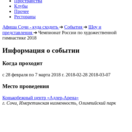
Пространства
Клубы
Прочее
Рестораны
Афиша Сочи - куда сходить
➔
События
➔
Шоу и
представления
➔
Чемпионат России по художественной
гимнастике 2018
Информация о событии
Когда проходит
с 28 февраля по 7 марта 2018 г.
2018-02-28
2018-03-07
Место проведения
Конькобежный центр «Адлер-Арена»
г. Сочи, Имеретинская низменность, Олимпийский парк