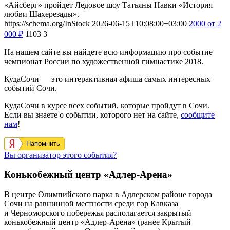
«Айсберг» пройдет Ледовое шоу Татьяны Навки «История
любви Шахерезады».
https://schema.org/InStock
2026-06-15T10:08:00+03:00
2000
от 2
000
₽
1103
3
На нашем сайте вы найдете всю информацию про событие
чемпионат России по художественной гимнастике 2018.
КудаСочи — это интерактивная афиша самых интересных
событий Сочи.
КудаСочи в курсе всех событий, которые пройдут в Сочи.
Если вы знаете о событии, которого нет на сайте,
сообщите
нам
!
Напомнить
Вы организатор этого события?
Конькобежный центр «Адлер-Арена»
В центре Олимпийского парка в Адлерском районе города
Сочи на равнинной местности среди гор Кавказа
и Черноморского побережья располагается закрытый
конькобежный центр «Адлер-Арена» (ранее Крытый