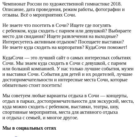
Чемпионат России по художественной гимнастике 2018.
Описание, дата проведения, режим работы, фотографии и
отзывы. Всё о мероприятиях Сочи.
Не знаете что посетить в Сочи? Ищете где погулять
с ребенком, куда сходить с парнем или девушкой? Выбираете
место для свидания? Ищете развлечения на выходные?
Интересуетесь активным отдыхом? Посещаете выставки?
Не знаете куда сходить на корпоратив? КудаСочи поможет!
КудаСочи — это лучший сайт о самых интересных событиях
Сочи. Мы знаем куда сходить в Сочи с девушкой, с парнем
или большой компанией. У нас только лучшие события, музеи
и выставки Сочи. События для детей и их родителей, лучшие
достопримечательности и интересные места Сочи, которые
обязательно стоит посетить!
Мы советуем любые варианты отдыха в Сочи — концерты,
отдых в парках, достопримечательности для экскурсий, места,
куда можно сходить с ребенком, выставки, театры, шоу,
спортивные мероприятия, места для активного отдыха
и отдыха с семьей, и многое другое.
Мы в социальных сетях