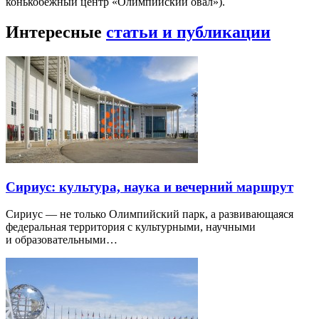
конькобежный центр «Олимпийский овал»).
Интересные
статьи и публикации
Сириус: культура, наука и вечерний маршрут
Сириус — не только Олимпийский парк, а развивающаяся
федеральная территория с культурными, научными
и образовательными…