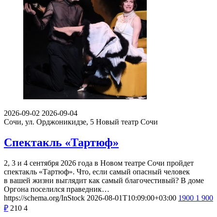
2026-09-02
2026-09-04
Сочи, ул. Орджоникидзе, 5
Новый театр Сочи
Спектакль «Тартюф»
2, 3 и 4 сентября 2026 года в Новом театре Сочи пройдет
спектакль «Тартюф». Что, если самый опасный человек
в вашей жизни выглядит как самый благочестивый? В доме
Оргона поселился праведник…
https://schema.org/InStock
2026-08-01T10:09:00+03:00
1900
1 900
₽
210
4