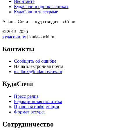
Вконтакте
КудаСочи в однокласниках
КудаСочи в телеграме
Афиша Сочи — куда сходить в Сочи
© 2013–2026
кудасочи.ру
| kuda-sochi.ru
Контакты
Сообщить об ошибке
Наша электронная почта
mailbox@kudamoscow.ru
КудаСочи
Пресс-релиз
Редакционная политика
Правовая информация
Формат ресурса
Сотрудничество