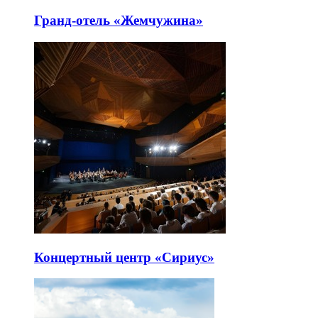
Гранд-отель «Жемчужина»
Концертный центр «Сириус»