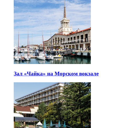
Зал «Чайка» на Морском вокзале