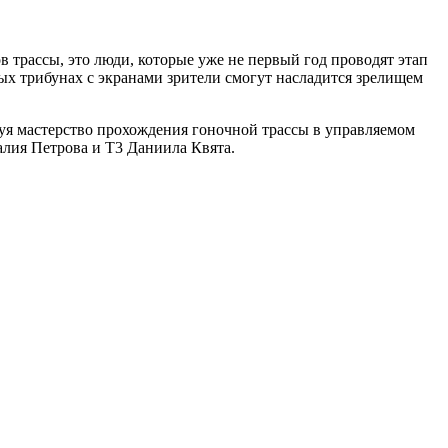
трассы, это люди, которые уже не первый год проводят этап
ых трибунах с экранами зрители смогут насладится зрелищем
руя мастерство прохождения гоночной трассы в управляемом
алия Петрова и Т3 Даниила Квята.