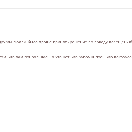
ругим людям было проще принять решение по поводу посещения! Ра
м, что вам понравилось, а что нет, что запомнилось, что показал