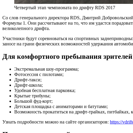
Четвертый этап чемпионата по дрифту RDS 2017
Со слов генерального директора RDS, Дмитрий Добровольский
Формулы 1. Они рассчитывают на то, что им удастся порадоват
великолепного дрифта.
Участники будут соревноваться на спортивных заднеприводных
заносе на грани физических возможностей удержания автомобил
Для комфортного пребывания зрителей
Экстремальная шоу-программа;
Фотосессия с пилотами;
Дрифт-такси;
Дрифт-школа;
Удобная бесплатная парковка;
Крытые трибуны;
Большой фуд-корт;
Детская площадка с аниматорами и батутами;
Возможность прокатиться на дрифт-трайках, питбайках, 
Узнать подробности можно на сайте организаторов:
https://vdrif