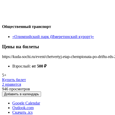
Общественный транспорт
«Олимпийский парк (Имеретинский курорт)»
Цены на билеты
https://kuda-sochi.ru/event/chetvertyj-etap-chempionata-po-driftu-rds
Взрослый:
от 500
₽
5+
Купить билет
2 нравится
946
просмотров
Добавить в календарь
Google Calendar
Outlook.com
Скачать .ics