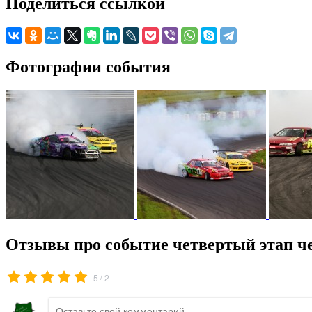
Поделиться ссылкой
Фотографии события
Отзывы про событие четвертый этап ч
/
5
2