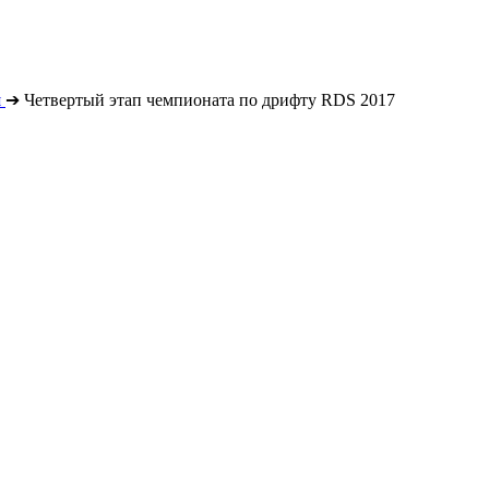
я
➔
Четвертый этап чемпионата по дрифту RDS 2017