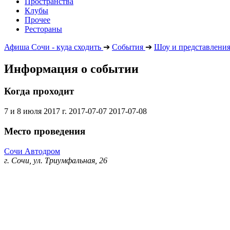
Пространства
Клубы
Прочее
Рестораны
Афиша Сочи - куда сходить
➔
События
➔
Шоу и представлени
Информация о событии
Когда проходит
7 и 8 июля 2017 г.
2017-07-07
2017-07-08
Место проведения
Сочи Автодром
г​. Сочи, ул​. Триумфальная, 26