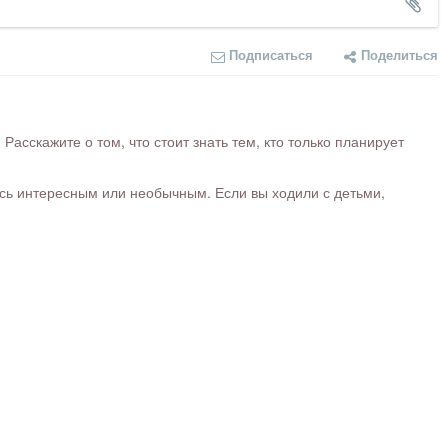
Подписаться
Поделиться
сскажите о том, что стоит знать тем, кто только планирует
ось интересным или необычным. Если вы ходили с детьми,