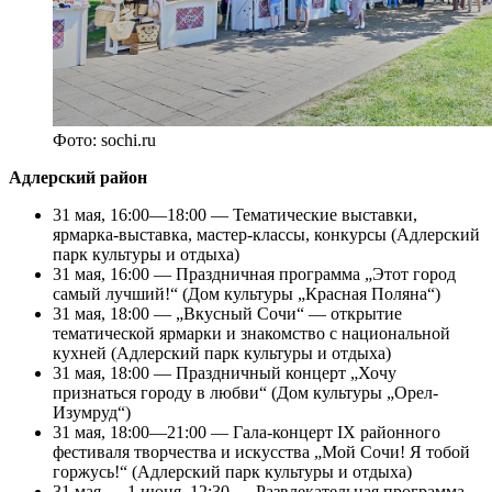
Фото: sochi.ru
Адлерский район
31 мая, 16:00—18:00 — Тематические выставки,
ярмарка-выставка, мастер-классы, конкурсы (Адлерский
парк культуры и отдыха)
31 мая, 16:00 — Праздничная программа „Этот город
самый лучший!“ (Дом культуры „Красная Поляна“)
31 мая, 18:00 — „Вкусный Сочи“ — открытие
тематической ярмарки и знакомство с национальной
кухней (Адлерский парк культуры и отдыха)
31 мая, 18:00 — Праздничный концерт „Хочу
признаться городу в любви“ (Дом культуры „Орел-
Изумруд“)
31 мая, 18:00—21:00 — Гала-концерт IX районного
фестиваля творчества и искусства „Мой Сочи! Я тобой
горжусь!“ (Адлерский парк культуры и отдыха)
31 мая — 1 июня, 12:30 — Развлекательная программа,