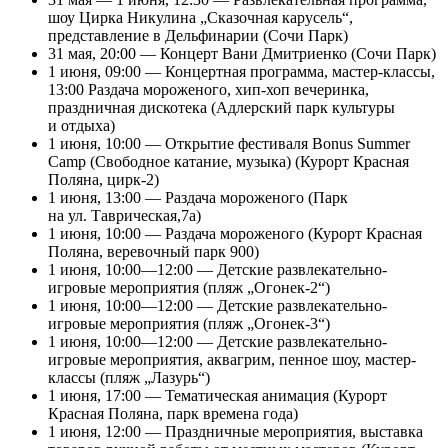
шоу Цирка Никулина „Сказочная карусель“,
представление в Дельфинарии (Сочи Парк)
31 мая, 20:00 — Концерт Вани Дмитриенко (Сочи Парк)
1 июня, 09:00 — Концертная программа, мастер-классы,
13:00 Раздача мороженого, хип-хоп вечеринка,
праздничная дискотека (Адлерский парк культуры
и отдыха)
1 июня, 10:00 — Открытие фестиваля Bonus Summer
Camp (Свободное катание, музыка) (Курорт Красная
Поляна, цирк-2)
1 июня, 13:00 — Раздача мороженого (Парк
на ул. Таврическая,7а)
1 июня, 10:00 — Раздача мороженого (Курорт Красная
Поляна, веревочный парк 900)
1 июня, 10:00—12:00 — Детские развлекательно-
игровые мероприятия (пляж „Огонек-2“)
1 июня, 10:00—12:00 — Детские развлекательно-
игровые мероприятия (пляж „Огонек-3“)
1 июня, 10:00—12:00 — Детские развлекательно-
игровые мероприятия, аквагрим, пенное шоу, мастер-
классы (пляж „Лазурь“)
1 июня, 17:00 — Тематическая анимация (Курорт
Красная Поляна, парк времена года)
1 июня, 12:00 — Праздничные мероприятия, выставка