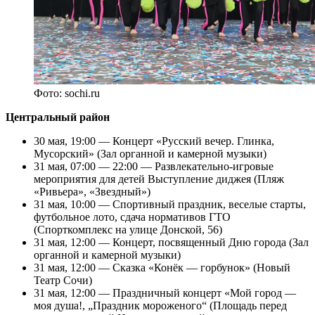
Фото: sochi.ru
Центральный район
30 мая, 19:00 — Концерт «Русский вечер. Глинка,
Мусорский» (Зал органной и камерной музыки)
31 мая, 07:00 — 22:00 — Развлекательно-игровые
мероприятия для детей Выступление диджея (Пляж
«Ривьера», «Звездный»)
31 мая, 10:00 — Спортивный праздник, веселые старты,
футбольное лото, сдача нормативов ГТО
(Спорткомплекс на улице Донской, 56)
31 мая, 12:00 — Концерт, посвященный Дню города (Зал
органной и камерной музыки)
31 мая, 12:00 — Сказка «Конёк — горбунок» (Новый
Театр Сочи)
31 мая, 12:00 — Праздничный концерт «Мой город —
моя душа!, „Праздник мороженого“ (Площадь перед