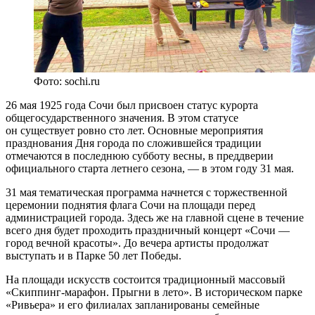
Фото: sochi.ru
26 мая 1925 года Сочи был присвоен статус курорта
общегосударственного значения. В этом статусе
он существует ровно сто лет. Основные мероприятия
празднования Дня города по сложившейся традиции
отмечаются в последнюю субботу весны, в преддверии
официального старта летнего сезона, — в этом году 31 мая.
31 мая тематическая программа начнется с торжественной
церемонии поднятия флага Сочи на площади перед
администрацией города. Здесь же на главной сцене в течение
всего дня будет проходить праздничный концерт «Сочи —
город вечной красоты». До вечера артисты продолжат
выступать и в Парке 50 лет Победы.
На площади искусств состоится традиционный массовый
«Скиппинг-марафон. Прыгни в лето». В историческом парке
«Ривьера» и его филиалах запланированы семейные