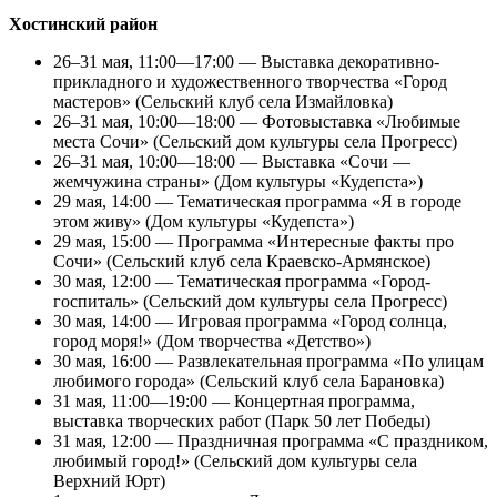
Хостинский район
26–31 мая, 11:00—17:00 — Выставка декоративно-
прикладного и художественного творчества «Город
мастеров» (Сельский клуб села Измайловка)
26–31 мая, 10:00—18:00 — Фотовыставка «Любимые
места Сочи» (Сельский дом культуры села Прогресс)
26–31 мая, 10:00—18:00 — Выставка «Сочи —
жемчужина страны» (Дом культуры «Кудепста»)
29 мая, 14:00 — Тематическая программа «Я в городе
этом живу» (Дом культуры «Кудепста»)
29 мая, 15:00 — Программа «Интересные факты про
Сочи» (Сельский клуб села Краевско-Армянское)
30 мая, 12:00 — Тематическая программа «Город-
госпиталь» (Сельский дом культуры села Прогресс)
30 мая, 14:00 — Игровая программа «Город солнца,
город моря!» (Дом творчества «Детство»)
30 мая, 16:00 — Развлекательная программа «По улицам
любимого города» (Сельский клуб села Барановка)
31 мая, 11:00—19:00 — Концертная программа,
выставка творческих работ (Парк 50 лет Победы)
31 мая, 12:00 — Праздничная программа «С праздником,
любимый город!» (Сельский дом культуры села
Верхний Юрт)