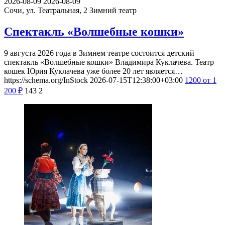
2026-08-09
2026-08-09
Сочи, ул. Театральная, 2
Зимний театр
Спектакль «Волшебные кошки»
9 августа 2026 года в Зимнем театре состоится детский
спектакль «Волшебные кошки» Владимира Куклачева. Театр
кошек Юрия Куклачева уже более 20 лет является…
https://schema.org/InStock
2026-07-15T12:38:00+03:00
1200
от 1
200
₽
143
2