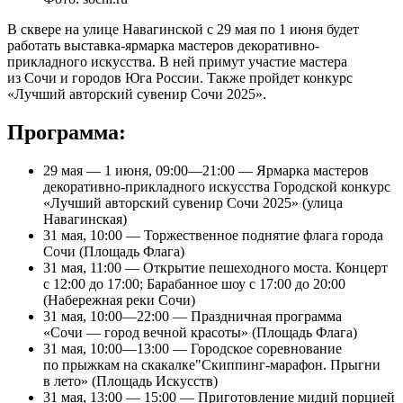
В сквере на улице Навагинской с 29 мая по 1 июня будет
работать выставка-ярмарка мастеров декоративно-
прикладного искусства. В ней примут участие мастера
из Сочи и городов Юга России. Также пройдет конкурс
«Лучший авторский сувенир Сочи 2025».
Программа:
29 мая — 1 июня, 09:00—21:00 — Ярмарка мастеров
декоративно-прикладного искусства Городской конкурс
«Лучший авторский сувенир Сочи 2025» (улица
Навагинская)
31 мая, 10:00 — Торжественное поднятие флага города
Сочи (Площадь Флага)
31 мая, 11:00 — Открытие пешеходного моста. Концерт
с 12:00 до 17:00; Барабанное шоу с 17:00 до 20:00
(Набережная реки Сочи)
31 мая, 10:00—22:00 — Праздничная программа
«Сочи — город вечной красоты» (Площадь Флага)
31 мая, 10:00—13:00 — Городское соревнование
по прыжкам на скакалке"Скиппинг-марафон. Прыгни
в лето» (Площадь Искусств)
31 мая, 13:00 — 15:00 — Приготовление мидий порцией