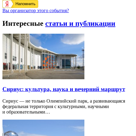
Напомнить
Вы организатор этого события?
Интересные
статьи и публикации
Сириус: культура, наука и вечерний маршрут
Сириус — не только Олимпийский парк, а развивающаяся
федеральная территория с культурными, научными
и образовательными…