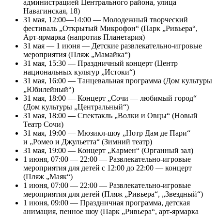
администрацией Центрального района, улица
Навагинская, 18)
31 мая, 12:00—14:00 — Молодежный творческий
фестиваль „Открытый Микрофон“ (Парк „Ривьера“,
Арт-ярмарка (напротив Планетария)
31 мая — 1 июня — Детские развлекательно-игровые
мероприятия (Пляж „Мамайка“)
31 мая, 15:30 — Праздничный концерт (Центр
национальных культур „Истоки“)
31 мая, 16:00 — Танцевальная программа (Дом культуры
„Юбилейный“)
31 мая, 18:00 — Концерт „Сочи — любимый город“
(Дом культуры „Центральный“)
31 мая, 18:00 — Спектакль „Волки и Овцы“ (Новый
Театр Сочи)
31 мая, 19:00 — Мюзикл-шоу „Нотр Дам де Пари“
и „Ромео и Джульетта“ (Зимний театр)
31 мая, 19:00 — Концерт „Кармен“ (Органный зал)
1 июня, 07:00 — 22:00 — Развлекательно-игровые
мероприятия для детей с 12:00 до 22:00 — концерт
(Пляж „Маяк“)
1 июня, 07:00 — 22:00 — Развлекательно-игровые
мероприятия для детей (Пляж „Ривьера“, „Звездный“)
1 июня, 09:00 — Праздничная программа, детская
анимация, пенное шоу (Парк „Ривьера“, арт-ярмарка