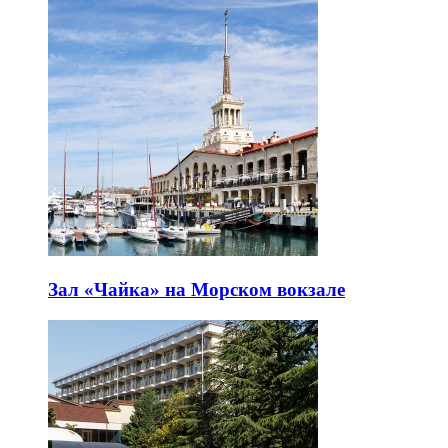
Зал «Чайка» на Морском вокзале