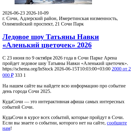
2026-06-23
2026-10-09
г. Сочи, Адлерский район, Имеретинская низменность,
Олимпийский проспект, 21
Сочи Парк
Ледовое шоу Татьяны Навки
«Аленький цветочек» 2026
С 23 июня по 9 октября 2026 года в Сочи Парке Арена
пройдет ледовое шоу Татьяны Навки «Аленький цветочек».
https://schema.org/InStock
2026-06-15T10:03:00+03:00
2000
от 2
000
₽
333
1
На нашем сайте вы найдете всю информацию про событие
день города Сочи 2025.
КудаСочи — это интерактивная афиша самых интересных
событий Сочи.
КудаСочи в курсе всех событий, которые пройдут в Сочи.
Если вы знаете о событии, которого нет на сайте,
сообщите
нам
!