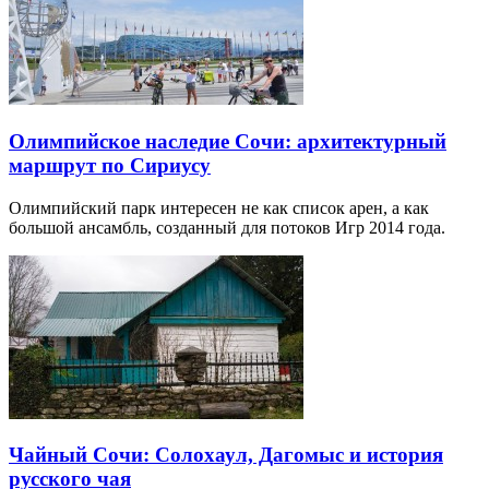
Олимпийское наследие Сочи: архитектурный
маршрут по Сириусу
Олимпийский парк интересен не как список арен, а как
большой ансамбль, созданный для потоков Игр 2014 года.
Чайный Сочи: Солохаул, Дагомыс и история
русского чая