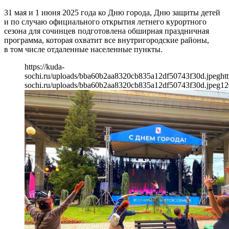
31 мая и 1 июня 2025 года ко Дню города, Дню защиты детей
и по случаю официального открытия летнего курортного
сезона для сочинцев подготовлена обширная праздничная
программа, которая охватит все внутригородские районы,
в том числе отдаленные населенные пункты.
https://kuda-
sochi.ru/uploads/bba60b2aa8320cb835a12df50743f30d.jpeg
ht
sochi.ru/uploads/bba60b2aa8320cb835a12df50743f30d.jpeg
12