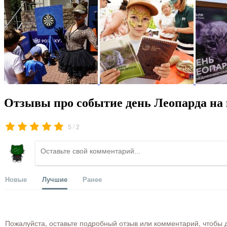
Отзывы про событие день Леопарда на 
/
5
2
Новые
Лучшие
Ранее
Пожалуйста, оставьте подробный отзыв или комментарий, чтобы д