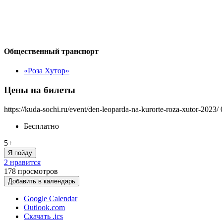
Общественный транспорт
«Роза Хутор»
Цены на билеты
https://kuda-sochi.ru/event/den-leoparda-na-kurorte-roza-xutor-2023/
Бесплатно
5+
Я пойду
2 нравится
178
просмотров
Добавить в календарь
Google Calendar
Outlook.com
Скачать .ics