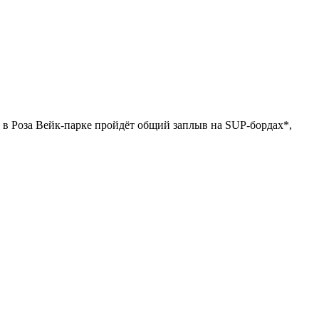
е в Роза Вейк-парке пройдёт общий заплыв на SUP-бордах*,