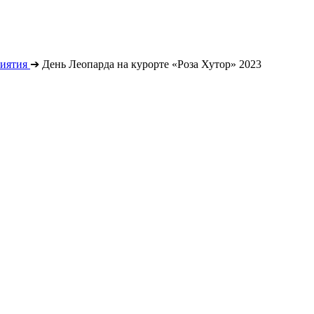
иятия
➔
День Леопарда на курорте «Роза Хутор» 2023