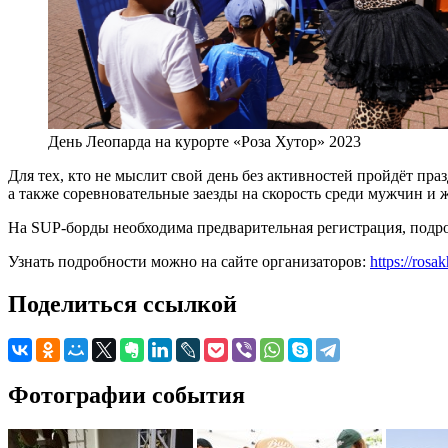
День Леопарда на курорте «Роза Хутор» 2023
Для тех, кто не мыслит свой день без активностей пройдёт пр
а также соревновательные заезды на скорость среди мужчин и
На SUP-борды необходима предварительная регистрация, подро
Узнать подробности можно на сайте организаторов:
https://rosa
Поделиться ссылкой
Фотографии события