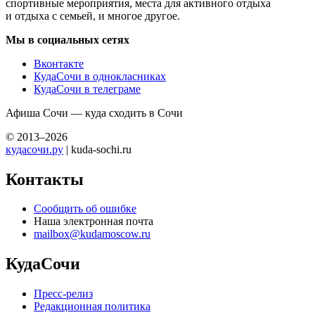
спортивные мероприятия, места для активного отдыха
и отдыха с семьей, и многое другое.
Мы в социальных сетях
Вконтакте
КудаСочи в однокласниках
КудаСочи в телеграме
Афиша Сочи — куда сходить в Сочи
© 2013–2026
кудасочи.ру
| kuda-sochi.ru
Контакты
Сообщить об ошибке
Наша электронная почта
mailbox@kudamoscow.ru
КудаСочи
Пресс-релиз
Редакционная политика