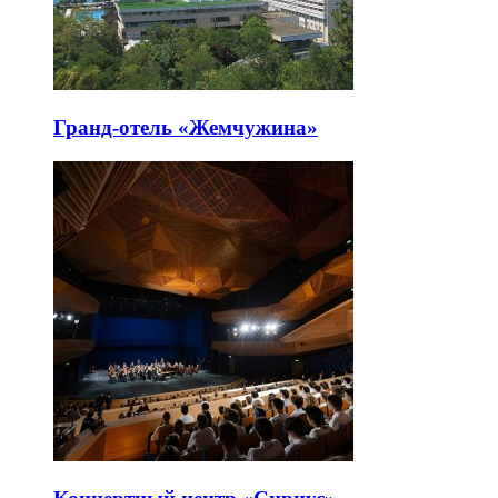
Гранд-отель «Жемчужина»