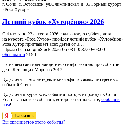
г. Сочи, с. Эстосадок, ул.Олимпийская, д. 35
Горный курорт
«Роза Хутор»
Летний кубок «Хуторёнок» 2026
С 4 июля по 22 августа 2026 года каждую субботу лета
на курорте «Роза Хутор» пройдет летний кубок «Хуторёнок».
Роза Хутор приглашает всех детей от 3…
https://schema.org/InStock
2026-06-08T10:37:00+03:00
0
Бесплатно
216
1
На нашем сайте вы найдете всю информацию про событие
день Летающих Морозов 2017.
КудаСочи — это интерактивная афиша самых интересных
событий Сочи.
КудаСочи в курсе всех событий, которые пройдут в Сочи.
Если вы знаете о событии, которого нет на сайте,
сообщите
нам
!
Напомнить
Вы организатор этого события?