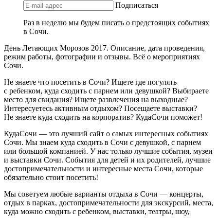
Подписаться
Раз в неделю мы будем писать о предстоящих событиях
в Сочи.
День Летающих Морозов 2017. Описание, дата проведения,
режим работы, фотографии и отзывы. Всё о мероприятиях
Сочи.
Не знаете что посетить в Сочи? Ищете где погулять
с ребенком, куда сходить с парнем или девушкой? Выбираете
место для свидания? Ищете развлечения на выходные?
Интересуетесь активным отдыхом? Посещаете выставки?
Не знаете куда сходить на корпоратив? КудаСочи поможет!
КудаСочи — это лучший сайт о самых интересных событиях
Сочи. Мы знаем куда сходить в Сочи с девушкой, с парнем
или большой компанией. У нас только лучшие события, музеи
и выставки Сочи. События для детей и их родителей, лучшие
достопримечательности и интересные места Сочи, которые
обязательно стоит посетить!
Мы советуем любые варианты отдыха в Сочи — концерты,
отдых в парках, достопримечательности для экскурсий, места,
куда можно сходить с ребенком, выставки, театры, шоу,