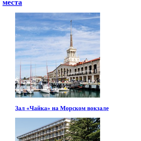
места
Зал «Чайка» на Морском вокзале