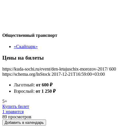
Общественный транспорт
«Скайпарк»
Цены на билеты
https://kuda-sochi.ru/event/den-letajuschix-morozov-2017/
600
https://schema.org/InStock
2017-12-21T16:59:00+03:00
Льготный:
от 600
₽
Взрослый:
от 1 250
₽
5+
Купить билет
1 нравится
89
просмотров
Добавить в календарь