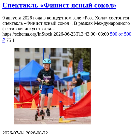
Спектакль «Финист ясный сокол»
9 августа 2026 года в концертном зале «Роза Холл» состоится
спектакль «Финист ясный сокол». В рамках Международного
фестиваля искусств для…
https://schema.org/InStock
2026-06-23T13:43:00+03:00
500
от 500
₽
75
1
2026-07-04
2026-08-22