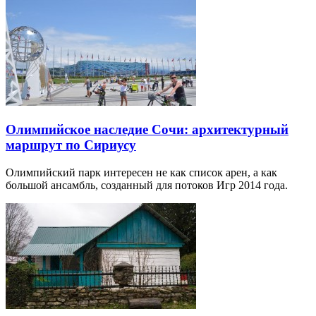
Олимпийское наследие Сочи: архитектурный
маршрут по Сириусу
Олимпийский парк интересен не как список арен, а как
большой ансамбль, созданный для потоков Игр 2014 года.