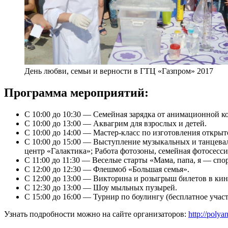
День любви, семьи и верности в ГТЦ «Газпром» 2017
Программа мероприятий:
С 10:00 до 10:30 — Семейная зарядка от анимационной к
С 10:00 до 13:00 — Аквагрим для взрослых и детей.
С 10:00 до 14:00 — Мастер-класс по изготовления открыт
С 10:00 до 15:00 — Выступление музыкальных и танцева
центр «Галактика»; Работа фотозоны, семейная фотосесси
С 11:00 до 11:30 — Веселые старты «Мама, папа, я — спо
С 12:00 до 12:30 — Флешмоб «Большая семья».
С 12:00 до 13:00 — Викторина и розыгрыш билетов в кин
С 12:30 до 13:00 — Шоу мыльных пузырей.
С 15:00 до 16:00 — Турнир по боулингу (бесплатное учас
Узнать подробности можно на сайте организаторов:
http://polya