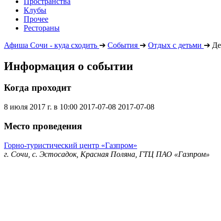
Пространства
Клубы
Прочее
Рестораны
Афиша Сочи - куда сходить
➔
События
➔
Отдых с детьми
➔
Де
Информация о событии
Когда проходит
8 июля 2017 г. в 10:00
2017-07-08
2017-07-08
Место проведения
Горно-туристический центр «Газпром»
г. Сочи, с. Эстосадок, Красная Поляна, ГТЦ ПАО «Газпром»