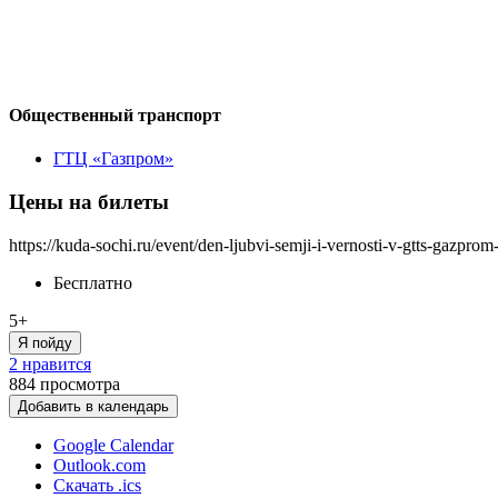
Общественный транспорт
ГТЦ «Газпром»
Цены на билеты
https://kuda-sochi.ru/event/den-ljubvi-semji-i-vernosti-v-gtts-gazprom
Бесплатно
5+
Я пойду
2 нравится
884
просмотра
Добавить в календарь
Google Calendar
Outlook.com
Скачать .ics