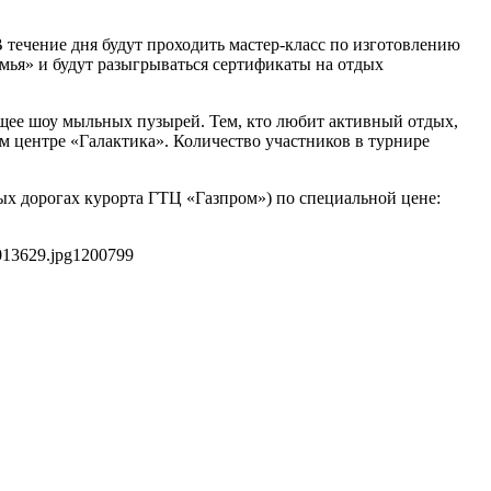
В течение дня будут проходить мастер-класс по изготовлению
мья» и будут разыгрываться сертификаты на отдых
ющее шоу мыльных пузырей. Тем, кто любит активный отдых,
ом центре «Галактика». Количество участников в турнире
ых дорогах курорта ГТЦ «Газпром») по специальной цене:
013629.jpg
1200
799