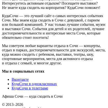
Интересуетесь активным отдыхом? Посещаете выставки?
Не знаете куда сходить на корпоратив? КудаСочи поможет!
КудаСочи — это лучший сайт о самых интересных событиях
Сочи. Мы знаем куда сходить в Сочи с девушкой, с парнем
или большой компанией. У нас только лучшие события, музеи
и выставки Сочи. События для детей и их родителей, лучшие
достопримечательности и интересные места Сочи, которые
обязательно стоит посетить!
Мы советуем любые варианты отдыха в Сочи — концерты,
отдых в парках, достопримечательности для экскурсий, места,
куда можно сходить с ребенком, выставки, театры, шоу,
спортивные мероприятия, места для активного отдыха
и отдыха с семьей, и многое другое.
Мы в социальных сетях
Вконтакте
КудаСочи в однокласниках
КудаСочи в телеграме
Афиша Сочи — куда сходить в Сочи
© 2013–2026