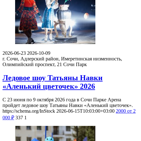
2026-06-23
2026-10-09
г. Сочи, Адлерский район, Имеретинская низменность,
Олимпийский проспект, 21
Сочи Парк
Ледовое шоу Татьяны Навки
«Аленький цветочек» 2026
С 23 июня по 9 октября 2026 года в Сочи Парке Арена
пройдет ледовое шоу Татьяны Навки «Аленький цветочек».
https://schema.org/InStock
2026-06-15T10:03:00+03:00
2000
от 2
000
₽
337
1