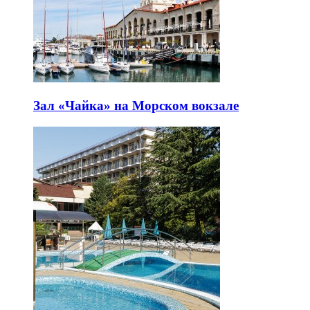
Зал «Чайка» на Морском вокзале