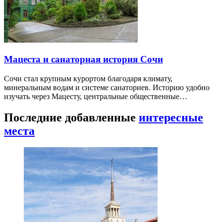
Мацеста и санаторная история Сочи
Сочи стал крупным курортом благодаря климату,
минеральным водам и системе санаториев. Историю удобно
изучать через Мацесту, центральные общественные…
Последние добавленные
интересные
места