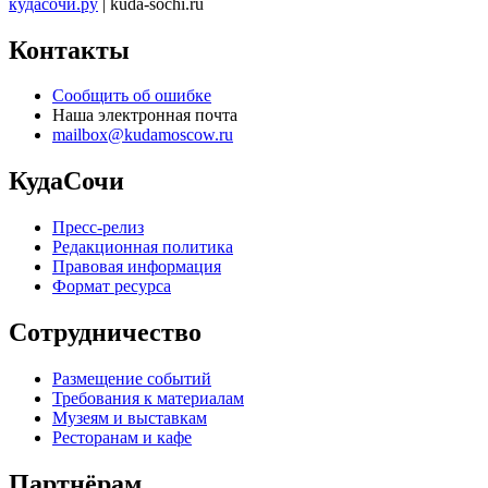
кудасочи.ру
| kuda-sochi.ru
Контакты
Сообщить об ошибке
Наша электронная почта
mailbox@kudamoscow.ru
КудаСочи
Пресс-релиз
Редакционная политика
Правовая информация
Формат ресурса
Сотрудничество
Размещение событий
Требования к материалам
Музеям и выставкам
Ресторанам и кафе
Партнёрам