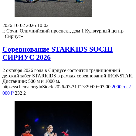
2026-10-02
2026-10-02
г. Сочи, Олимпийский проспект, дом 1
Культурный центр
«Сириус»
Соревнование STARKIDS SOCHI
СИРИУС 2026
2 октября 2026 года в Сириусе состоится традиционный
детский забег STARKIDS в рамках соревнований IRONSTAR.
Дистанции: 500 м и 1000 м.
https://schema.org/InStock
2026-07-31T13:29:00+03:00
2000
от 2
000
₽
232
2