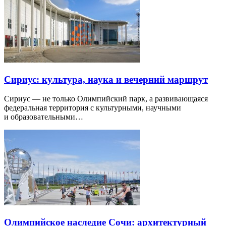
Сириус: культура, наука и вечерний маршрут
Сириус — не только Олимпийский парк, а развивающаяся
федеральная территория с культурными, научными
и образовательными…
Олимпийское наследие Сочи: архитектурный