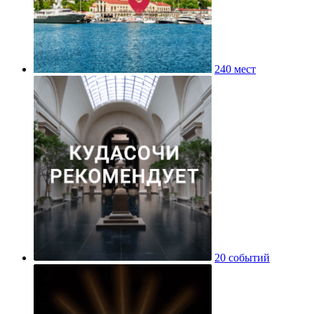
240 мест
20 событий