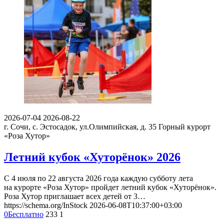
2026-07-04
2026-08-22
г. Сочи, с. Эстосадок, ул.Олимпийская, д. 35
Горный курорт
«Роза Хутор»
Летний кубок «Хуторёнок» 2026
С 4 июля по 22 августа 2026 года каждую субботу лета
на курорте «Роза Хутор» пройдет летний кубок «Хуторёнок».
Роза Хутор приглашает всех детей от 3…
https://schema.org/InStock
2026-06-08T10:37:00+03:00
0
Бесплатно
233
1