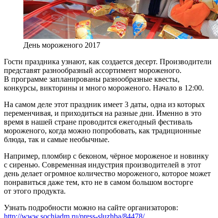
День мороженого 2017
Гости праздника узнают, как создается десерт. Производители
представят разнообразный ассортимент мороженого.
В программе запланированы разнообразные квесты,
конкурсы, викторины и много мороженого. Начало в 12:00.
На самом деле этот праздник имеет 3 даты, одна из которых
переменчивая, и приходиться на разные дни. Именно в это
время в нашей стране проводится ежегодный фестиваль
мороженого, когда можно попробовать, как традиционные
блюда, так и самые необычные.
Например, пломбир с беконом, чёрное мороженое и новинку
с сиренью. Современная индустрия производителей в этот
день делает огромное количество мороженого, которое может
понравиться даже тем, кто не в самом большом восторге
от этого продукта.
Узнать подробности можно на сайте организаторов:
http://www.sochiadm.ru/press-sluzhba/84478/