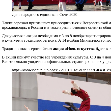
День народного единства в Сочи 2020
Также горожан приглашают присоединиться к Всероссийской
проживающих в России и в тоже время позволяет оценить общ
Для участия в акции необходимо с 3 по 8 ноября зарегистриров
о культуре и традициях региона. А 14 ноября Министерство п
Традиционная всероссийская
акция «Ночь искусств»
будет в 
В акции примут участие все учреждения культуры. С 3 на 4 н
Все это можно увидеть на официальных страницах наших учре
https://kuda-sochi.ru/uploads/55a601361d5d6fe3322646a3f1c8