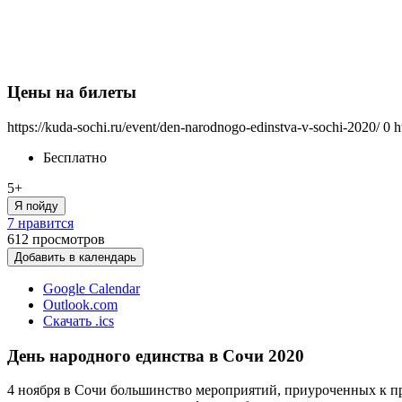
Цены на билеты
https://kuda-sochi.ru/event/den-narodnogo-edinstva-v-sochi-2020/
0
h
Бесплатно
5+
Я пойду
7 нравится
612
просмотров
Добавить в календарь
Google Calendar
Outlook.com
Скачать .ics
День народного единства в Сочи 2020
4 ноября в Сочи большинство мероприятий, приуроченных к пр