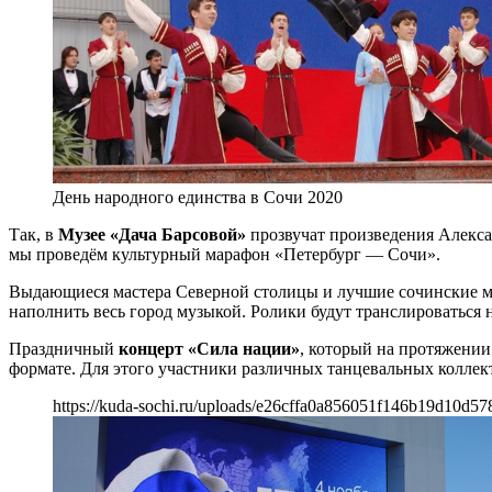
День народного единства в Сочи 2020
Так, в
Музее «Дача Барсовой»
прозвучат произведения Алекса
мы проведём культурный марафон «Петербург — Сочи».
Выдающиеся мастера Северной столицы и лучшие сочинские муз
наполнить весь город музыкой. Ролики будут транслироваться 
Праздничный
концерт «Сила нации»
, который на протяжении
формате. Для этого участники различных танцевальных коллек
https://kuda-sochi.ru/uploads/e26cffa0a856051f146b19d10d57