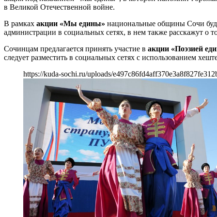
в Великой Отечественной войне.
В рамках
акции «Мы едины»
национальные общины Сочи будут
администрации в социальных сетях, в нем также расскажут о 
Сочинцам предлагается принять участие в
акции «Поэзией ед
следует разместить в социальных сетях с использованием хеш
https://kuda-sochi.ru/uploads/e497c86fd4aff370e3a8f827fe312