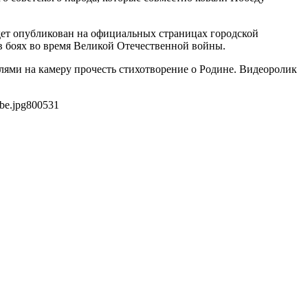
дет опубликован на официальных страницах городской
в боях во время Великой Отечественной войны.
ями на камеру прочесть стихотворение о Родине. Видеоролик
be.jpg
800
531