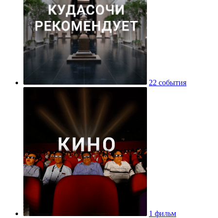
22 события
1 фильм