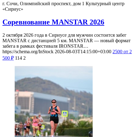
г. Сочи, Олимпийский проспект, дом 1
Культурный центр
«Сириус»
Соревнование MANSTAR 2026
2 октября 2026 года в Сириусе для мужчин состоится забег
MANSTAR с дистанцией 5 км. MANSTAR — новый формат
забега в рамках фестиваля IRONSTAR…
https://schema.org/InStock
2026-08-03T14:15:00+03:00
2500
от 2
500
₽
114
2