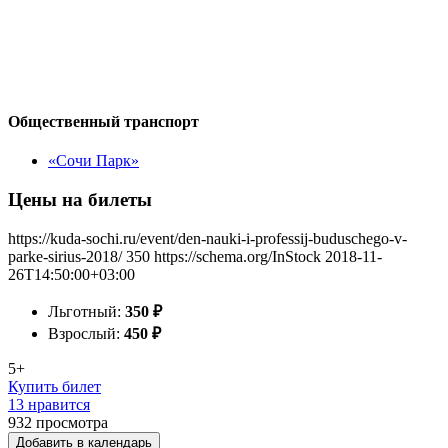
Общественный транспорт
«Сочи Парк»
Цены на билеты
https://kuda-sochi.ru/event/den-nauki-i-professij-buduschego-v-
parke-sirius-2018/
350
https://schema.org/InStock
2018-11-
26T14:50:00+03:00
Льготный:
350
₽
Взрослый:
450
₽
5+
Купить билет
13 нравится
932
просмотра
Добавить в календарь