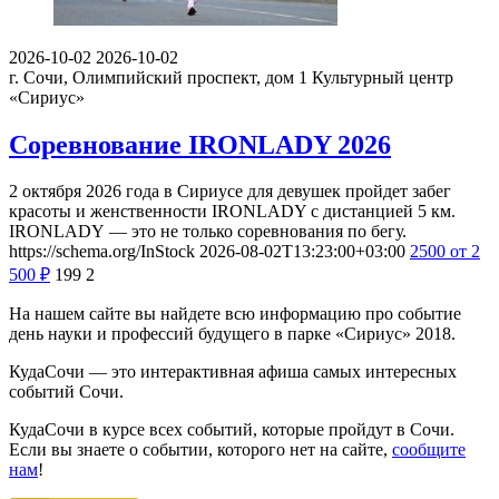
2026-10-02
2026-10-02
г. Сочи, Олимпийский проспект, дом 1
Культурный центр
«Сириус»
Соревнование IRONLADY 2026
2 октября 2026 года в Сириусе для девушек пройдет забег
красоты и женственности IRONLADY с дистанцией 5 км.
IRONLADY — это не только соревнования по бегу.
https://schema.org/InStock
2026-08-02T13:23:00+03:00
2500
от 2
500
₽
199
2
На нашем сайте вы найдете всю информацию про событие
день науки и профессий будущего в парке «Сириус» 2018.
КудаСочи — это интерактивная афиша самых интересных
событий Сочи.
КудаСочи в курсе всех событий, которые пройдут в Сочи.
Если вы знаете о событии, которого нет на сайте,
сообщите
нам
!