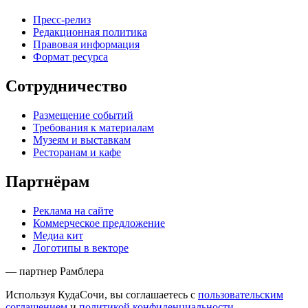
Пресс-релиз
Редакционная политика
Правовая информация
Формат ресурса
Сотрудничество
Размещение событий
Требования к материалам
Музеям и выставкам
Ресторанам и кафе
Партнёрам
Реклама на сайте
Коммерческое предложение
Медиа кит
Логотипы в векторе
— партнер Рамблера
Используя КудаСочи, вы соглашаетесь с
пользовательским
соглашением
и
политикой конфиденциальности
.