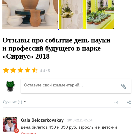
Отзывы про событие день науки
и профессий будущего в парке
«Сириус» 2018
/
4.4
5
Лучшие
(1)
Gala Belozerkovskay
2018.02.20 05:54
цена билетов 450 и 350 руб, взрослый и детский
Ответить