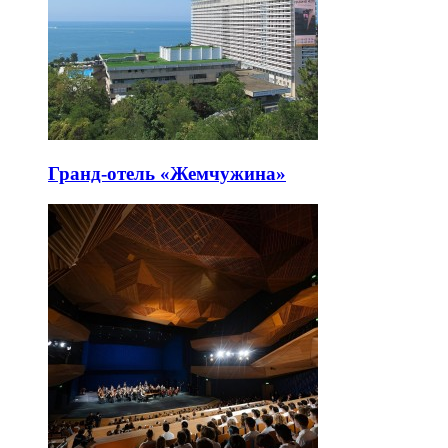
Гранд-отель «Жемчужина»