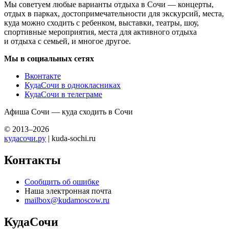
Мы советуем любые варианты отдыха в Сочи — концерты,
отдых в парках, достопримечательности для экскурсий, места,
куда можно сходить с ребенком, выставки, театры, шоу,
спортивные мероприятия, места для активного отдыха
и отдыха с семьей, и многое другое.
Мы в социальных сетях
Вконтакте
КудаСочи в однокласниках
КудаСочи в телеграме
Афиша Сочи — куда сходить в Сочи
© 2013–2026
кудасочи.ру
| kuda-sochi.ru
Контакты
Сообщить об ошибке
Наша электронная почта
mailbox@kudamoscow.ru
КудаСочи