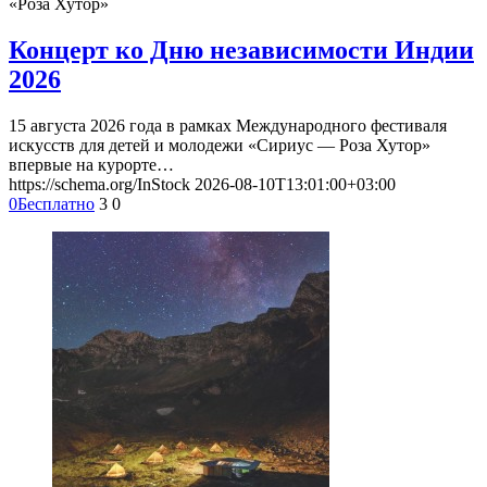
«Роза Хутор»
Концерт ко Дню независимости Индии
2026
15 августа 2026 года в рамках Международного фестиваля
искусств для детей и молодежи «Сириус — Роза Хутор»
впервые на курорте…
https://schema.org/InStock
2026-08-10T13:01:00+03:00
0
Бесплатно
3
0