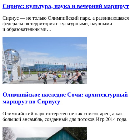
Сириус: культура, наука и вечерний маршрут
Сириус — не только Олимпийский парк, а развивающаяся
федеральная территория с культурными, научными
и образовательными…
Олимпийское наследие Сочи: архитектурный
маршрут по Сириусу
Олимпийский парк интересен не как список арен, а как
большой ансамбль, созданный для потоков Игр 2014 года.