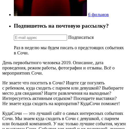
6 фильмов
Подпишетесь на почтовую рассылку?
Подписаться
Раз в неделю мы будем писать о предстоящих событиях
в Сочи.
День первобытного человека 2019. Описание, дата
проведения, режим работы, фотографии и отзывы. Всё о
мероприятиях Сочи.
Не знаете что посетить в Сочи? Ищете где погулять
с ребенком, куда сходить с парнем или девушкой? Выбираете
место для свидания? Ищете развлечения на выходные?
Интересуетесь активным отдыхом? Посещаете выставки?
Не знаете куда сходить на корпоратив? КудаСочи поможет!
КудаСочи — это лучший сайт о самых интересных событиях
Сочи. Мы знаем куда сходить в Сочи с девушкой, с парнем
или большой компанией. У нас только лучшие события, музеи
и выставки Сочи. События для детей и их родителей, лучшие