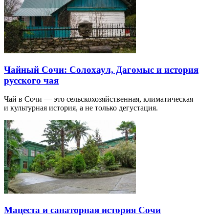
Чайный Сочи: Солохаул, Дагомыс и история
русского чая
Чай в Сочи — это сельскохозяйственная, климатическая
и культурная история, а не только дегустация.
Мацеста и санаторная история Сочи