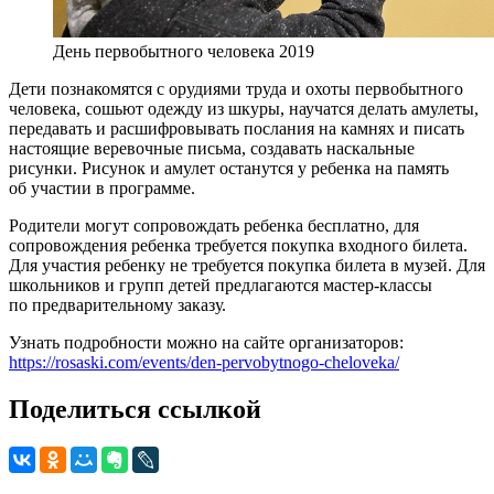
День первобытного человека 2019
Дети познакомятся с орудиями труда и охоты первобытного
человека, сошьют одежду из шкуры, научатся делать амулеты,
передавать и расшифровывать послания на камнях и писать
настоящие веревочные письма, создавать наскальные
рисунки. Рисунок и амулет останутся у ребенка на память
об участии в программе.
Родители могут сопровождать ребенка бесплатно, для
сопровождения ребенка требуется покупка входного билета.
Для участия ребенку не требуется покупка билета в музей. Для
школьников и групп детей предлагаются мастер-классы
по предварительному заказу.
Узнать подробности можно на сайте организаторов:
https://rosaski.com/events/den-pervobytnogo-cheloveka/
Поделиться ссылкой