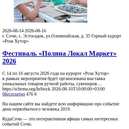
2026-08-14
2026-08-16
г. Сочи, с. Эстосадок, ул.Олимпийская, д. 35
Горный курорт
«Роза Хутор»
Фестиваль «Поляна Локал Маркет»
2026
С 14 по 16 августа 2026 года на курорте «Роза Хутор»
в рамках мероприятия будет организована выставка
уникальных товаров ручной работы, сувениров…
https://schema.org/InStock
2026-08-10T10:00:00+03:00
0
Бесплатно
476
6
На нашем сайте вы найдете всю информацию про событие
день первобытного человека 2019.
КудаСочи — это интерактивная афиша самых интересных
событий Сочи.