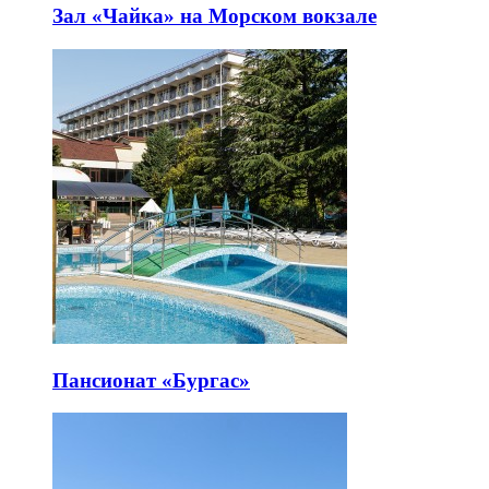
Зал «Чайка» на Морском вокзале
Пансионат «Бургас»