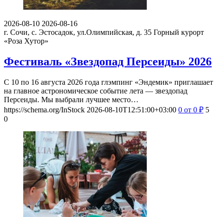
2026-08-10
2026-08-16
г. Сочи, с. Эстосадок, ул.Олимпийская, д. 35
Горный курорт
«Роза Хутор»
Фестиваль «Звездопад Персеиды» 2026
С 10 по 16 августа 2026 года глэмпинг «Эндемик» приглашает
на главное астрономическое событие лета — звездопад
Персеиды. Мы выбрали лучшее место…
https://schema.org/InStock
2026-08-10T12:51:00+03:00
0
от 0
₽
5
0