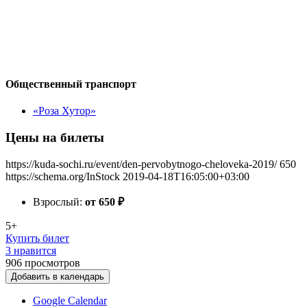
Общественный транспорт
«Роза Хутор»
Цены на билеты
https://kuda-sochi.ru/event/den-pervobytnogo-cheloveka-2019/
650
https://schema.org/InStock
2019-04-18T16:05:00+03:00
Взрослый:
от 650
₽
5+
Купить билет
3 нравится
906
просмотров
Добавить в календарь
Google Calendar