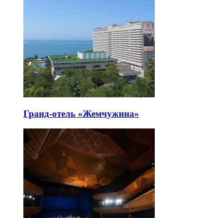
Гранд-отель «Жемчужина»