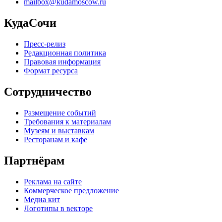
mailbox@kudamoscow.ru
КудаСочи
Пресс-релиз
Редакционная политика
Правовая информация
Формат ресурса
Сотрудничество
Размещение событий
Требования к материалам
Музеям и выставкам
Ресторанам и кафе
Партнёрам
Реклама на сайте
Коммерческое предложение
Медиа кит
Логотипы в векторе