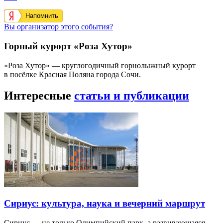
Напомнить
Вы организатор этого события?
Горный курорт «Роза Хутор»
«Роза Хутор» — круглогодичный горнолыжный курорт
в посёлке Красная Поляна города Сочи.
Интересные
статьи и публикации
Сириус: культура, наука и вечерний маршрут
Сириус — не только Олимпийский парк, а развивающаяся