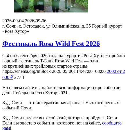
2026-09-04
2026-09-06
г. Сочи, с. Эстосадок, ул.Олимпийская, д. 35
Горный курорт
«Роза Хутор»
Фестиваль Rosa Wild Fest 2026
С 4 по 6 сентября 2026 года на курорте «Роза Хутор» пройдет
горный фестиваль T-Банк Rosa Wild Fest — один
из крупнейших трейловых стартов страны.
https://schema.org/InStock
2026-05-06T14:47:00+03:00
2000
от 2
000
₽
277
1
На нашем сайте вы найдете всю информацию про событие
день Победы на Роза Хутор 2021.
КудаСочи — это интерактивная афиша самых интересных
событий Сочи.
КудаСочи в курсе всех событий, которые пройдут в Сочи.
Если вы знаете о событии, которого нет на сайте,
сообщите
нам
!