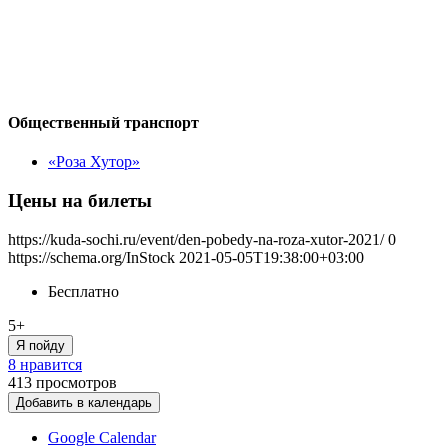
Общественный транспорт
«Роза Хутор»
Цены на билеты
https://kuda-sochi.ru/event/den-pobedy-na-roza-xutor-2021/
0
https://schema.org/InStock
2021-05-05T19:38:00+03:00
Бесплатно
5+
Я пойду
8 нравится
413
просмотров
Добавить в календарь
Google Calendar