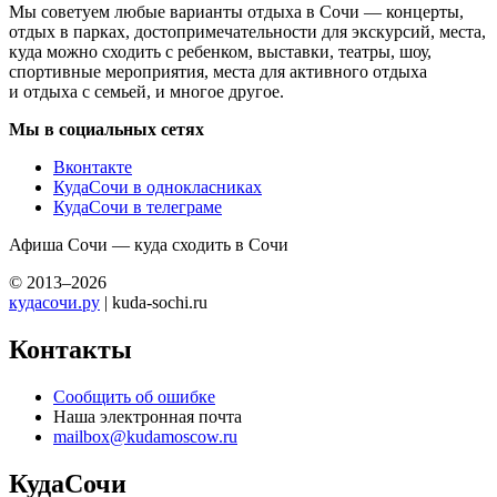
Мы советуем любые варианты отдыха в Сочи — концерты,
отдых в парках, достопримечательности для экскурсий, места,
куда можно сходить с ребенком, выставки, театры, шоу,
спортивные мероприятия, места для активного отдыха
и отдыха с семьей, и многое другое.
Мы в социальных сетях
Вконтакте
КудаСочи в однокласниках
КудаСочи в телеграме
Афиша Сочи — куда сходить в Сочи
© 2013–2026
кудасочи.ру
| kuda-sochi.ru
Контакты
Сообщить об ошибке
Наша электронная почта
mailbox@kudamoscow.ru
КудаСочи