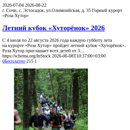
2026-07-04
2026-08-22
г. Сочи, с. Эстосадок, ул.Олимпийская, д. 35
Горный курорт
«Роза Хутор»
Летний кубок «Хуторёнок» 2026
С 4 июля по 22 августа 2026 года каждую субботу лета
на курорте «Роза Хутор» пройдет летний кубок «Хуторёнок».
Роза Хутор приглашает всех детей от 3…
https://schema.org/InStock
2026-06-08T10:37:00+03:00
0
Бесплатно
215
1