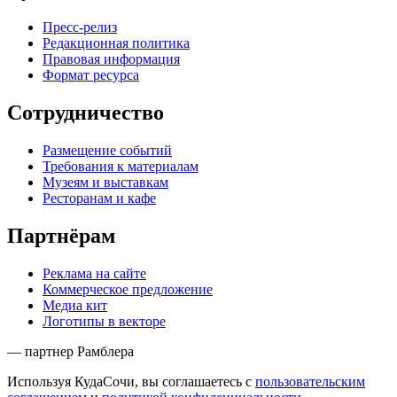
Пресс-релиз
Редакционная политика
Правовая информация
Формат ресурса
Сотрудничество
Размещение событий
Требования к материалам
Музеям и выставкам
Ресторанам и кафе
Партнёрам
Реклама на сайте
Коммерческое предложение
Медиа кит
Логотипы в векторе
— партнер Рамблера
Используя КудаСочи, вы соглашаетесь с
пользовательским