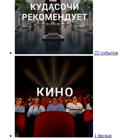
22 события
1 фильм