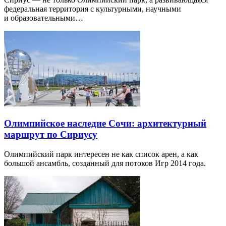
федеральная территория с культурными, научными
и образовательными…
Олимпийское наследие Сочи: архитектурный
маршрут по Сириусу
Олимпийский парк интересен не как список арен, а как
большой ансамбль, созданный для потоков Игр 2014 года.