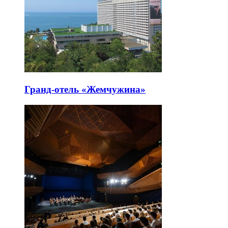
Гранд-отель «Жемчужина»