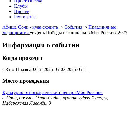
Пространства
Клубы
Прочее
Рестораны
Афиша Сочи - куда сходить
➔
События
➔
Праздничные
мероприятия
➔
День Победы в этнопарке «Моя Россия» 2025
Информация о событии
Когда проходит
с 3 по 11 мая 2025 г.
2025-05-03
2025-05-11
Место проведения
Культурно-этнографический центр «Моя Россия»
г. Сочи, поселок Эсто-Садок, курорт «Роза Хутор»,
Набережная Лаванды 9