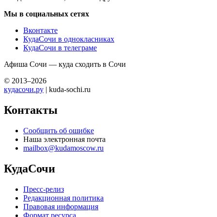
Мы в социальных сетях
Вконтакте
КудаСочи в однокласниках
КудаСочи в телеграме
Афиша Сочи — куда сходить в Сочи
© 2013–2026
кудасочи.ру
| kuda-sochi.ru
Контакты
Сообщить об ошибке
Наша электронная почта
mailbox@kudamoscow.ru
КудаСочи
Пресс-релиз
Редакционная политика
Правовая информация
Формат ресурса