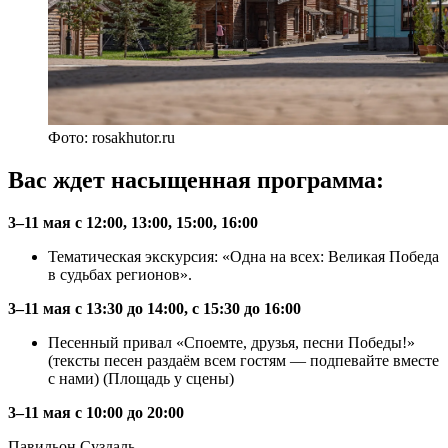
Фото: rosakhutor.ru
Вас ждет насыщенная программа:
3–11 мая с 12:00, 13:00, 15:00, 16:00
Тематическая экскурсия: «Одна на всех: Великая Победа
в судьбах регионов».
3–11 мая с 13:30 до 14:00, с 15:30 до 16:00
Песенный привал «Споемте, друзья, песни Победы!»
(тексты песен раздаём всем гостям — подпевайте вместе
с нами) (Площадь у сцены)
3–11 мая с 10:00 до 20:00
Павильон Суздаль