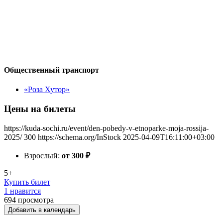
Общественный транспорт
«Роза Хутор»
Цены на билеты
https://kuda-sochi.ru/event/den-pobedy-v-etnoparke-moja-rossija-
2025/
300
https://schema.org/InStock
2025-04-09T16:11:00+03:00
Взрослый:
от 300
₽
5+
Купить билет
1 нравится
694
просмотра
Добавить в календарь