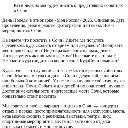
Раз в неделю мы будем писать о предстоящих событиях
в Сочи.
День Победы в этнопарке «Моя Россия» 2025. Описание, дата
проведения, режим работы, фотографии и отзывы. Всё о
мероприятиях Сочи.
Не знаете что посетить в Сочи? Ищете где погулять
с ребенком, куда сходить с парнем или девушкой? Выбираете
место для свидания? Ищете развлечения на выходные?
Интересуетесь активным отдыхом? Посещаете выставки?
Не знаете куда сходить на корпоратив? КудаСочи поможет!
КудаСочи — это лучший сайт о самых интересных событиях
Сочи. Мы знаем куда сходить в Сочи с девушкой, с парнем
или большой компанией. У нас только лучшие события, музеи
и выставки Сочи. События для детей и их родителей, лучшие
достопримечательности и интересные места Сочи, которые
обязательно стоит посетить!
Мы советуем любые варианты отдыха в Сочи — концерты,
отдых в парках, достопримечательности для экскурсий, места,
куда можно сходить с ребенком, выставки, театры, шоу,
спортивные мероприятия, места для активного отдыха
и отдыха с семьей, и многое другое.