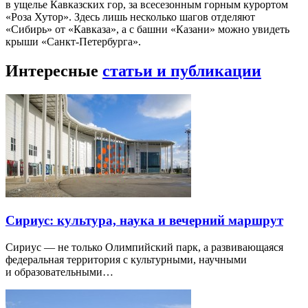
в ущелье Кавказских гор, за всесезонным горным курортом
«Роза Хутор». Здесь лишь несколько шагов отделяют
«Сибирь» от «Кавказа», а с башни «Казани» можно увидеть
крыши «Санкт-Петербурга».
Интересные
статьи и публикации
Сириус: культура, наука и вечерний маршрут
Сириус — не только Олимпийский парк, а развивающаяся
федеральная территория с культурными, научными
и образовательными…