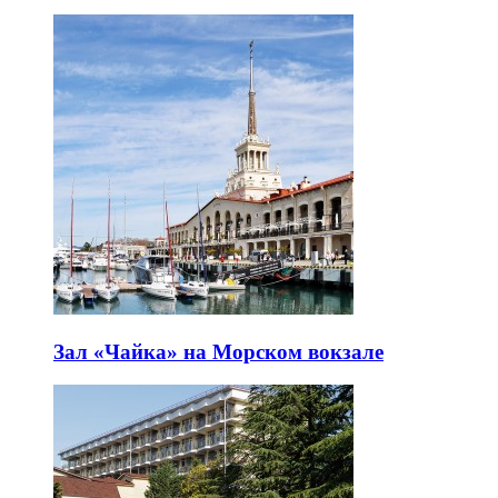
Зал «Чайка» на Морском вокзале