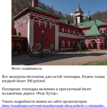
Фото: rosakhutor.ru
Все экскурсии бесплатны для гостей этнопарка. Нужен только
входной билет 300 рублей.
Посещение этнопарка включено в прогулочный билет
на канатные дороги «Роза Хутор».
Узнать подробности можно на сайте организаторов:
https://rosakhutor.ru/events/prazdnovanie-dnya-pobedy-v-etnoparke-