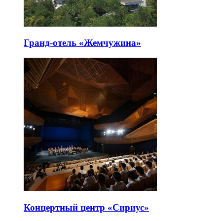
Гранд-отель «Жемчужина»
Концертный центр «Сириус»