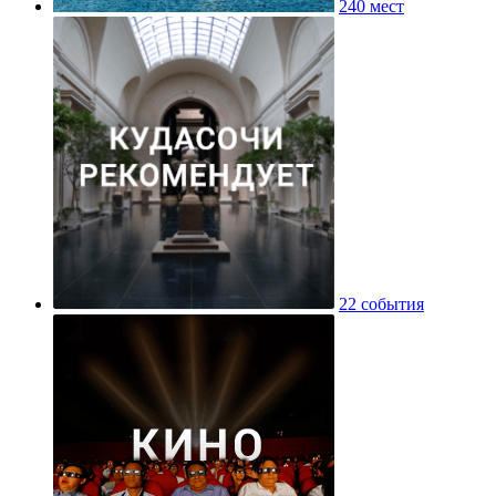
240 мест
22 события