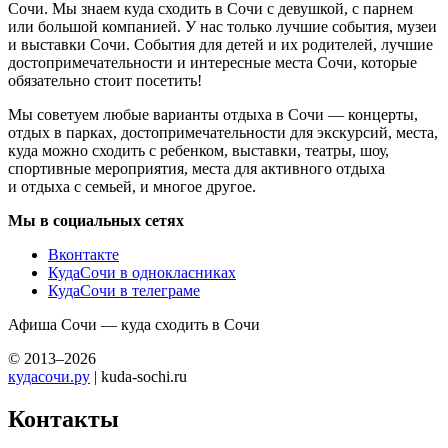
Сочи. Мы знаем куда сходить в Сочи с девушкой, с парнем
или большой компанией. У нас только лучшие события, музеи
и выставки Сочи. События для детей и их родителей, лучшие
достопримечательности и интересные места Сочи, которые
обязательно стоит посетить!
Мы советуем любые варианты отдыха в Сочи — концерты,
отдых в парках, достопримечательности для экскурсий, места,
куда можно сходить с ребенком, выставки, театры, шоу,
спортивные мероприятия, места для активного отдыха
и отдыха с семьей, и многое другое.
Мы в социальных сетях
Вконтакте
КудаСочи в однокласниках
КудаСочи в телеграме
Афиша Сочи — куда сходить в Сочи
© 2013–2026
кудасочи.ру
| kuda-sochi.ru
Контакты