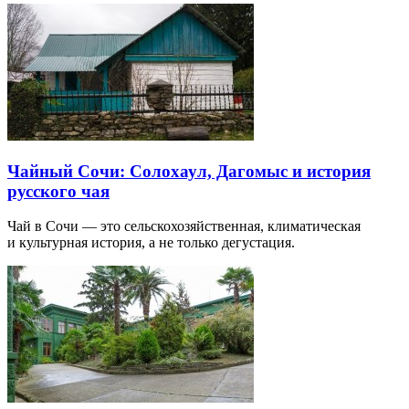
Чайный Сочи: Солохаул, Дагомыс и история
русского чая
Чай в Сочи — это сельскохозяйственная, климатическая
и культурная история, а не только дегустация.