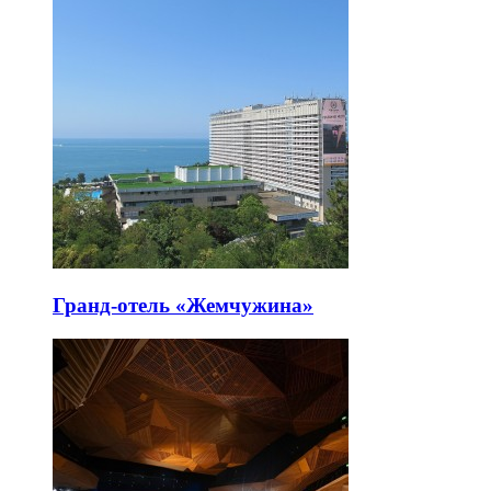
Гранд-отель «Жемчужина»