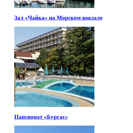
Зал «Чайка» на Морском вокзале
Пансионат «Бургас»