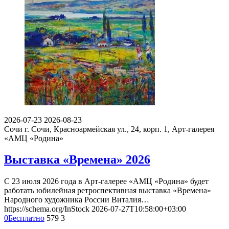
2026-07-23
2026-08-23
Сочи
г. Сочи, Красноармейская ул., 24, корп. 1, Арт-галерея
«АМЦ «Родина»
Выставка «Времена» 2026
С 23 июля 2026 года в Арт-галерее «АМЦ «Родина» будет
работать юбилейная ретроспективная выставка «Времена»
Народного художника России Виталия…
https://schema.org/InStock
2026-07-27T10:58:00+03:00
0
Бесплатно
579
3