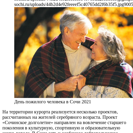
sochi.ru/uploads/44b2d4e92feeeef5c40765dd2f6b35f5.jpg
900
День пожилого человека в Сочи 2021
На территории курорта реализуется несколько проектов,
рассчитанных на жителей серебряного возраста. Проект
«Сочинское долголетие» направлен на вовлечение старшего
поколения в культурную, спортивную и образовательную