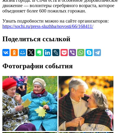
жизнь города. В Сочи есть и особенное добровольческое
движение — волонтеры серебряного возраста, которое
объединяет более 600 пожилых горожан.
Узнать подробности можно на сайте организаторов:
https://sochi.ru/press-sluzhba/novosti/66/168411/
Поделиться ссылкой
Фотографии события