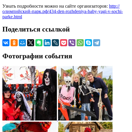
Узнать подробности можно на сайте организаторов:
http://
олимпийский-парк.рф/434-den-rozhdeniya-baby-yagi-v-sochi-
parke.html
Поделиться ссылкой
Фотографии события