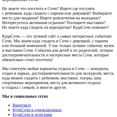
Не знаете что посетить в Сочи? Ищете где погулять
с ребенком, куда сходить с парнем или девушкой? Выбираете
место для свидания? Ищете развлечения на выходные?
Интересуетесь активным отдыхом? Посещаете выставки?
Не знаете куда сходить на корпоратив? КудаСочи поможет!
КудаСочи — это лучший сайт о самых интересных событиях
Сочи. Мы знаем куда сходить в Сочи с девушкой, с парнем
или большой компанией. У нас только лучшие события, музеи
и выставки Сочи. События для детей и их родителей, лучшие
достопримечательности и интересные места Сочи, которые
обязательно стоит посетить!
Мы советуем любые варианты отдыха в Сочи — концерты,
отдых в парках, достопримечательности для экскурсий, места,
куда можно сходить с ребенком, выставки, театры, шоу,
спортивные мероприятия, места для активного отдыха
и отдыха с семьей, и многое другое.
Мы в социальных сетях
Вконтакте
КудаСочи в однокласниках
КудаСочи в телеграме