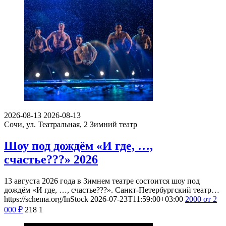
2026-08-13
2026-08-13
Сочи, ул. Театральная, 2
Зимний театр
Шоу под дождём «И где, …,
счастье???» 2026
13 августа 2026 года в Зимнем театре состоится шоу под
дождём «И где, …, счастье???». Санкт-Петербургский театр…
https://schema.org/InStock
2026-07-23T11:59:00+03:00
2000
от 2
000
₽
218
1