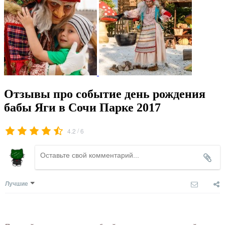
Отзывы про событие день рождения
бабы Яги в Сочи Парке 2017
/
4.2
6
Лучшие