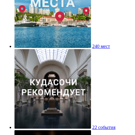
240 мест
22 события