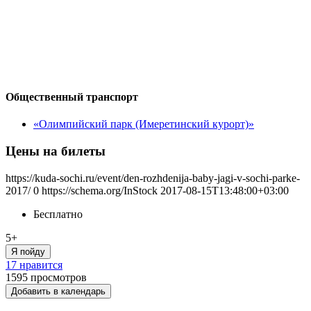
Общественный транспорт
«Олимпийский парк (Имеретинский курорт)»
Цены на билеты
https://kuda-sochi.ru/event/den-rozhdenija-baby-jagi-v-sochi-parke-
2017/
0
https://schema.org/InStock
2017-08-15T13:48:00+03:00
Бесплатно
5+
Я пойду
17 нравится
1595
просмотров
Добавить в календарь