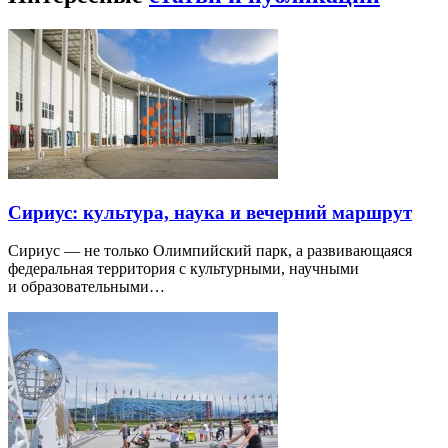
Сириус: культура, наука и вечерний маршрут
Сириус — не только Олимпийский парк, а развивающаяся
федеральная территория с культурными, научными
и образовательными…