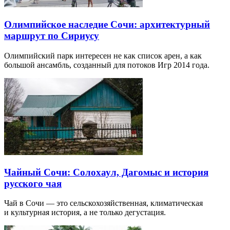
Олимпийское наследие Сочи: архитектурный
маршрут по Сириусу
Олимпийский парк интересен не как список арен, а как
большой ансамбль, созданный для потоков Игр 2014 года.
Чайный Сочи: Солохаул, Дагомыс и история
русского чая
Чай в Сочи — это сельскохозяйственная, климатическая
и культурная история, а не только дегустация.