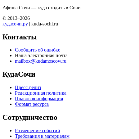
Афиша Сочи — куда сходить в Сочи
© 2013–2026
кудасочи.ру
| kuda-sochi.ru
Контакты
Сообщить об ошибке
Наша электронная почта
mailbox@kudamoscow.ru
КудаСочи
Пресс-релиз
Редакционная политика
Правовая информация
Формат ресурса
Сотрудничество
Размещение событий
Требования к материалам