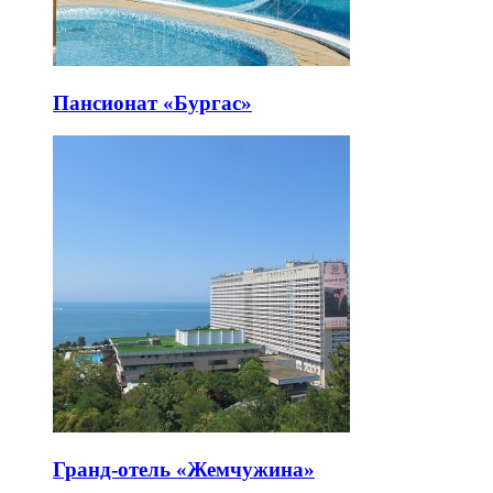
Пансионат «Бургас»
Гранд-отель «Жемчужина»