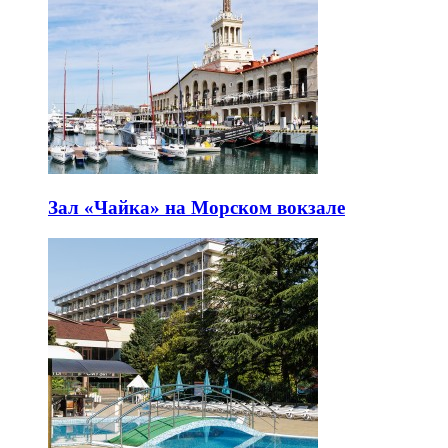
Зал «Чайка» на Морском вокзале