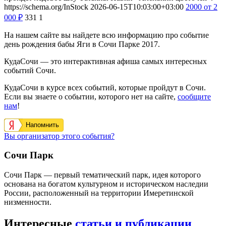
https://schema.org/InStock
2026-06-15T10:03:00+03:00
2000
от 2
000
₽
331
1
На нашем сайте вы найдете всю информацию про событие
день рождения бабы Яги в Сочи Парке 2017.
КудаСочи — это интерактивная афиша самых интересных
событий Сочи.
КудаСочи в курсе всех событий, которые пройдут в Сочи.
Если вы знаете о событии, которого нет на сайте,
сообщите
нам
!
Напомнить
Вы организатор этого события?
Сочи Парк
Сочи Парк — первый тематический парк, идея которого
основана на богатом культурном и историческом наследии
России, расположенный на территории Имеретинской
низменности.
Интересные
статьи и публикации