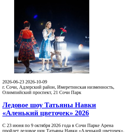
2026-06-23
2026-10-09
г. Сочи, Адлерский район, Имеретинская низменность,
Олимпийский проспект, 21
Сочи Парк
Ледовое шоу Татьяны Навки
«Аленький цветочек» 2026
С 23 июня по 9 октября 2026 года в Сочи Парке Арена
пройдет ледовое шоу Татьяны Навки «Аленький цветочек».