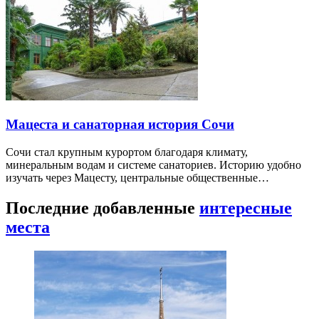
Мацеста и санаторная история Сочи
Сочи стал крупным курортом благодаря климату,
минеральным водам и системе санаториев. Историю удобно
изучать через Мацесту, центральные общественные…
Последние добавленные
интересные
места