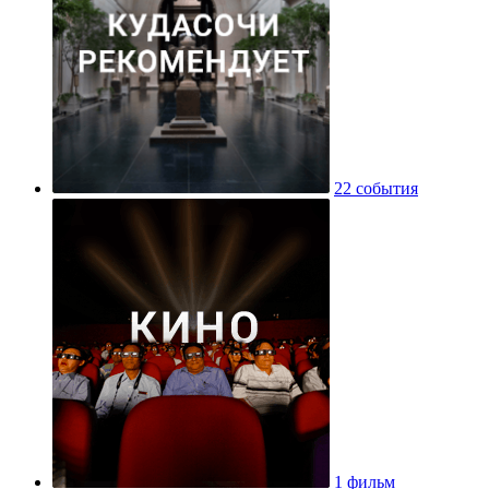
22 события
1 фильм