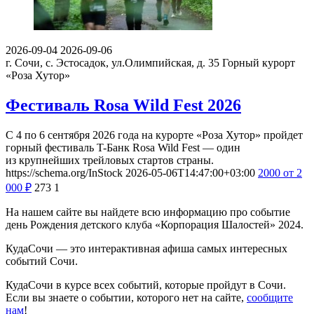
2026-09-04
2026-09-06
г. Сочи, с. Эстосадок, ул.Олимпийская, д. 35
Горный курорт
«Роза Хутор»
Фестиваль Rosa Wild Fest 2026
С 4 по 6 сентября 2026 года на курорте «Роза Хутор» пройдет
горный фестиваль T-Банк Rosa Wild Fest — один
из крупнейших трейловых стартов страны.
https://schema.org/InStock
2026-05-06T14:47:00+03:00
2000
от 2
000
₽
273
1
На нашем сайте вы найдете всю информацию про событие
день Рождения детского клуба «Корпорация Шалостей» 2024.
КудаСочи — это интерактивная афиша самых интересных
событий Сочи.
КудаСочи в курсе всех событий, которые пройдут в Сочи.
Если вы знаете о событии, которого нет на сайте,
сообщите
нам
!