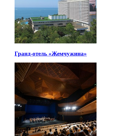
Гранд-отель «Жемчужина»