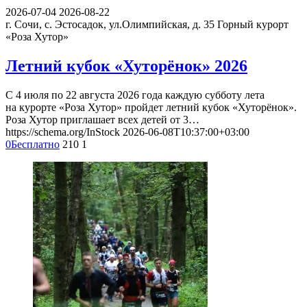
2026-07-04
2026-08-22
г. Сочи, с. Эстосадок, ул.Олимпийская, д. 35
Горный курорт
«Роза Хутор»
Летний кубок «Хуторёнок» 2026
С 4 июля по 22 августа 2026 года каждую субботу лета
на курорте «Роза Хутор» пройдет летний кубок «Хуторёнок».
Роза Хутор приглашает всех детей от 3…
https://schema.org/InStock
2026-06-08T10:37:00+03:00
0
Бесплатно
210
1