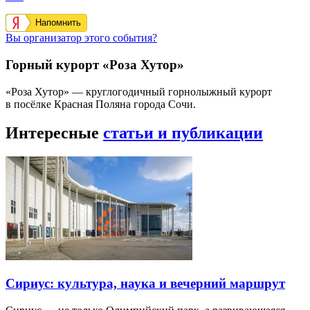
Напомнить
Вы организатор этого события?
Горный курорт «Роза Хутор»
«Роза Хутор» — круглогодичный горнолыжный курорт
в посёлке Красная Поляна города Сочи.
Интересные
статьи и публикации
Сириус: культура, наука и вечерний маршрут