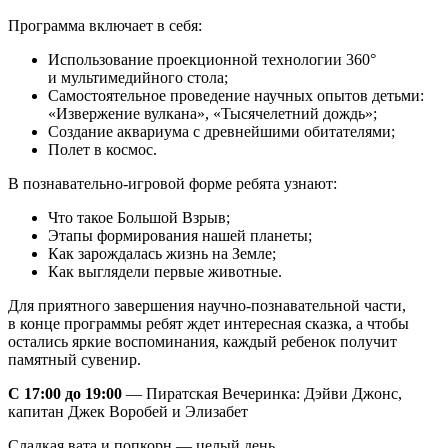
Программа включает в себя:
Использование проекционной технологии 360°
и мультимедийного стола;
Самостоятельное проведение научных опытов детьми:
«Извержение вулкана», «Тысячелетний дождь»;
Создание аквариума с древнейшими обитателями;
Полет в космос.
В познавательно-игровой форме ребята узнают:
Что такое Большой Взрыв;
Этапы формирования нашей планеты;
Как зарождалась жизнь на Земле;
Как выглядели первые животные.
Для приятного завершения научно-познавательной части,
в конце программы ребят ждет интересная сказка, а чтобы
остались яркие воспоминания, каждый ребенок получит
памятный сувенир.
С 17:00 до 19:00
— Пиратская Вечеринка: Дэйви Джонс,
капитан Джек Воробей и Элизабет
Сладкая вата и попкорн — целый день.