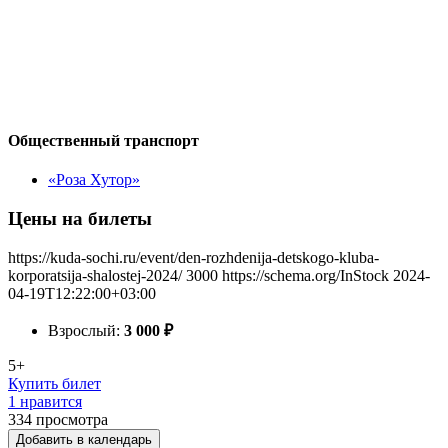
Общественный транспорт
«Роза Хутор»
Цены на билеты
https://kuda-sochi.ru/event/den-rozhdenija-detskogo-kluba-
korporatsija-shalostej-2024/
3000
https://schema.org/InStock
2024-
04-19T12:22:00+03:00
Взрослый:
3 000
₽
5+
Купить билет
1 нравится
334
просмотра
Добавить в календарь