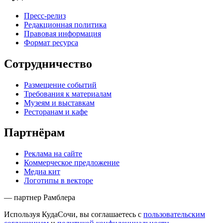
Пресс-релиз
Редакционная политика
Правовая информация
Формат ресурса
Сотрудничество
Размещение событий
Требования к материалам
Музеям и выставкам
Ресторанам и кафе
Партнёрам
Реклама на сайте
Коммерческое предложение
Медиа кит
Логотипы в векторе
— партнер Рамблера
Используя КудаСочи, вы соглашаетесь с
пользовательским