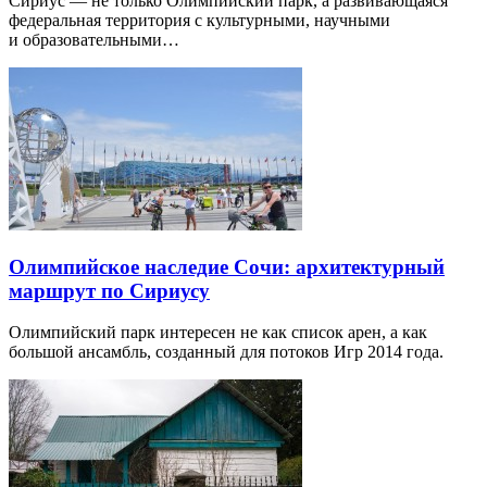
Сириус — не только Олимпийский парк, а развивающаяся
федеральная территория с культурными, научными
и образовательными…
Олимпийское наследие Сочи: архитектурный
маршрут по Сириусу
Олимпийский парк интересен не как список арен, а как
большой ансамбль, созданный для потоков Игр 2014 года.