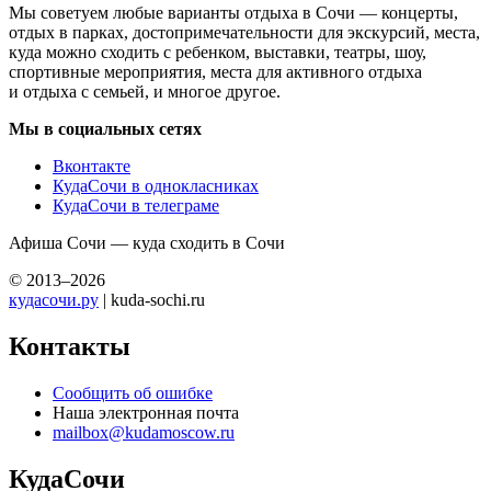
Мы советуем любые варианты отдыха в Сочи — концерты,
отдых в парках, достопримечательности для экскурсий, места,
куда можно сходить с ребенком, выставки, театры, шоу,
спортивные мероприятия, места для активного отдыха
и отдыха с семьей, и многое другое.
Мы в социальных сетях
Вконтакте
КудаСочи в однокласниках
КудаСочи в телеграме
Афиша Сочи — куда сходить в Сочи
© 2013–2026
кудасочи.ру
| kuda-sochi.ru
Контакты
Сообщить об ошибке
Наша электронная почта
mailbox@kudamoscow.ru
КудаСочи