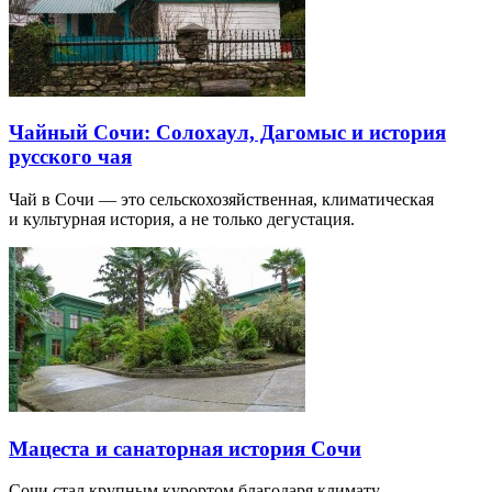
Чайный Сочи: Солохаул, Дагомыс и история
русского чая
Чай в Сочи — это сельскохозяйственная, климатическая
и культурная история, а не только дегустация.
Мацеста и санаторная история Сочи
Сочи стал крупным курортом благодаря климату,