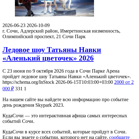
2026-06-23
2026-10-09
г. Сочи, Адлерский район, Имеретинская низменность,
Олимпийский проспект, 21
Сочи Парк
Ледовое шоу Татьяны Навки
«Аленький цветочек» 2026
С 23 июня по 9 октября 2026 года в Сочи Парке Арена
пройдет ледовое шоу Татьяны Навки «Аленький цветочек».
https://schema.org/InStock
2026-06-15T10:03:00+03:00
2000
от 2
000
₽
331
1
На нашем сайте вы найдете всю информацию про событие
день рождения Skypark 2023.
КудаСочи — это интерактивная афиша самых интересных
событий Сочи.
КудаСочи в курсе всех событий, которые пройдут в Сочи.
Если вы знаете о событии, которого нет на сайте,
сообщите