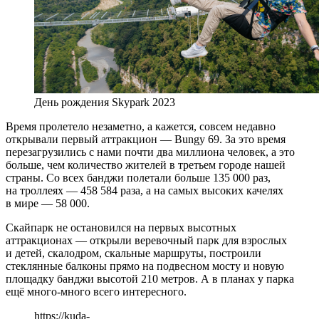
День рождения Skypark 2023
Время пролетело незаметно, а кажется, совсем недавно
открывали первый аттракцион — Bungy 69. За это время
перезагрузились с нами почти два миллиона человек, а это
больше, чем количество жителей в третьем городе нашей
страны. Со всех банджи полетали больше 135 000 раз,
на троллеях — 458 584 раза, а на самых высоких качелях
в мире — 58 000.
Скайпарк не остановился на первых высотных
аттракционах — открыли веревочный парк для взрослых
и детей, скалодром, скальные маршруты, построили
стеклянные балконы прямо на подвесном мосту и новую
площадку банджи высотой 210 метров. А в планах у парка
ещё много-много всего интересного.
https://kuda-