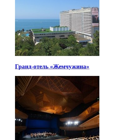
Гранд-отель «Жемчужина»