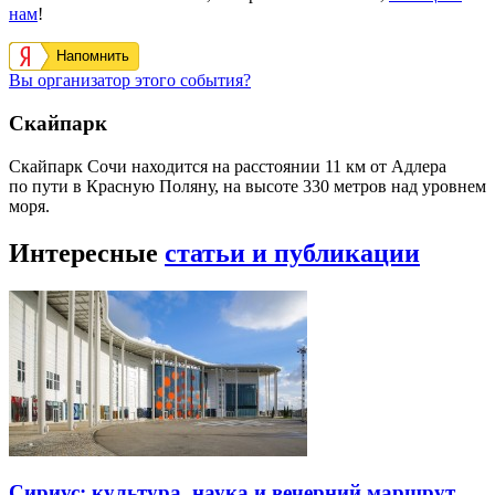
нам
!
Напомнить
Вы организатор этого события?
Скайпарк
Скайпарк Сочи находится на расстоянии 11 км от Адлера
по пути в Красную Поляну, на высоте 330 метров над уровнем
моря.
Интересные
статьи и публикации
Сириус: культура, наука и вечерний маршрут