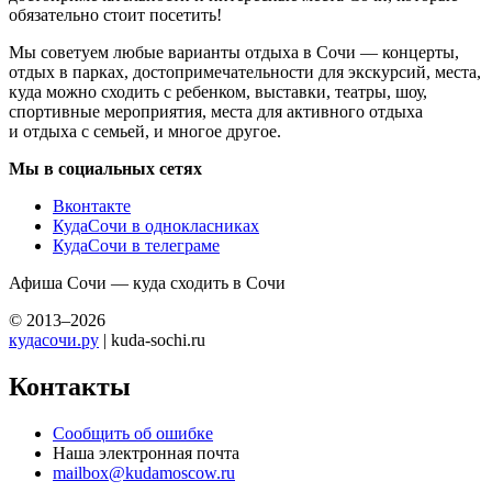
обязательно стоит посетить!
Мы советуем любые варианты отдыха в Сочи — концерты,
отдых в парках, достопримечательности для экскурсий, места,
куда можно сходить с ребенком, выставки, театры, шоу,
спортивные мероприятия, места для активного отдыха
и отдыха с семьей, и многое другое.
Мы в социальных сетях
Вконтакте
КудаСочи в однокласниках
КудаСочи в телеграме
Афиша Сочи — куда сходить в Сочи
© 2013–2026
кудасочи.ру
| kuda-sochi.ru
Контакты
Сообщить об ошибке
Наша электронная почта
mailbox@kudamoscow.ru