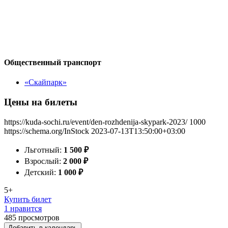
Общественный транспорт
«Скайпарк»
Цены на билеты
https://kuda-sochi.ru/event/den-rozhdenija-skypark-2023/
1000
https://schema.org/InStock
2023-07-13T13:50:00+03:00
Льготный:
1 500
₽
Взрослый:
2 000
₽
Детский:
1 000
₽
5+
Купить билет
1 нравится
485
просмотров
Добавить в календарь