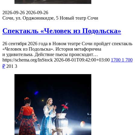
2026-09-26
2026-09-26
Сочи, ул. Орджоникидзе, 5
Новый театр Сочи
Спектакль «Человек из Подольска»
26 сентября 2026 года в Новом театре Сочи пройдет спектакль
«Человек из Подольска». История метафорична
и удивительна. Действие пьесы происходит…
https://schema.org/InStock
2026-08-01T09:42:00+03:00
1700
1 700
₽
201
3