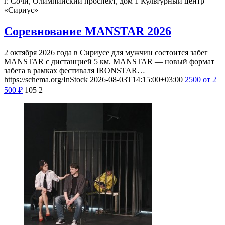
г. Сочи, Олимпийский проспект, дом 1
Культурный центр
«Сириус»
Соревнование MANSTAR 2026
2 октября 2026 года в Сириусе для мужчин состоится забег
MANSTAR с дистанцией 5 км. MANSTAR — новый формат
забега в рамках фестиваля IRONSTAR…
https://schema.org/InStock
2026-08-03T14:15:00+03:00
2500
от 2
500
₽
105
2