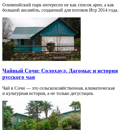
Олимпийский парк интересен не как список арен, а как
большой ансамбль, созданный для потоков Игр 2014 года.
Чайный Сочи: Солохаул, Дагомыс и история
русского чая
Чай в Сочи — это сельскохозяйственная, климатическая
и культурная история, а не только дегустация.