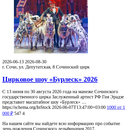
2026-06-13
2026-08-30
г. Сочи, ул. Депутатская, 8
Сочинский цирк
Цирковое шоу «Бурлеск» 2026
С 13 июня по 30 августа 2026 года на манеже Сочинского
государственного цирка Заслуженный артист РФ Гия Эрадзе
представит масштабное шоу «Бурлеск» …
https://schema.org/InStock
2026-06-07T13:47:00+03:00
1000
от 1
000
₽
547
4
На нашем сайте вы найдете всю информацию про событие
день рождения Сочинского дельфинария 2017.