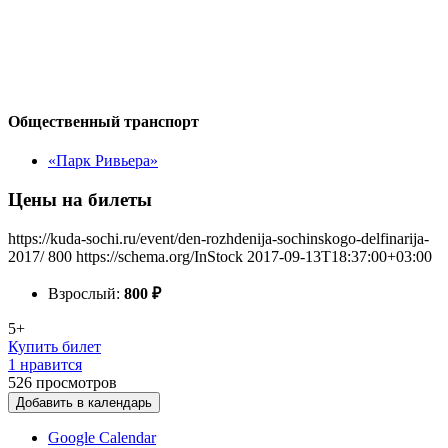
Общественный транспорт
«Парк Ривьера»
Цены на билеты
https://kuda-sochi.ru/event/den-rozhdenija-sochinskogo-delfinarija-
2017/
800
https://schema.org/InStock
2017-09-13T18:37:00+03:00
Взрослый:
800
₽
5+
Купить билет
1 нравится
526
просмотров
Добавить в календарь
Google Calendar