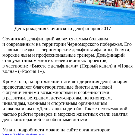
День рождения Сочинского дельфинария 2017
Сочинский дельфинарий является самым большим
и современным на территории Черноморского побережья. Его
главные звезды — черноморские дельфины афалины, белухи,
морские львы и профессиональные тренеры. Дельфинарий
стал участником многих телевизионных проектов,
в частности: «Вместе с дельфинами» (Первый канал) и «Новая
волна» («Россия 1»).
Кроме того, на протяжении пяти лет дирекция дельфинария
предоставляет благотворительные билеты для людей
с ограниченными возможностями и особенностями
в развитии, ветеранам, детям-сиротам, пенсионерам,
инвалидам, военным и спортивным организациям
и школьникам в «День защиты детей». Также неотъемлемой
частью работы тренеров и морских животных стали занятия
дельфинотерапией с особенными детьми.
Узнать подробности можно на сайте организаторов: