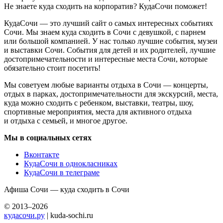
Не знаете куда сходить на корпоратив? КудаСочи поможет!
КудаСочи — это лучший сайт о самых интересных событиях
Сочи. Мы знаем куда сходить в Сочи с девушкой, с парнем
или большой компанией. У нас только лучшие события, музеи
и выставки Сочи. События для детей и их родителей, лучшие
достопримечательности и интересные места Сочи, которые
обязательно стоит посетить!
Мы советуем любые варианты отдыха в Сочи — концерты,
отдых в парках, достопримечательности для экскурсий, места,
куда можно сходить с ребенком, выставки, театры, шоу,
спортивные мероприятия, места для активного отдыха
и отдыха с семьей, и многое другое.
Мы в социальных сетях
Вконтакте
КудаСочи в однокласниках
КудаСочи в телеграме
Афиша Сочи — куда сходить в Сочи
© 2013–2026
кудасочи.ру
| kuda-sochi.ru