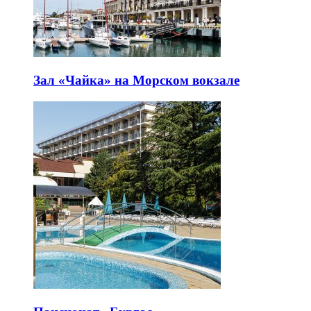
Зал «Чайка» на Морском вокзале