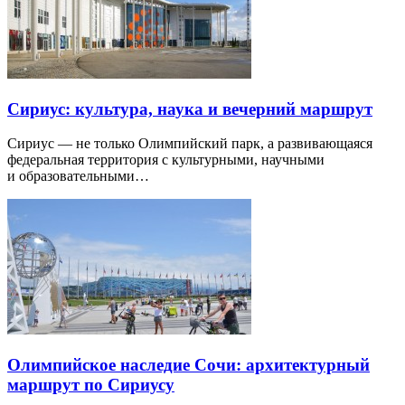
Сириус: культура, наука и вечерний маршрут
Сириус — не только Олимпийский парк, а развивающаяся
федеральная территория с культурными, научными
и образовательными…
Олимпийское наследие Сочи: архитектурный
маршрут по Сириусу