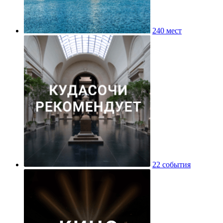
240 мест
22 события