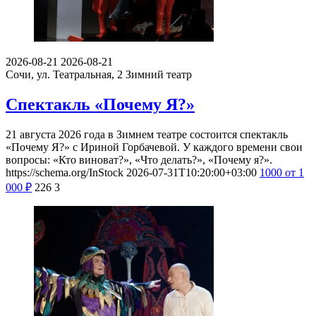
2026-08-21
2026-08-21
Сочи, ул. Театральная, 2
Зимний театр
Спектакль «Почему Я?»
21 августа 2026 года в Зимнем театре состоится спектакль
«Почему Я?» с Ириной Горбачевой. У каждого времени свои
вопросы: «Кто виноват?», «Что делать?», «Почему я?».
https://schema.org/InStock
2026-07-31T10:20:00+03:00
1000
от 1
000
₽
226
3