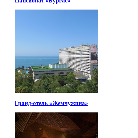
Пансионат «Бургас»
Гранд-отель «Жемчужина»