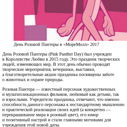
День Розовой Пантеры в «МореМолл» 2017
День Розовой Пантеры (Pink Panther Day) был учрежден
в Королевстве Любви в 2015 году. Это праздник творческих
людей, изменяющих мир. В этот день обычно проводят
творческие мероприятия, вечеринки, выставки,
а благотворительные акции праздника посвящены заботе
о животных и охране природы.
Розовая Пантера — известный персонаж художественных
и мультипликационных фильмов, любимый как детьми, так
и взрослыми. Учредители праздника, отмечают, что именно
способность данного персонажа к нестандартному мышлению
и практической реализации своих идей (а конкретно —
перекрашивание мира в розовый цвет), его юмор
и позитивный настрой и стали главными мотивами для
учреждения этой новой даты.