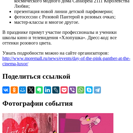
космического модного дома Cassiopeia 2111 Королевства
Любви;
презентация новой линии детской парфюмерии;
фотосессии с Розовой Пантерой в розовых очках;
мастер-классы и многое другое.
В празднике примут участие профессионалы и ученики
школы кино и телевидения «Хлопушка». Дресс-код: все
оттенки розового цвета.
Узнать подробности можно на сайте организаторов:
http://www.moremall.ru/news/events/day-of-the-pink-panther-at-the-
cinema-luxor/
Поделиться ссылкой
Фотографии события