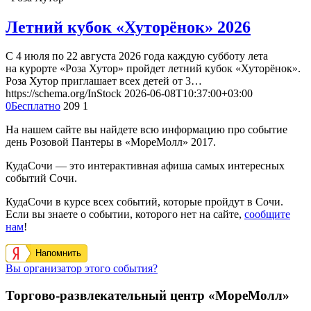
Летний кубок «Хуторёнок» 2026
С 4 июля по 22 августа 2026 года каждую субботу лета
на курорте «Роза Хутор» пройдет летний кубок «Хуторёнок».
Роза Хутор приглашает всех детей от 3…
https://schema.org/InStock
2026-06-08T10:37:00+03:00
0
Бесплатно
209
1
На нашем сайте вы найдете всю информацию про событие
день Розовой Пантеры в «МореМолл» 2017.
КудаСочи — это интерактивная афиша самых интересных
событий Сочи.
КудаСочи в курсе всех событий, которые пройдут в Сочи.
Если вы знаете о событии, которого нет на сайте,
сообщите
нам
!
Напомнить
Вы организатор этого события?
Торгово-развлекательный центр «МореМолл»