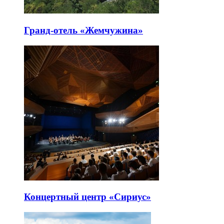
Гранд-отель «Жемчужина»
Концертный центр «Сириус»