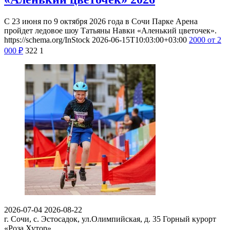
С 23 июня по 9 октября 2026 года в Сочи Парке Арена
пройдет ледовое шоу Татьяны Навки «Аленький цветочек».
https://schema.org/InStock
2026-06-15T10:03:00+03:00
2000
от 2
000
₽
322
1
2026-07-04
2026-08-22
г. Сочи, с. Эстосадок, ул.Олимпийская, д. 35
Горный курорт
«Роза Хутор»