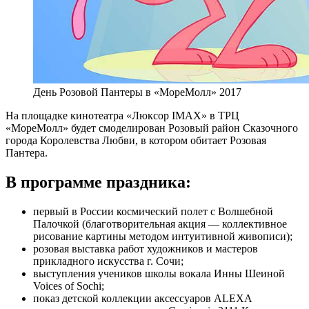
День Розовой Пантеры в «МореМолл» 2017
На площадке кинотеатра «Люксор IMAX» в ТРЦ
«МореМолл» будет смоделирован Розовый район Сказочного
города Королевства Любви, в котором обитает Розовая
Пантера.
В программе праздника:
первый в России космический полет с Волшебной
Палочкой (благотворительная акция — коллективное
рисование картины методом интуитивной живописи);
розовая выставка работ художников и мастеров
прикладного искусства г. Сочи;
выступления учеников школы вокала Инны Шеиной
Voices of Sochi;
показ детской коллекции аксессуаров ALEXA