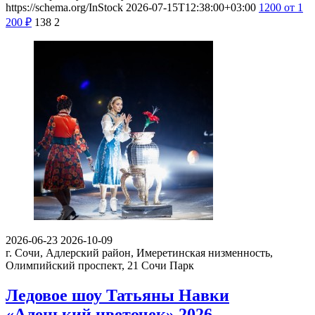
https://schema.org/InStock
2026-07-15T12:38:00+03:00
1200
от 1
200
₽
138
2
2026-06-23
2026-10-09
г. Сочи, Адлерский район, Имеретинская низменность,
Олимпийский проспект, 21
Сочи Парк
Ледовое шоу Татьяны Навки
«Аленький цветочек» 2026