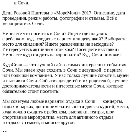
в Сочи.
День Розовой Пантеры в «МореМолл» 2017. Описание, дата
проведения, режим работы, фотографии и отзывы. Всё о
мероприятиях Сочи.
Не знаете что посетить в Сочи? Ищете где погулять
с ребенком, куда сходить с парнем или девушкой? Выбираете
место для свидания? Ищете развлечения на выходные?
Интересуетесь активным отдыхом? Посещаете выставки?
Не знаете куда сходить на корпоратив? КудаСочи поможет!
КудаСочи — это лучший сайт о самых интересных событиях
Сочи. Мы знаем куда сходить в Сочи с девушкой, с парнем
или большой компанией. У нас только лучшие события, музеи
и выставки Сочи. События для детей и их родителей, лучшие
достопримечательности и интересные места Сочи, которые
обязательно стоит посетить!
Мы советуем любые варианты отдыха в Сочи — концерты,
отдых в парках, достопримечательности для экскурсий, места,
куда можно сходить с ребенком, выставки, театры, шоу,
спортивные мероприятия, места для активного отдыха
и отдыха с семьей, и многое другое.