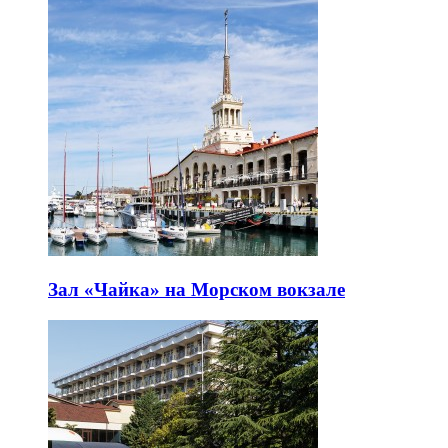
Зал «Чайка» на Морском вокзале