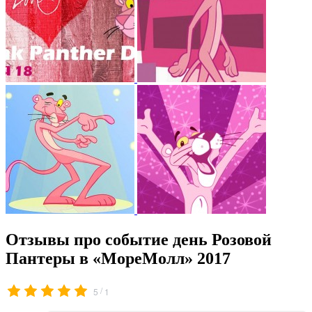
Отзывы про событие день Розовой
Пантеры в «МореМолл» 2017
/
5
1