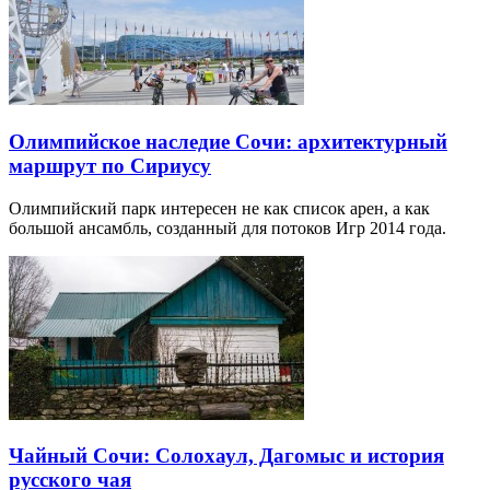
Олимпийское наследие Сочи: архитектурный
маршрут по Сириусу
Олимпийский парк интересен не как список арен, а как
большой ансамбль, созданный для потоков Игр 2014 года.
Чайный Сочи: Солохаул, Дагомыс и история
русского чая