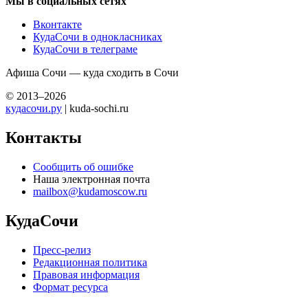
Мы в социальных сетях
Вконтакте
КудаСочи в однокласниках
КудаСочи в телеграме
Афиша Сочи — куда сходить в Сочи
© 2013–2026
кудасочи.ру
| kuda-sochi.ru
Контакты
Сообщить об ошибке
Наша электронная почта
mailbox@kudamoscow.ru
КудаСочи
Пресс-релиз
Редакционная политика
Правовая информация
Формат ресурса