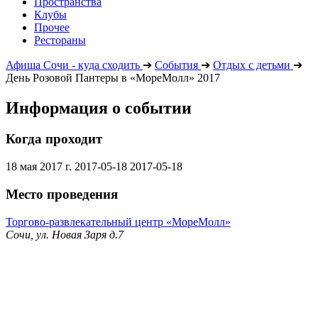
Пространства
Клубы
Прочее
Рестораны
Афиша Сочи - куда сходить
➔
События
➔
Отдых с детьми
➔
День Розовой Пантеры в «МореМолл» 2017
Информация о событии
Когда проходит
18 мая 2017 г.
2017-05-18
2017-05-18
Место проведения
Торгово-развлекательный центр «МореМолл»
Сочи, ул. Новая Заря д.7