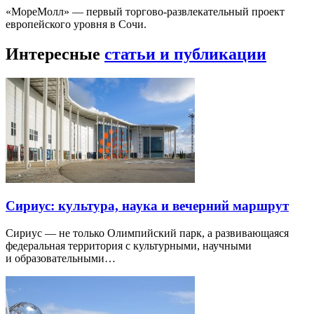
«МореМолл» — первый торгово-развлекательный проект
европейского уровня в Сочи.
Интересные
статьи и публикации
Сириус: культура, наука и вечерний маршрут
Сириус — не только Олимпийский парк, а развивающаяся
федеральная территория с культурными, научными
и образовательными…