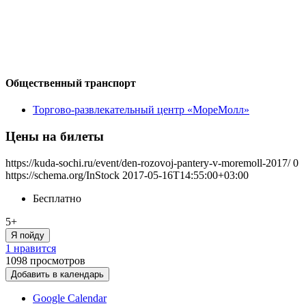
Общественный транспорт
Торгово-развлекательный центр «МореМолл»
Цены на билеты
https://kuda-sochi.ru/event/den-rozovoj-pantery-v-moremoll-2017/
0
https://schema.org/InStock
2017-05-16T14:55:00+03:00
Бесплатно
5+
Я пойду
1 нравится
1098
просмотров
Добавить в календарь
Google Calendar