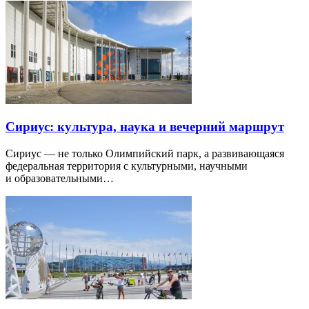
Сириус: культура, наука и вечерний маршрут
Сириус — не только Олимпийский парк, а развивающаяся
федеральная территория с культурными, научными
и образовательными…