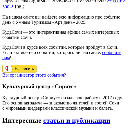
https://schema.org/InStock
2026-08-02T13:23:00+03:00
2500
от 2
500
₽
196
2
На нашем сайте вы найдете всю информацию про событие
день с Умным Туризмом «Арт день» 2025.
КудаСочи — это интерактивная афиша самых интересных
событий Сочи.
КудаСочи в курсе всех событий, которые пройдут в Сочи.
Если вы знаете о событии, которого нет на сайте,
сообщите
нам
!
Напомнить
Вы организатор этого события?
Культурный центр «Сириус»
Культурный центр «Сириус» начал свою работу в 2017 году.
Его основная задача — знакомство жителей и гостей Сочи
с мировыми шедеврами классической музыки и балета.
Интересные
статьи и публикации