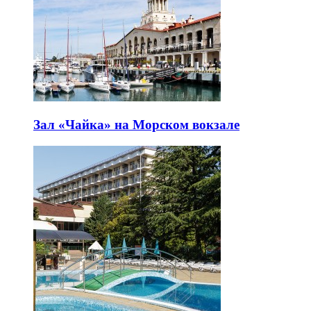
Зал «Чайка» на Морском вокзале