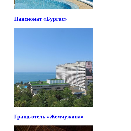
Пансионат «Бургас»
Гранд-отель «Жемчужина»