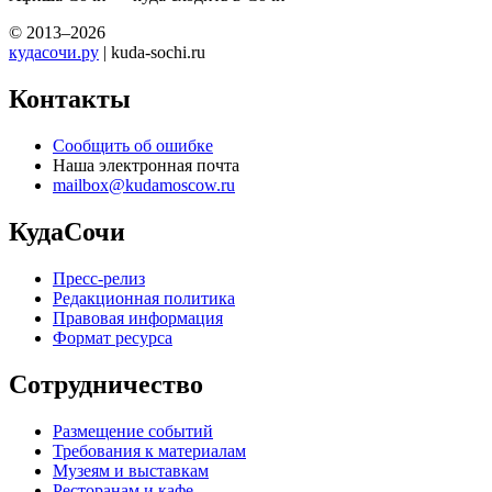
© 2013–2026
кудасочи.ру
| kuda-sochi.ru
Контакты
Сообщить об ошибке
Наша электронная почта
mailbox@kudamoscow.ru
КудаСочи
Пресс-релиз
Редакционная политика
Правовая информация
Формат ресурса
Сотрудничество
Размещение событий
Требования к материалам
Музеям и выставкам
Ресторанам и кафе