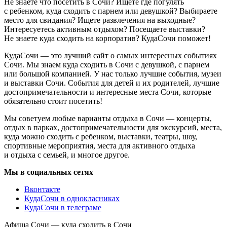
Не знаете что посетить в Сочи? Ищете где погулять
с ребенком, куда сходить с парнем или девушкой? Выбираете
место для свидания? Ищете развлечения на выходные?
Интересуетесь активным отдыхом? Посещаете выставки?
Не знаете куда сходить на корпоратив? КудаСочи поможет!
КудаСочи — это лучший сайт о самых интересных событиях
Сочи. Мы знаем куда сходить в Сочи с девушкой, с парнем
или большой компанией. У нас только лучшие события, музеи
и выставки Сочи. События для детей и их родителей, лучшие
достопримечательности и интересные места Сочи, которые
обязательно стоит посетить!
Мы советуем любые варианты отдыха в Сочи — концерты,
отдых в парках, достопримечательности для экскурсий, места,
куда можно сходить с ребенком, выставки, театры, шоу,
спортивные мероприятия, места для активного отдыха
и отдыха с семьей, и многое другое.
Мы в социальных сетях
Вконтакте
КудаСочи в однокласниках
КудаСочи в телеграме
Афиша Сочи — куда сходить в Сочи