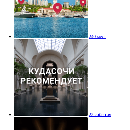
240 мест
22 события