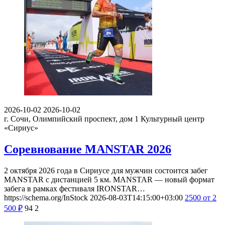
2026-10-02
2026-10-02
г. Сочи, Олимпийский проспект, дом 1
Культурный центр
«Сириус»
Соревнование MANSTAR 2026
2 октября 2026 года в Сириусе для мужчин состоится забег
MANSTAR с дистанцией 5 км. MANSTAR — новый формат
забега в рамках фестиваля IRONSTAR…
https://schema.org/InStock
2026-08-03T14:15:00+03:00
2500
от 2
500
₽
94
2