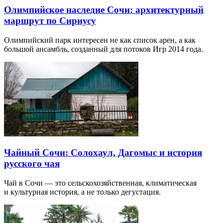
Олимпийское наследие Сочи: архитектурный
маршрут по Сириусу
Олимпийский парк интересен не как список арен, а как
большой ансамбль, созданный для потоков Игр 2014 года.
Чайный Сочи: Солохаул, Дагомыс и история
русского чая
Чай в Сочи — это сельскохозяйственная, климатическая
и культурная история, а не только дегустация.