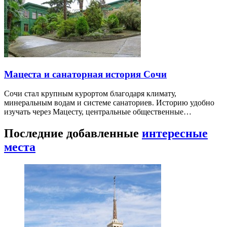
Мацеста и санаторная история Сочи
Сочи стал крупным курортом благодаря климату,
минеральным водам и системе санаториев. Историю удобно
изучать через Мацесту, центральные общественные…
Последние добавленные
интересные
места