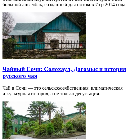
большой ансамбль, созданный для потоков Игр 2014 года.
Чайный Сочи: Солохаул, Дагомыс и история
русского чая
Чай в Сочи — это сельскохозяйственная, климатическая
и культурная история, а не только дегустация.