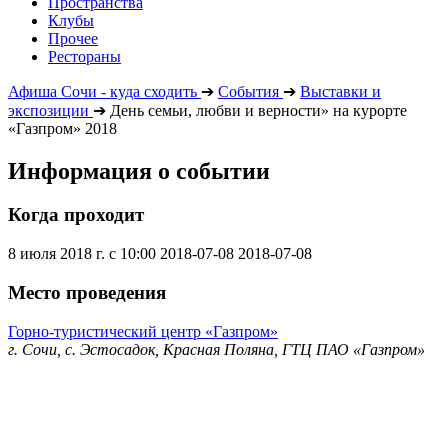
Пространства
Клубы
Прочее
Рестораны
Афиша Сочи - куда сходить
➔
События
➔
Выставки и
экспозиции
➔
День семьи, любви и верности» на курорте
«Газпром» 2018
Информация о событии
Когда проходит
8 июля 2018 г. с 10:00
2018-07-08
2018-07-08
Место проведения
Горно-туристический центр «Газпром»
г. Сочи, с. Эстосадок, Красная Поляна, ГТЦ ПАО «Газпром»