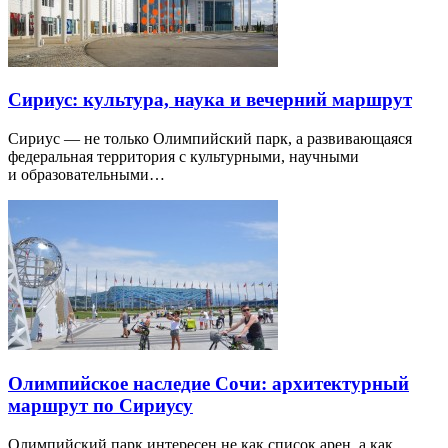
Сириус: культура, наука и вечерний маршрут
Сириус — не только Олимпийский парк, а развивающаяся
федеральная территория с культурными, научными
и образовательными…
Олимпийское наследие Сочи: архитектурный
маршрут по Сириусу
Олимпийский парк интересен не как список арен, а как