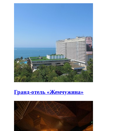
Гранд-отель «Жемчужина»