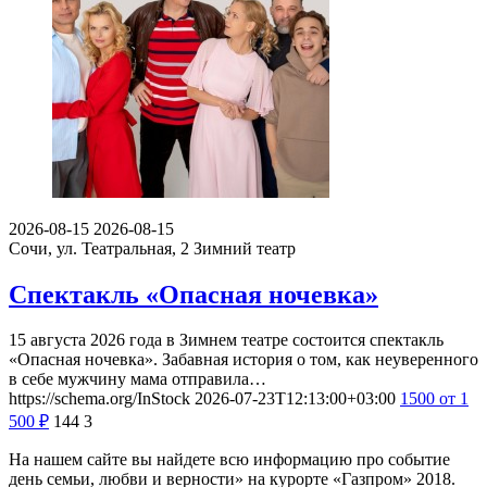
2026-08-15
2026-08-15
Сочи, ул. Театральная, 2
Зимний театр
Спектакль «Опасная ночевка»
15 августа 2026 года в Зимнем театре состоится спектакль
«Опасная ночевка». Забавная история о том, как неуверенного
в себе мужчину мама отправила…
https://schema.org/InStock
2026-07-23T12:13:00+03:00
1500
от 1
500
₽
144
3
На нашем сайте вы найдете всю информацию про событие
день семьи, любви и верности» на курорте «Газпром» 2018.