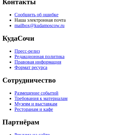
Контакты
Сообщить об ошибке
Наша электронная почта
mailbox@kudamoscow.ru
КудаСочи
Пресс-релиз
Редакционная политика
Правовая информация
Формат ресурса
Сотрудничество
Размещение событий
Требования к материалам
Музеям и выставкам
Ресторанам и кафе
Партнёрам
Реклама на сайте