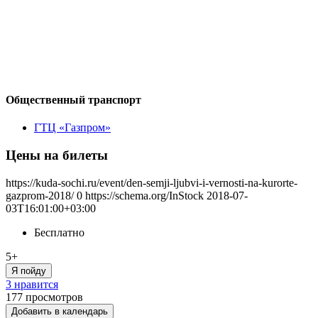
Общественный транспорт
ГТЦ «Газпром»
Цены на билеты
https://kuda-sochi.ru/event/den-semji-ljubvi-i-vernosti-na-kurorte-
gazprom-2018/
0
https://schema.org/InStock
2018-07-
03T16:01:00+03:00
Бесплатно
5+
Я пойду
3 нравится
177
просмотров
Добавить в календарь