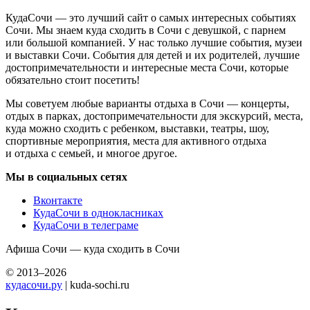
КудаСочи — это лучший сайт о самых интересных событиях
Сочи. Мы знаем куда сходить в Сочи с девушкой, с парнем
или большой компанией. У нас только лучшие события, музеи
и выставки Сочи. События для детей и их родителей, лучшие
достопримечательности и интересные места Сочи, которые
обязательно стоит посетить!
Мы советуем любые варианты отдыха в Сочи — концерты,
отдых в парках, достопримечательности для экскурсий, места,
куда можно сходить с ребенком, выставки, театры, шоу,
спортивные мероприятия, места для активного отдыха
и отдыха с семьей, и многое другое.
Мы в социальных сетях
Вконтакте
КудаСочи в однокласниках
КудаСочи в телеграме
Афиша Сочи — куда сходить в Сочи
© 2013–2026
кудасочи.ру
| kuda-sochi.ru