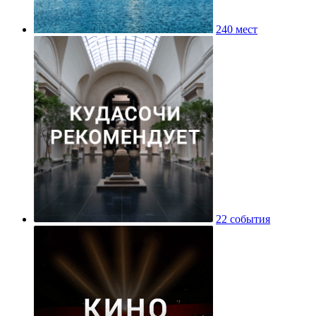
240 мест
22 события