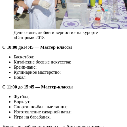
День семьи, любви и верности» на курорте
«Газпром» 2018
С 10:00 до14:45 — Мастер-классы
Баскетбол;
Китайские боевые искусства;
Брейк-данс;
Кулинарное мастерство;
Вокал.
С 11:00 до 15:45 — Мастер-классы
Футбол;
Воркаут;
Спортивно-бальные танцы;
Изготовление сахарной ваты;
Игра на барабанах.
Узнать подробности можно на сайте организаторов: