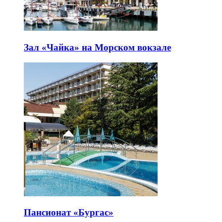
Зал «Чайка» на Морском вокзале
Пансионат «Бургас»