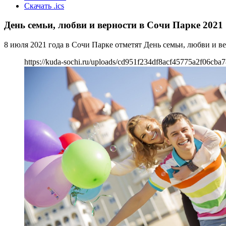
Скачать .ics
День семьи, любви и верности в Сочи Парке 2021
8 июля 2021 года в Сочи Парке отметят День семьи, любви и в
https://kuda-sochi.ru/uploads/cd951f234df8acf45775a2f06cba7