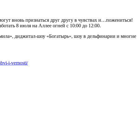
огут вновь признаться друг другу в чувствах и…пожениться!
отать 8 июля на Аллее огней с 10:00 до 12:00.
дмила», диджитал-шоу «Богатырь», шоу в дельфинарии и многие
vi-i-vernosti/