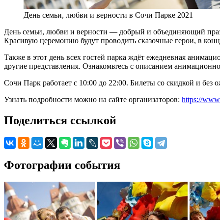
День семьи, любви и верности в Сочи Парке 2021
День семьи, любви и верности — добрый и объединяющий празд
Красивую церемонию будут проводить сказочные герои, в конце
Также в этот день всех гостей парка ждёт ежедневная анимац
другие представления. Ознакомьтесь с описанием анимационн
Сочи Парк работает с 10:00 до 22:00. Билеты со скидкой и без 
Узнать подробности можно на сайте организаторов:
https://www.
Поделиться ссылкой
Фотографии события