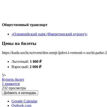
Общественный транспорт
«Олимпийский парк (Имеретинский курорт)»
Цены на билеты
https://kuda-sochi.ru/event/den-semji-ljubvi-i-vernosti-v-sochi-parke-
Льготный:
1 800
₽
Взрослый:
2 000
₽
5+
Купить билет
1 нравится
232
просмотра
Добавить в календарь
Google Calendar
Outlook.com