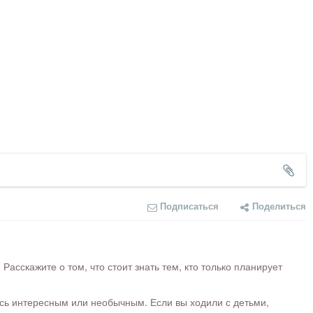
Подписаться
Поделиться
сскажите о том, что стоит знать тем, кто только планирует
ось интересным или необычным. Если вы ходили с детьми,