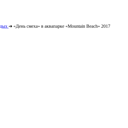
тдых
➔
«День смеха» в аквапарке «Mountain Beach» 2017