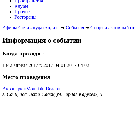
Пространства
Клубы
Прочее
Рестораны
Афиша Сочи - куда сходить
➔
События
➔
Спорт и активный о
Информация о событии
Когда проходит
1 и 2 апреля 2017 г.
2017-04-01
2017-04-02
Место проведения
Аквапарк «Mountain Beach»
г. Сочи, пос. Эсто-Садок, ул. Горная Карусель, 5