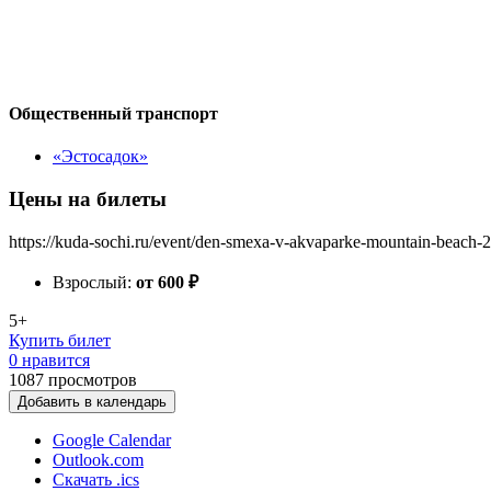
Общественный транспорт
«Эстосадок»
Цены на билеты
https://kuda-sochi.ru/event/den-smexa-v-akvaparke-mountain-beach-
Взрослый:
от 600
₽
5+
Купить билет
0 нравится
1087
просмотров
Добавить в календарь
Google Calendar
Outlook.com
Скачать .ics