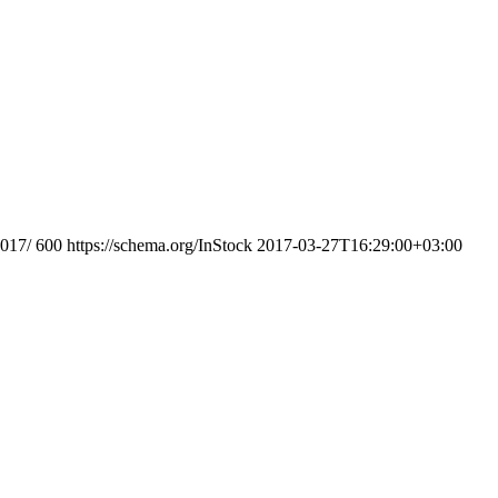
2017/
600
https://schema.org/InStock
2017-03-27T16:29:00+03:00