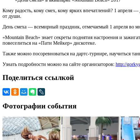
Кому радость, кому смех, кому ярких впечатлений? 1 апреля — 
от души.
День смеха — всемирный праздник, отмечаемый 1 апреля во мн
«Mountain Beach» знает секреты поднятия настроения и зажига
повеселиться на «Пати Мейкер» дискотеке.
Также можно посоревноваться на дартс-турнире, научиться танц
Узнать подробности можно на сайте организаторов:
http://gor
Поделиться ссылкой
Фотографии события