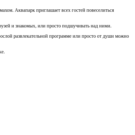
змахом. Аквапарк приглашает всех гостей повеселиться
рузей и знакомых, или просто подшучивать над ними.
зрослой развлекательной программе или просто от души можно
ке.