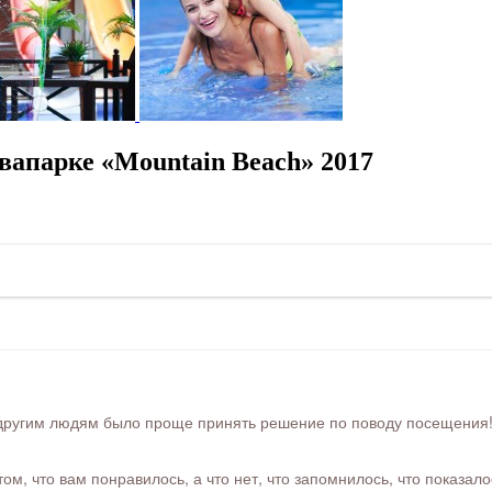
вапарке «Mountain Beach» 2017
ругим людям было проще принять решение по поводу посещения! Ра
м, что вам понравилось, а что нет, что запомнилось, что показал