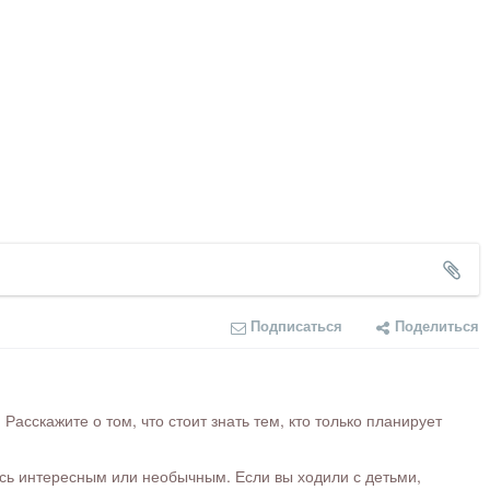
Подписаться
Поделиться
сскажите о том, что стоит знать тем, кто только планирует
ось интересным или необычным. Если вы ходили с детьми,