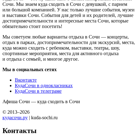
Сочи. Мы знаем куда сходить в Сочи с девушкой, с парнем
или большой компанией. У нас только лучшие события, музеи
и выставки Сочи. События для детей и их родителей, лучшие
достопримечательности и интересные места Сочи, которые
обязательно стоит посетить!
Мы советуем любые варианты отдыха в Сочи — концерты,
отдых в парках, достопримечательности для экскурсий, места,
куда можно сходить с ребенком, выставки, театры, шоу,
спортивные мероприятия, места для активного отдыха
и отдыха с семьей, и многое другое.
Мы в социальных сетях
Вконтакте
КудаСочи в однокласниках
КудаСочи в телеграме
Афиша Сочи — куда сходить в Сочи
© 2013–2026
кудасочи.ру
| kuda-sochi.ru
Контакты