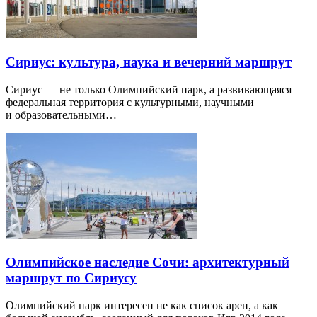
Сириус: культура, наука и вечерний маршрут
Сириус — не только Олимпийский парк, а развивающаяся
федеральная территория с культурными, научными
и образовательными…
Олимпийское наследие Сочи: архитектурный
маршрут по Сириусу
Олимпийский парк интересен не как список арен, а как