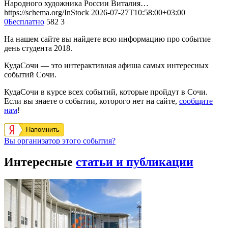
Народного художника России Виталия…
https://schema.org/InStock
2026-07-27T10:58:00+03:00
0
Бесплатно
582
3
На нашем сайте вы найдете всю информацию про событие
день студента 2018.
КудаСочи — это интерактивная афиша самых интересных
событий Сочи.
КудаСочи в курсе всех событий, которые пройдут в Сочи.
Если вы знаете о событии, которого нет на сайте,
сообщите
нам
!
Напомнить
Вы организатор этого события?
Интересные
статьи и публикации