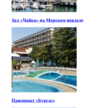
Зал «Чайка» на Морском вокзале
Пансионат «Бургас»