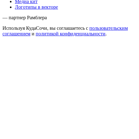
Медиа кит
Логотипы в векторе
— партнер Рамблера
Используя КудаСочи, вы соглашаетесь с
пользовательским
соглашением
и
политикой конфиденциальности
.