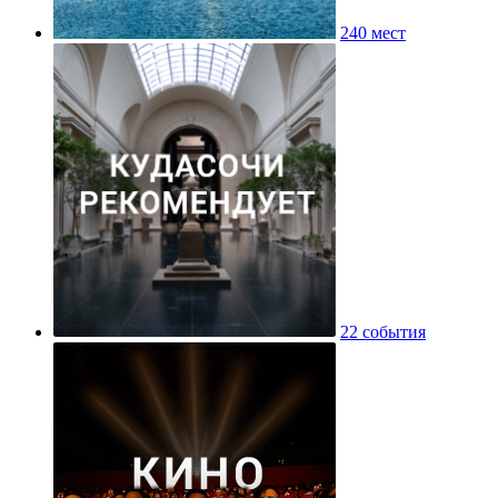
240 мест
22 события