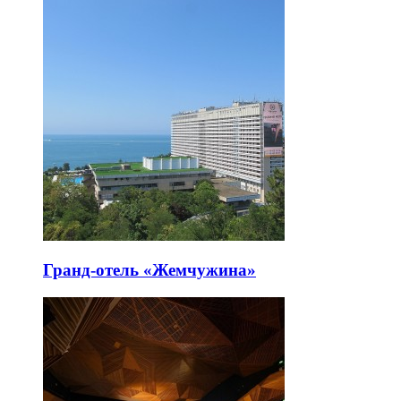
Гранд-отель «Жемчужина»