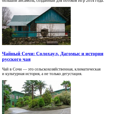
большой ансамбль, созданный для потоков Игр 2014 года.
Чайный Сочи: Солохаул, Дагомыс и история
русского чая
Чай в Сочи — это сельскохозяйственная, климатическая
и культурная история, а не только дегустация.