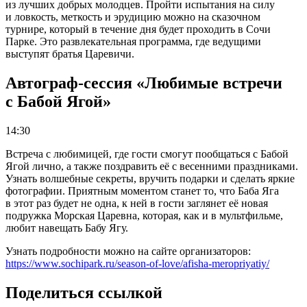
из лучших добрых молодцев. Пройти испытания на силу
и ловкость, меткость и эрудицию можно на сказочном
турнире, который в течение дня будет проходить в Сочи
Парке. Это развлекательная программа, где ведущими
выступят братья Царевичи.
Автограф-сессия «Любимые встречи
с Бабой Ягой»
14:30
Встреча с любимицей, где гости смогут пообщаться с Бабой
Ягой лично, а также поздравить её с весенними праздниками.
Узнать волшебные секреты, вручить подарки и сделать яркие
фотографии. Приятным моментом станет то, что Баба Яга
в этот раз будет не одна, к ней в гости заглянет её новая
подружка Морская Царевна, которая, как и в мультфильме,
любит навещать Бабу Ягу.
Узнать подробности можно на сайте организаторов:
https://www.sochipark.ru/season-of-love/afisha-meropriyatiy/
Поделиться ссылкой