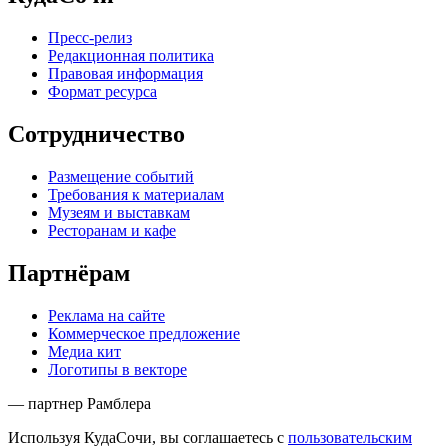
Пресс-релиз
Редакционная политика
Правовая информация
Формат ресурса
Сотрудничество
Размещение событий
Требования к материалам
Музеям и выставкам
Ресторанам и кафе
Партнёрам
Реклама на сайте
Коммерческое предложение
Медиа кит
Логотипы в векторе
— партнер Рамблера
Используя КудаСочи, вы соглашаетесь с
пользовательским