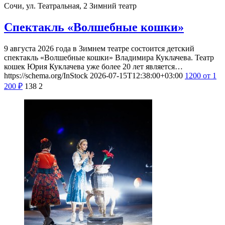
Сочи, ул. Театральная, 2
Зимний театр
Спектакль «Волшебные кошки»
9 августа 2026 года в Зимнем театре состоится детский
спектакль «Волшебные кошки» Владимира Куклачева. Театр
кошек Юрия Куклачева уже более 20 лет является…
https://schema.org/InStock
2026-07-15T12:38:00+03:00
1200
от 1
200
₽
138
2