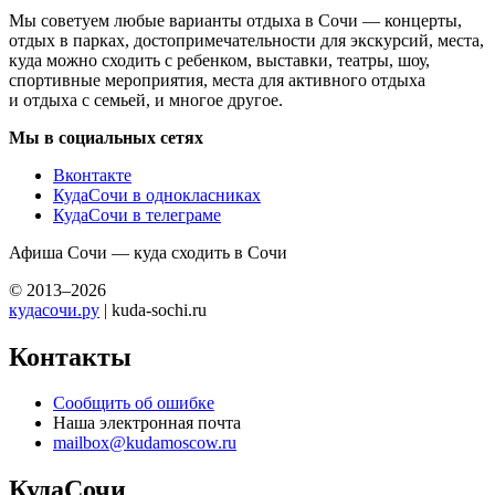
Мы советуем любые варианты отдыха в Сочи — концерты,
отдых в парках, достопримечательности для экскурсий, места,
куда можно сходить с ребенком, выставки, театры, шоу,
спортивные мероприятия, места для активного отдыха
и отдыха с семьей, и многое другое.
Мы в социальных сетях
Вконтакте
КудаСочи в однокласниках
КудаСочи в телеграме
Афиша Сочи — куда сходить в Сочи
© 2013–2026
кудасочи.ру
| kuda-sochi.ru
Контакты
Сообщить об ошибке
Наша электронная почта
mailbox@kudamoscow.ru
КудаСочи