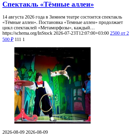
Спектакль «Тёмные аллеи»
14 августа 2026 года в Зимнем театре состоится спектакль
«Тёмные аллеи». Постановка «Темные аллеи» продолжает
цикл спектаклей «Метаморфозы», каждый…
https://schema.org/InStock
2026-07-23T12:07:00+03:00
2500
от 2
500
₽
111
1
2026-08-09
2026-08-09