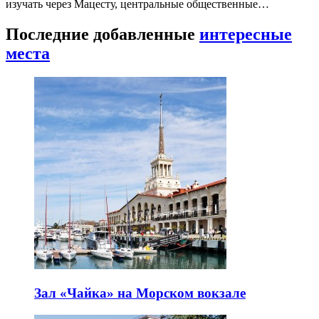
изучать через Мацесту, центральные общественные…
Последние добавленные
интересные
места
Зал «Чайка» на Морском вокзале