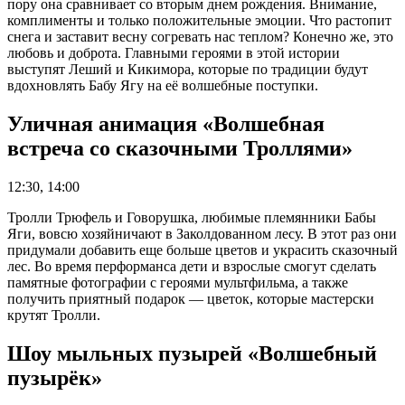
пору она сравнивает со вторым днем рождения. Внимание,
комплименты и только положительные эмоции. Что растопит
снега и заставит весну согревать нас теплом? Конечно же, это
любовь и доброта. Главными героями в этой истории
выступят Леший и Кикимора, которые по традиции будут
вдохновлять Бабу Ягу на её волшебные поступки.
Уличная анимация «Волшебная
встреча со сказочными Троллями»
12:30, 14:00
Тролли Трюфель и Говорушка, любимые племянники Бабы
Яги, вовсю хозяйничают в Заколдованном лесу. В этот раз они
придумали добавить еще больше цветов и украсить сказочный
лес. Во время перформанса дети и взрослые смогут сделать
памятные фотографии с героями мультфильма, а также
получить приятный подарок — цветок, которые мастерски
крутят Тролли.
Шоу мыльных пузырей «Волшебный
пузырёк»