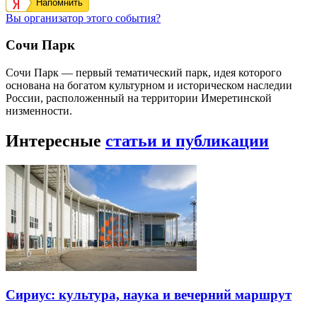
Напомнить
Вы организатор этого события?
Сочи Парк
Сочи Парк — первый тематический парк, идея которого
основана на богатом культурном и историческом наследии
России, расположенный на территории Имеретинской
низменности.
Интересные
статьи и публикации
Сириус: культура, наука и вечерний маршрут