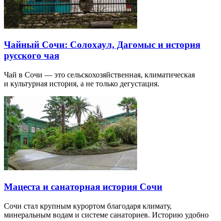
Чайный Сочи: Солохаул, Дагомыс и история
русского чая
Чай в Сочи — это сельскохозяйственная, климатическая
и культурная история, а не только дегустация.
Мацеста и санаторная история Сочи
Сочи стал крупным курортом благодаря климату,
минеральным водам и системе санаториев. Историю удобно