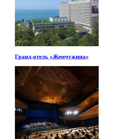
Гранд-отель «Жемчужина»