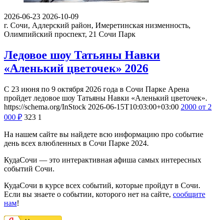
2026-06-23
2026-10-09
г. Сочи, Адлерский район, Имеретинская низменность,
Олимпийский проспект, 21
Сочи Парк
Ледовое шоу Татьяны Навки
«Аленький цветочек» 2026
С 23 июня по 9 октября 2026 года в Сочи Парке Арена
пройдет ледовое шоу Татьяны Навки «Аленький цветочек».
https://schema.org/InStock
2026-06-15T10:03:00+03:00
2000
от 2
000
₽
323
1
На нашем сайте вы найдете всю информацию про событие
день всех влюбленных в Сочи Парке 2024.
КудаСочи — это интерактивная афиша самых интересных
событий Сочи.
КудаСочи в курсе всех событий, которые пройдут в Сочи.
Если вы знаете о событии, которого нет на сайте,
сообщите
нам
!