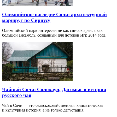
Олимпийское наследие Сочи: архитектурный
маршрут по Сириусу
Олимпийский парк интересен не как список арен, а как
большой ансамбль, созданный для потоков Игр 2014 года.
Чайный Сочи: Солохаул, Дагомыс и история
русского чая
Чай в Сочи — это сельскохозяйственная, климатическая
и культурная история, а не только дегустация.