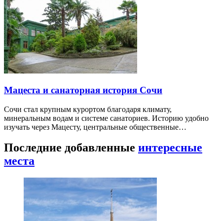
Мацеста и санаторная история Сочи
Сочи стал крупным курортом благодаря климату,
минеральным водам и системе санаториев. Историю удобно
изучать через Мацесту, центральные общественные…
Последние добавленные
интересные
места