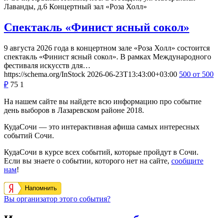
Лаванды, д.6
Концертный зал «Роза Холл»
Спектакль «Финист ясный сокол»
9 августа 2026 года в концертном зале «Роза Холл» состоится
спектакль «Финист ясный сокол». В рамках Международного
фестиваля искусств для…
https://schema.org/InStock
2026-06-23T13:43:00+03:00
500
от 500
₽
75
1
На нашем сайте вы найдете всю информацию про событие
день выборов в Лазаревском районе 2018.
КудаСочи — это интерактивная афиша самых интересных
событий Сочи.
КудаСочи в курсе всех событий, которые пройдут в Сочи.
Если вы знаете о событии, которого нет на сайте,
сообщите
нам
!
Напомнить
Вы организатор этого события?