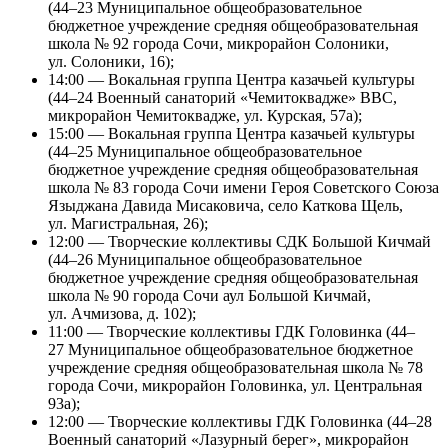
(44–23 Муниципальное общеобразовательное
бюджетное учреждение средняя общеобразовательная
школа № 92 города Сочи, микрорайон Солоники,
ул. Солоники, 16);
14:00 — Вокальная группа Центра казачьей культуры
(44–24 Военный санаторий «Чемитоквадже» ВВС,
микрорайон Чемитоквадже, ул. Курская, 57а);
15:00 — Вокальная группа Центра казачьей культуры
(44–25 Муниципальное общеобразовательное
бюджетное учреждение средняя общеобразовательная
школа № 83 города Сочи имени Героя Советского Союза
Языджана Давида Мисаковича, село Каткова Щель,
ул. Магистральная, 26);
12:00 — Творческие коллективы СДК Большой Кичмай
(44–26 Муниципальное общеобразовательное
бюджетное учреждение средняя общеобразовательная
школа № 90 города Сочи аул Большой Кичмай,
ул. Ачмизова, д. 102);
11:00 — Творческие коллективы ГДК Головинка (44–
27 Муниципальное общеобразовательное бюджетное
учреждение средняя общеобразовательная школа № 78
города Сочи, микрорайон Головинка, ул. Центральная
93а);
12:00 — Творческие коллективы ГДК Головинка (44–28
Военный санаторий «Лазурный берег», микрорайон