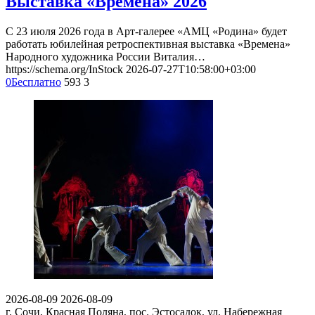
Выставка «Времена» 2026
С 23 июля 2026 года в Арт-галерее «АМЦ «Родина» будет
работать юбилейная ретроспективная выставка «Времена»
Народного художника России Виталия…
https://schema.org/InStock
2026-07-27T10:58:00+03:00
0
Бесплатно
593
3
2026-08-09
2026-08-09
г. Сочи, Красная Поляна, пос. Эстосадок, ул. Набережная