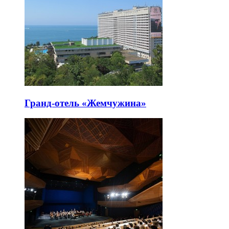
Гранд-отель «Жемчужина»