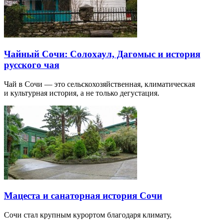
Чайный Сочи: Солохаул, Дагомыс и история
русского чая
Чай в Сочи — это сельскохозяйственная, климатическая
и культурная история, а не только дегустация.
Мацеста и санаторная история Сочи
Сочи стал крупным курортом благодаря климату,