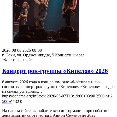
2026-08-08
2026-08-08
г. Сочи, ул. Орджоникидзе, 5
Концертный зал
«Фестивальный»
Концерт рок-группы «Кипелов» 2026
8 августа 2026 года в концерном зале «Фестивальный»
состоится концерт рок-группы «Кипелов». «Кипелов» — одна
из самых успешных…
https://schema.org/InStock
2026-05-07T13:19:00+03:00
2500
от 2
500
₽
132
0
На нашем сайте вы найдете всю информацию про событие
день защитника отечества с Анной Семенович 2022.