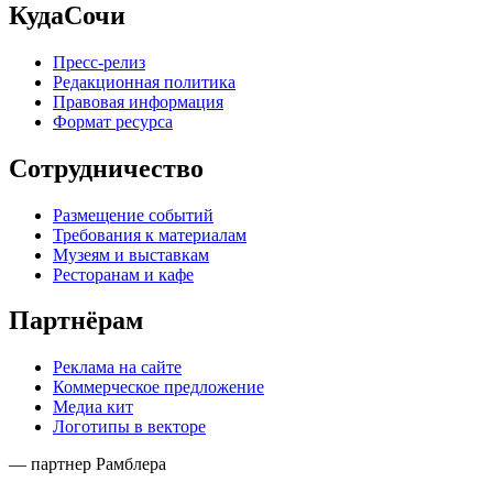
КудаСочи
Пресс-релиз
Редакционная политика
Правовая информация
Формат ресурса
Сотрудничество
Размещение событий
Требования к материалам
Музеям и выставкам
Ресторанам и кафе
Партнёрам
Реклама на сайте
Коммерческое предложение
Медиа кит
Логотипы в векторе
— партнер Рамблера