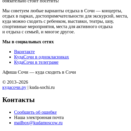
обязательно стоит посетить!
Мы советуем любые варианты отдыха в Сочи — концерты,
отдых в парках, достопримечательности для экскурсий, места,
куда можно сходить с ребенком, выставки, театры, шоу,
спортивные мероприятия, места для активного отдыха
и отдыха с семьей, и многое другое.
Мы в социальных сетях
Вконтакте
КудаСочи в однокласниках
КудаСочи в телеграме
Афиша Сочи — куда сходить в Сочи
© 2013–2026
кудасочи.ру
| kuda-sochi.ru
Контакты
Сообщить об ошибке
Наша электронная почта
mailbox@kudamoscow.ru