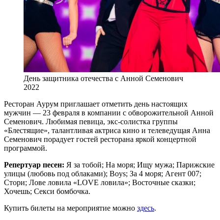
День защитника отечества с Анной Семенович
2022
Ресторан Аурум приглашает отметить день настоящих
мужчин — 23 февраля в компании с обворожительной Анной
Семенович. Любимая певица, экс-солистка группы
«Блестящие», талантливая актриса кино и телеведущая Анна
Семенович порадует гостей ресторана яркой концертной
программой.
Репертуар песен:
Я за тобой; На моря; Ищу мужа; Парижские
улицы (любовь под облаками); Boys; За 4 моря; Агент 007;
Стори; Лове ловила «LOVE ловила»; Восточные сказки;
Хочешь; Секси бомбочка.
Купить билеты на мероприятие можно
здесь
.