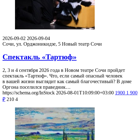
2026-09-02
2026-09-04
Сочи, ул. Орджоникидзе, 5
Новый театр Сочи
Спектакль «Тартюф»
2, 3 и 4 сентября 2026 года в Новом театре Сочи пройдет
спектакль «Тартюф». Что, если самый опасный человек
в вашей жизни выглядит как самый благочестивый? В доме
Оргона поселился праведник…
https://schema.org/InStock
2026-08-01T10:09:00+03:00
1900
1 900
₽
210
4