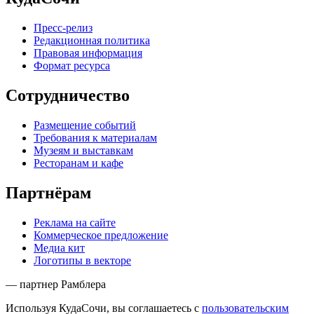
Пресс-релиз
Редакционная политика
Правовая информация
Формат ресурса
Сотрудничество
Размещение событий
Требования к материалам
Музеям и выставкам
Ресторанам и кафе
Партнёрам
Реклама на сайте
Коммерческое предложение
Медиа кит
Логотипы в векторе
— партнер Рамблера
Используя КудаСочи, вы соглашаетесь с
пользовательским