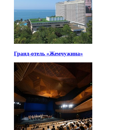
Гранд-отель «Жемчужина»