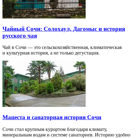
Чайный Сочи: Солохаул, Дагомыс и история
русского чая
Чай в Сочи — это сельскохозяйственная, климатическая
и культурная история, а не только дегустация.
Мацеста и санаторная история Сочи
Сочи стал крупным курортом благодаря климату,
минеральным водам и системе санаториев. Историю удобно