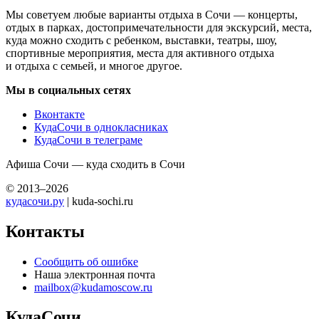
Мы советуем любые варианты отдыха в Сочи — концерты,
отдых в парках, достопримечательности для экскурсий, места,
куда можно сходить с ребенком, выставки, театры, шоу,
спортивные мероприятия, места для активного отдыха
и отдыха с семьей, и многое другое.
Мы в социальных сетях
Вконтакте
КудаСочи в однокласниках
КудаСочи в телеграме
Афиша Сочи — куда сходить в Сочи
© 2013–2026
кудасочи.ру
| kuda-sochi.ru
Контакты
Сообщить об ошибке
Наша электронная почта
mailbox@kudamoscow.ru
КудаСочи