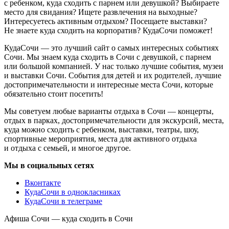
с ребенком, куда сходить с парнем или девушкой? Выбираете
место для свидания? Ищете развлечения на выходные?
Интересуетесь активным отдыхом? Посещаете выставки?
Не знаете куда сходить на корпоратив? КудаСочи поможет!
КудаСочи — это лучший сайт о самых интересных событиях
Сочи. Мы знаем куда сходить в Сочи с девушкой, с парнем
или большой компанией. У нас только лучшие события, музеи
и выставки Сочи. События для детей и их родителей, лучшие
достопримечательности и интересные места Сочи, которые
обязательно стоит посетить!
Мы советуем любые варианты отдыха в Сочи — концерты,
отдых в парках, достопримечательности для экскурсий, места,
куда можно сходить с ребенком, выставки, театры, шоу,
спортивные мероприятия, места для активного отдыха
и отдыха с семьей, и многое другое.
Мы в социальных сетях
Вконтакте
КудаСочи в однокласниках
КудаСочи в телеграме
Афиша Сочи — куда сходить в Сочи