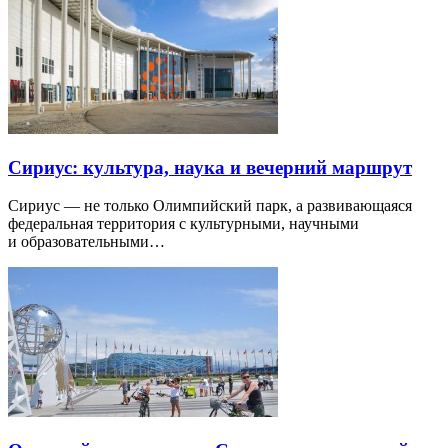
Сириус: культура, наука и вечерний маршрут
Сириус — не только Олимпийский парк, а развивающаяся
федеральная территория с культурными, научными
и образовательными…