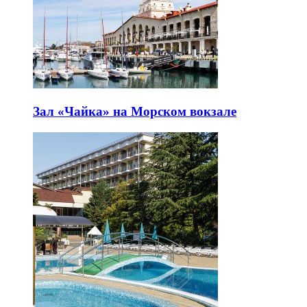
Зал «Чайка» на Морском вокзале