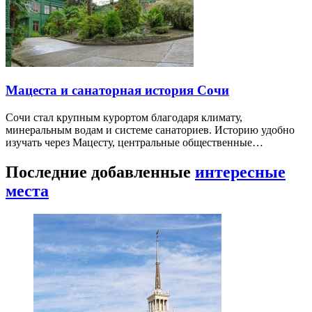
Мацеста и санаторная история Сочи
Сочи стал крупным курортом благодаря климату,
минеральным водам и системе санаториев. Историю удобно
изучать через Мацесту, центральные общественные…
Последние добавленные
интересные
места