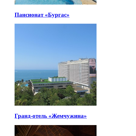
Пансионат «Бургас»
Гранд-отель «Жемчужина»