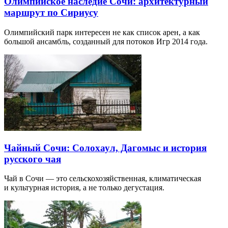
Олимпийское наследие Сочи: архитектурный
маршрут по Сириусу
Олимпийский парк интересен не как список арен, а как
большой ансамбль, созданный для потоков Игр 2014 года.
Чайный Сочи: Солохаул, Дагомыс и история
русского чая
Чай в Сочи — это сельскохозяйственная, климатическая
и культурная история, а не только дегустация.