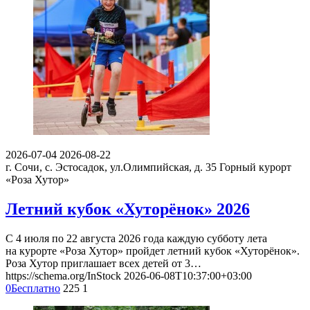
2026-07-04
2026-08-22
г. Сочи, с. Эстосадок, ул.Олимпийская, д. 35
Горный курорт
«Роза Хутор»
Летний кубок «Хуторёнок» 2026
С 4 июля по 22 августа 2026 года каждую субботу лета
на курорте «Роза Хутор» пройдет летний кубок «Хуторёнок».
Роза Хутор приглашает всех детей от 3…
https://schema.org/InStock
2026-06-08T10:37:00+03:00
0
Бесплатно
225
1