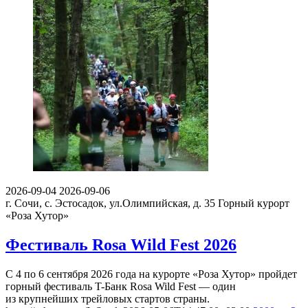
2026-09-04
2026-09-06
г. Сочи, с. Эстосадок, ул.Олимпийская, д. 35
Горный курорт
«Роза Хутор»
Фестиваль Rosa Wild Fest 2026
С 4 по 6 сентября 2026 года на курорте «Роза Хутор» пройдет
горный фестиваль T-Банк Rosa Wild Fest — один
из крупнейших трейловых стартов страны.