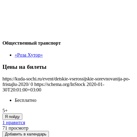
Общественный транспорт
«Роза Хутор»
Цены на билеты
https://kuda-sochi.ru/event/detskie-vserossijskie-sorevnovanija-po-
fristajlu-2020/
0
https://schema.org/InStock
2020-01-
30T20:01:00+03:00
Бесплатно
5+
Я пойду
1 нравится
71
просмотр
Добавить в календарь