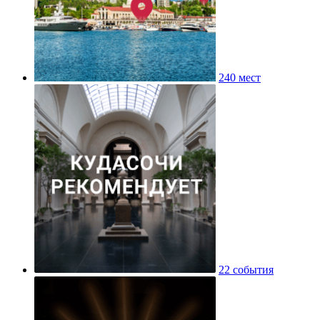
240 мест
22 события