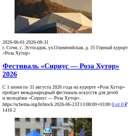
2026-06-01
2026-08-31
г. Сочи, с. Эстосадок, ул.Олимпийская, д. 35
Горный курорт
«Роза Хутор»
Фестиваль «Сириус — Роза Хутор»
2026
С 1 июня по 31 августа 2026 года на курорте «Роза Хутор»
пройдет международный фестиваль искусств для детей
и молодёжи «Сириус — Роза Хутор».
https://schema.org/InStock
2026-06-23T13:08:00+03:00
0
от 0
₽
1416
2