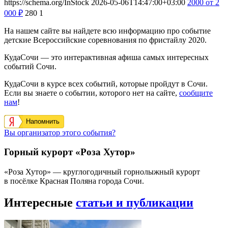
https://schema.org/InStock
2026-05-06T14:47:00+03:00
2000
от 2
000
₽
280
1
На нашем сайте вы найдете всю информацию про событие
детские Всероссийские соревнования по фристайлу 2020.
КудаСочи — это интерактивная афиша самых интересных
событий Сочи.
КудаСочи в курсе всех событий, которые пройдут в Сочи.
Если вы знаете о событии, которого нет на сайте,
сообщите
нам
!
Напомнить
Вы организатор этого события?
Горный курорт «Роза Хутор»
«Роза Хутор» — круглогодичный горнолыжный курорт
в посёлке Красная Поляна города Сочи.
Интересные
статьи и публикации