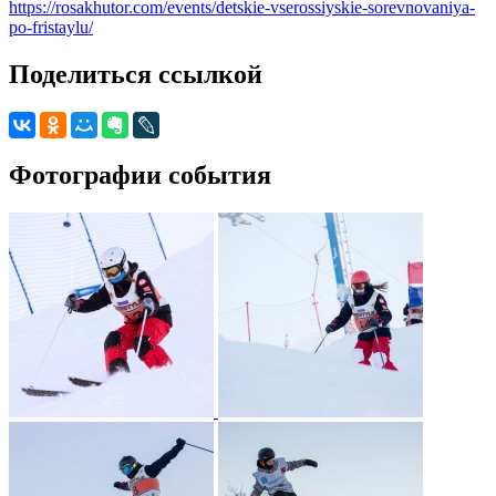
https://rosakhutor.com/events/detskie-vserossiyskie-sorevnovaniya-
po-fristaylu/
Поделиться ссылкой
Фотографии события