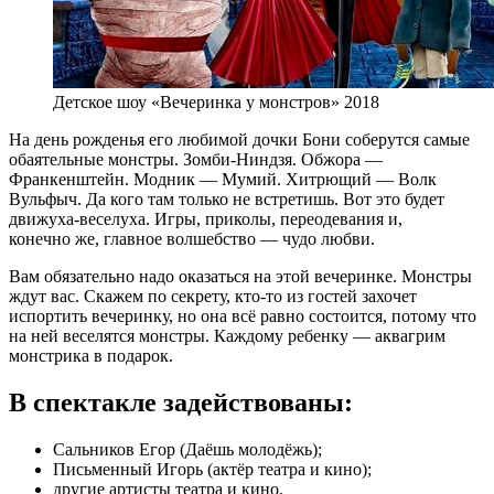
Детское шоу «Вечеринка у монстров» 2018
На день рожденья его любимой дочки Бони соберутся самые
обаятельные монстры. Зомби-Ниндзя. Обжора —
Франкенштейн. Модник — Мумий. Хитрющий — Волк
Вульфыч. Да кого там только не встретишь. Вот это будет
движуха-веселуха. Игры, приколы, переодевания и,
конечно же, главное волшебство — чудо любви.
Вам обязательно надо оказаться на этой вечеринке. Монстры
ждут вас. Скажем по секрету, кто-то из гостей захочет
испортить вечеринку, но она всё равно состоится, потому что
на ней веселятся монстры. Каждому ребенку — аквагрим
монстрика в подарок.
В спектакле задействованы:
Сальников Егор (Даёшь молодёжь);
Письменный Игорь (актёр театра и кино);
другие артисты театра и кино.