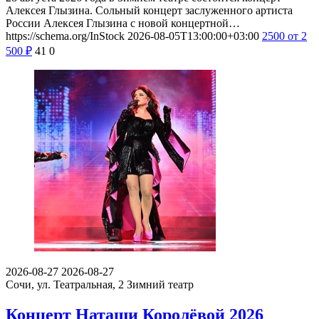
Алексея Глызина. Сольный концерт заслуженного артиста
России Алексея Глызина с новой концертной…
https://schema.org/InStock
2026-08-05T13:00:00+03:00
2500
от 2
500
₽
41
0
2026-08-27
2026-08-27
Сочи, ул. Театральная, 2
Зимний театр
Концерт Наташи Королёвой 2026