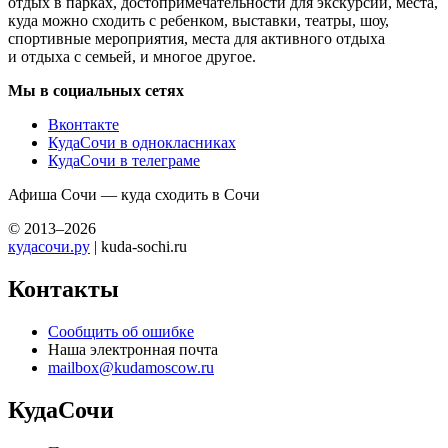
отдых в парках, достопримечательности для экскурсий, места,
куда можно сходить с ребенком, выставки, театры, шоу,
спортивные мероприятия, места для активного отдыха
и отдыха с семьей, и многое другое.
Мы в социальных сетях
Вконтакте
КудаСочи в однокласниках
КудаСочи в телеграме
Афиша Сочи — куда сходить в Сочи
© 2013–2026
кудасочи.ру
| kuda-sochi.ru
Контакты
Сообщить об ошибке
Наша электронная почта
mailbox@kudamoscow.ru
КудаСочи