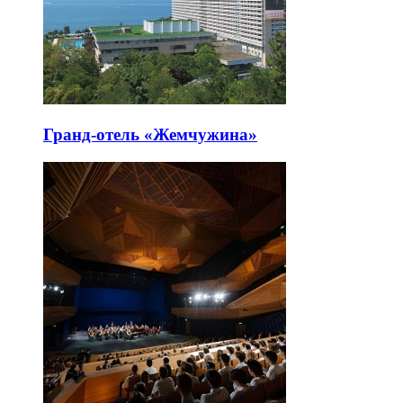
Гранд-отель «Жемчужина»