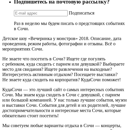
Подпишетесь на почтовую рассылку?
Подписаться
Раз в неделю мы будем писать о предстоящих событиях
в Сочи.
Детское шоу «Вечеринка у монстров» 2018. Описание, дата
проведения, режим работы, фотографии и отзывы. Всё о
мероприятиях Сочи.
Не знаете что посетить в Сочи? Ищете где погулять
с ребенком, куда сходить с парнем или девушкой? Выбираете
место для свидания? Ищете развлечения на выходные?
Интересуетесь активным отдыхом? Посещаете выставки?
Не знаете куда сходить на корпоратив? КудаСочи поможет!
КудаСочи — это лучший сайт о самых интересных событиях
Сочи. Мы знаем куда сходить в Сочи с девушкой, с парнем
или большой компанией. У нас только лучшие события, музеи
и выставки Сочи. События для детей и их родителей, лучшие
достопримечательности и интересные места Сочи, которые
обязательно стоит посетить!
Мы советуем любые варианты отдыха в Сочи — концерты,