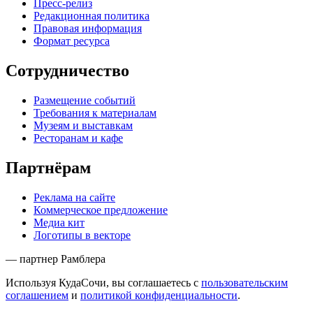
Пресс-релиз
Редакционная политика
Правовая информация
Формат ресурса
Сотрудничество
Размещение событий
Требования к материалам
Музеям и выставкам
Ресторанам и кафе
Партнёрам
Реклама на сайте
Коммерческое предложение
Медиа кит
Логотипы в векторе
— партнер Рамблера
Используя КудаСочи, вы соглашаетесь с
пользовательским
соглашением
и
политикой конфиденциальности
.