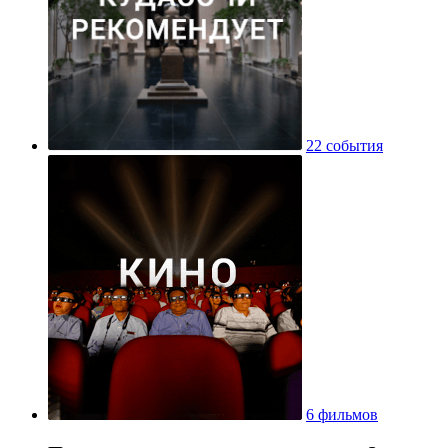
22 события
6 фильмов