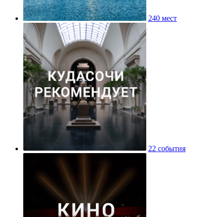
240 мест
22 события