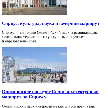
Сириус: культура, наука и вечерний маршрут
Сириус — не только Олимпийский парк, а развивающаяся
федеральная территория с культурными, научными
и образовательными…
Олимпийское наследие Сочи: архитектурный
маршрут по Сириусу
Олимпийский парк интересен не как список арен, а как