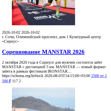
2026-10-02
2026-10-02
г. Сочи, Олимпийский проспект, дом 1
Культурный центр
«Сириус»
Соревнование MANSTAR 2026
2 октября 2026 года в Сириусе для мужчин состоится забег
MANSTAR с дистанцией 5 км. MANSTAR — новый формат
забега в рамках фестиваля IRONSTAR…
https://schema.org/InStock
2026-08-03T14:15:00+03:00
2500
от 2
500
₽
117
2