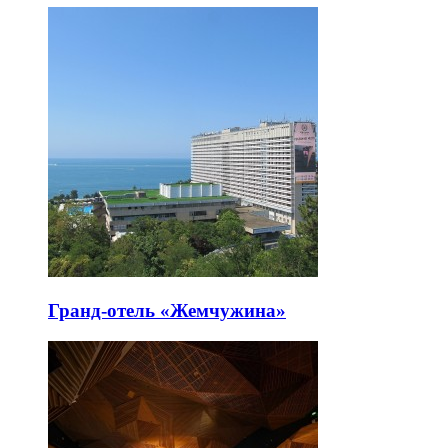
Гранд-отель «Жемчужина»