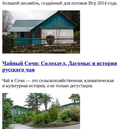
большой ансамбль, созданный для потоков Игр 2014 года.
Чайный Сочи: Солохаул, Дагомыс и история
русского чая
Чай в Сочи — это сельскохозяйственная, климатическая
и культурная история, а не только дегустация.