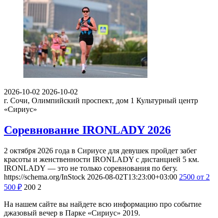
2026-10-02
2026-10-02
г. Сочи, Олимпийский проспект, дом 1
Культурный центр
«Сириус»
Соревнование IRONLADY 2026
2 октября 2026 года в Сириусе для девушек пройдет забег
красоты и женственности IRONLADY с дистанцией 5 км.
IRONLADY — это не только соревнования по бегу.
https://schema.org/InStock
2026-08-02T13:23:00+03:00
2500
от 2
500
₽
200
2
На нашем сайте вы найдете всю информацию про событие
джазовый вечер в Парке «Сириус» 2019.