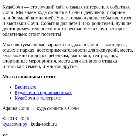
КудаСочи — это лучший сайт о самых интересных событиях
Сочи. Мы знаем куда сходить в Сочи с девушкой, с парнем
или большой компанией. У нас только лучшие события, музеи
и выставки Сочи. События для детей и их родителей, лучшие
достопримечательности и интересные места Сочи, которые
обязательно стоит посетить!
Мы советуем любые варианты отдыха в Сочи — концерты,
отдых в парках, достопримечательности для экскурсий, места,
куда можно сходить с ребенком, выставки, театры, шоу,
спортивные мероприятия, места для активного отдыха
и отдыха с семьей, и многое другое.
Мы в социальных сетях
Вконтакте
КудаСочи в однокласниках
КудаСочи в телеграме
Афиша Сочи — куда сходить в Сочи
© 2013–2026
кудасочи.ру
| kuda-sochi.ru