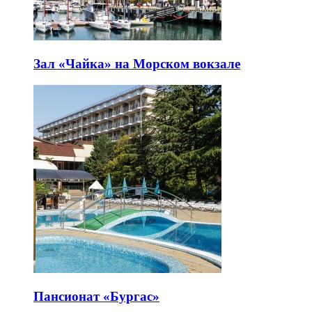
Зал «Чайка» на Морском вокзале
Пансионат «Бургас»