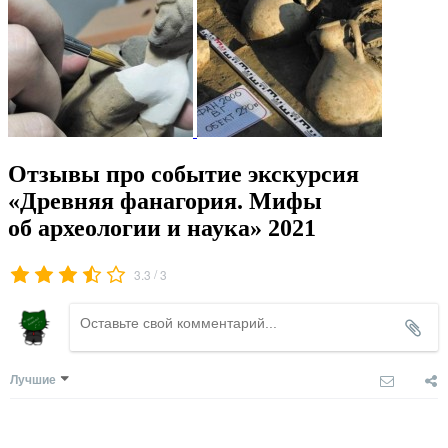
Отзывы про событие экскурсия
«Древняя фанагория. Мифы
об археологии и наука» 2021
/
3.3
3
Лучшие