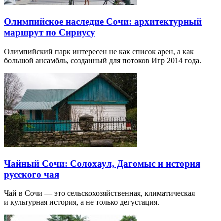
Олимпийское наследие Сочи: архитектурный
маршрут по Сириусу
Олимпийский парк интересен не как список арен, а как
большой ансамбль, созданный для потоков Игр 2014 года.
Чайный Сочи: Солохаул, Дагомыс и история
русского чая
Чай в Сочи — это сельскохозяйственная, климатическая
и культурная история, а не только дегустация.