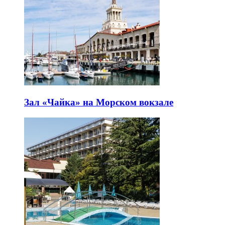
Зал «Чайка» на Морском вокзале