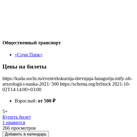
Общественный транспорт
«Сочи Парк»
Цены на билеты
https://kuda-sochi.ru/event/ekskursija-drevnjaja-fanagorija-mify-ob-
arxeologii-i-nauka-2021/
500
https://schema.org/InStock
2021-10-
02T14:14:00+03:00
Взрослый:
от 500
₽
5+
Купить билет
1 нравится
266
просмотров
Добавить в календарь