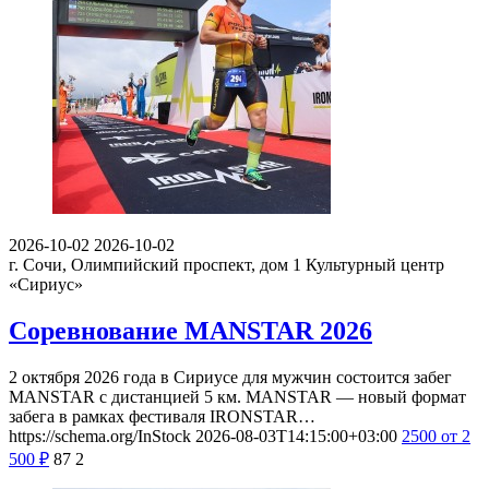
2026-10-02
2026-10-02
г. Сочи, Олимпийский проспект, дом 1
Культурный центр
«Сириус»
Соревнование MANSTAR 2026
2 октября 2026 года в Сириусе для мужчин состоится забег
MANSTAR с дистанцией 5 км. MANSTAR — новый формат
забега в рамках фестиваля IRONSTAR…
https://schema.org/InStock
2026-08-03T14:15:00+03:00
2500
от 2
500
₽
87
2