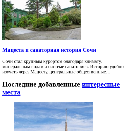
Мацеста и санаторная история Сочи
Сочи стал крупным курортом благодаря климату,
минеральным водам и системе санаториев. Историю удобно
изучать через Мацесту, центральные общественные…
Последние добавленные
интересные
места