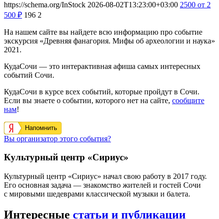
https://schema.org/InStock
2026-08-02T13:23:00+03:00
2500
от 2
500
₽
196
2
На нашем сайте вы найдете всю информацию про событие
экскурсия «Древняя фанагория. Мифы об археологии и наука»
2021.
КудаСочи — это интерактивная афиша самых интересных
событий Сочи.
КудаСочи в курсе всех событий, которые пройдут в Сочи.
Если вы знаете о событии, которого нет на сайте,
сообщите
нам
!
Напомнить
Вы организатор этого события?
Культурный центр «Сириус»
Культурный центр «Сириус» начал свою работу в 2017 году.
Его основная задача — знакомство жителей и гостей Сочи
с мировыми шедеврами классической музыки и балета.
Интересные
статьи и публикации