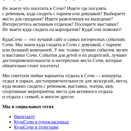
Не знаете что посетить в Сочи? Ищете где погулять
с ребенком, куда сходить с парнем или девушкой? Выбираете
место для свидания? Ищете развлечения на выходные?
Интересуетесь активным отдыхом? Посещаете выставки?
Не знаете куда сходить на корпоратив? КудаСочи поможет!
КудаСочи — это лучший сайт о самых интересных событиях
Сочи. Мы знаем куда сходить в Сочи с девушкой, с парнем
или большой компанией. У нас только лучшие события, музеи
и выставки Сочи. События для детей и их родителей, лучшие
достопримечательности и интересные места Сочи, которые
обязательно стоит посетить!
Мы советуем любые варианты отдыха в Сочи — концерты,
отдых в парках, достопримечательности для экскурсий, места,
куда можно сходить с ребенком, выставки, театры, шоу,
спортивные мероприятия, места для активного отдыха
и отдыха с семьей, и многое другое.
Мы в социальных сетях
Вконтакте
КудаСочи в однокласниках
КудаСочи в телеграме