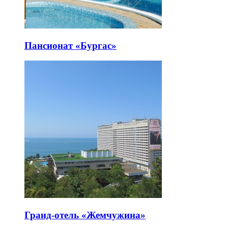
Пансионат «Бургас»
Гранд-отель «Жемчужина»