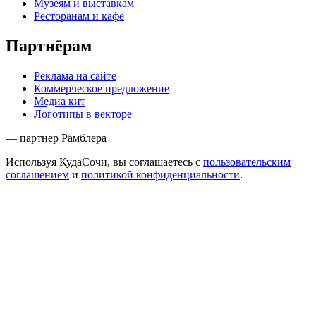
Музеям и выставкам
Ресторанам и кафе
Партнёрам
Реклама на сайте
Коммерческое предложение
Медиа кит
Логотипы в векторе
— партнер Рамблера
Используя КудаСочи, вы соглашаетесь с
пользовательским
соглашением
и
политикой конфиденциальности
.