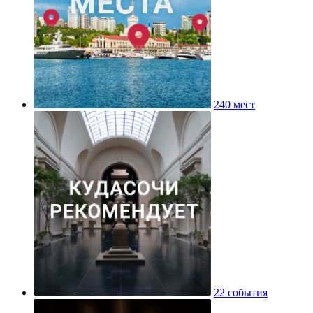
240 мест
22 события