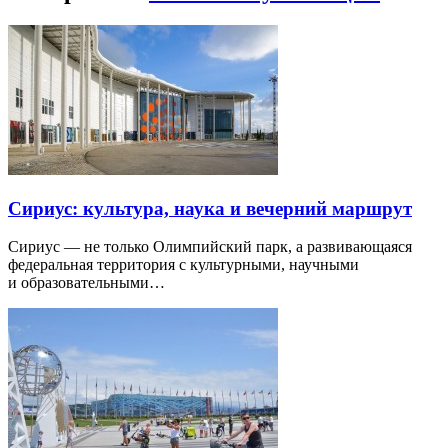
Сириус: культура, наука и вечерний маршрут
Сириус — не только Олимпийский парк, а развивающаяся
федеральная территория с культурными, научными
и образовательными…