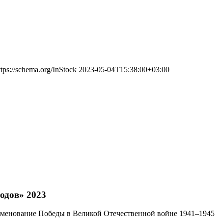
ttps://schema.org/InStock
2023-05-04T15:38:00+03:00
одов» 2023
наменование Победы в Великой Отечественной войне 1941–1945