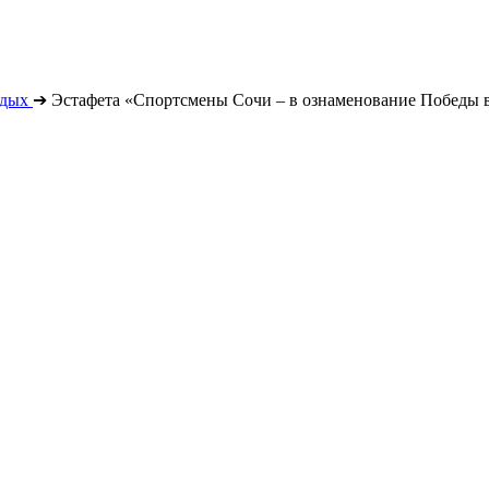
тдых
➔
Эстафета «Спортсмены Сочи – в ознаменование Победы в