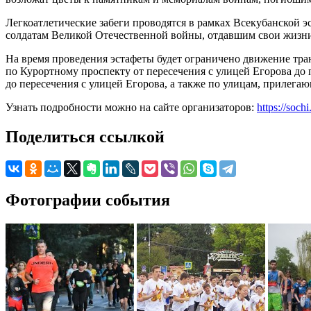
Легкоатлетические забеги проводятся в рамках Всекубанской
солдатам Великой Отечественной войны, отдавшим свои жизни 
На время проведения эстафеты будет ограничено движение тра
по Курортному проспекту от пересечения с улицей Егорова до
до пересечения с улицей Егорова, а также по улицам, прилег
Узнать подробности можно на сайте организаторов:
https://soch
Поделиться ссылкой
Фотографии события