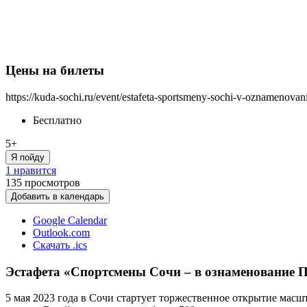
Цены на билеты
https://kuda-sochi.ru/event/estafeta-sportsmeny-sochi-v-oznamenov
Бесплатно
5+
Я пойду
1 нравится
135
просмотров
Добавить в календарь
Google Calendar
Outlook.com
Скачать .ics
Эстафета «Спортсмены Сочи – в ознаменование П
5 мая 2023 года в Сочи стартует торжественное открытие ма