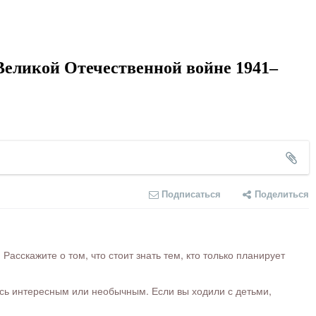
Великой Отечественной войне 1941–
Подписаться
Поделиться
сскажите о том, что стоит знать тем, кто только планирует
ось интересным или необычным. Если вы ходили с детьми,