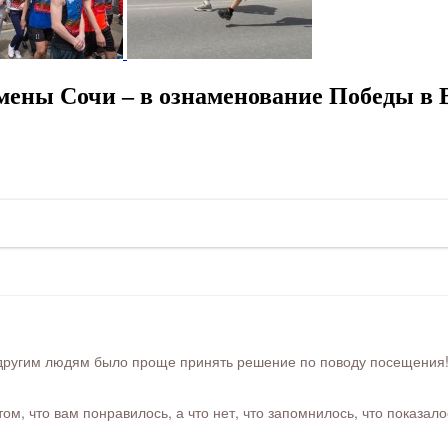
ены Сочи – в ознаменование Победы в 
ругим людям было проще принять решение по поводу посещения! Ра
м, что вам понравилось, а что нет, что запомнилось, что показал