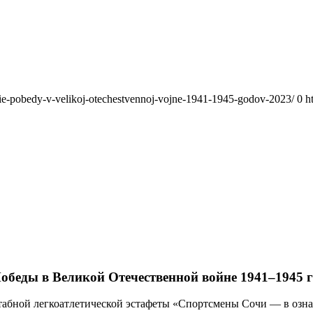
anie-pobedy-v-velikoj-otechestvennoj-vojne-1941-1945-godov-2023/
0
h
обеды в Великой Отечественной войне 1941–1945 г
сштабной легкоатлетической эстафеты «Спортсмены Сочи — в оз