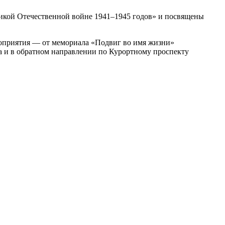
ликой Отечественной войне 1941–1945 годов» и посвящены
ероприятия — от мемориала «Подвиг во имя жизни»
ла и в обратном направлении по Курортному проспекту