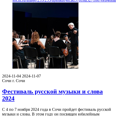
sochi.ru/image/255/255/uploads/4fcad57618a5271007eeb46ba
2024-11-04
2024-11-07
Сочи
г. Сочи
Фестиваль русской музыки и слова
2024
С 4 по 7 ноября 2024 года в Сочи пройдет фестиваль русской
музыки и слова. В этом году он посвящен юбилейным