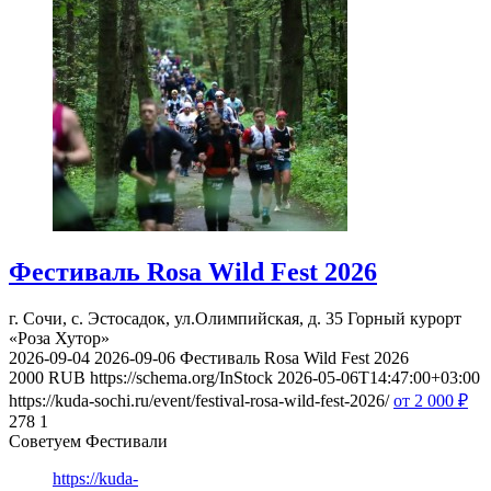
Фестиваль Rosa Wild Fest 2026
г. Сочи, с. Эстосадок, ул.Олимпийская, д. 35
Горный курорт
«Роза Хутор»
2026-09-04
2026-09-06
Фестиваль Rosa Wild Fest 2026
2000
RUB
https://schema.org/InStock
2026-05-06T14:47:00+03:00
https://kuda-sochi.ru/event/festival-rosa-wild-fest-2026/
от 2 000
₽
278
1
Советуем Фестивали
https://kuda-