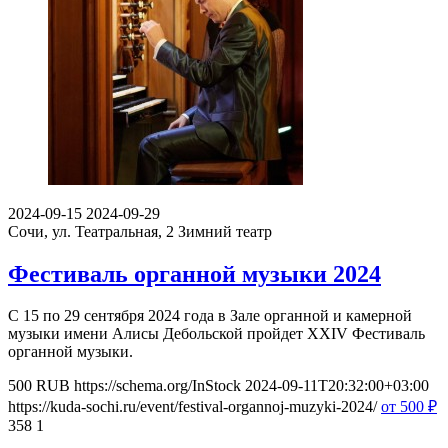
2024-09-15
2024-09-29
Сочи, ул. Театральная, 2
Зимний театр
Фестиваль органной музыки 2024
С 15 по 29 сентября 2024 года в Зале органной и камерной
музыки имени Алисы Дебольской пройдет XXIV Фестиваль
органной музыки.
500
RUB
https://schema.org/InStock
2024-09-11T20:32:00+03:00
https://kuda-sochi.ru/event/festival-organnoj-muzyki-2024/
от 500
₽
358
1