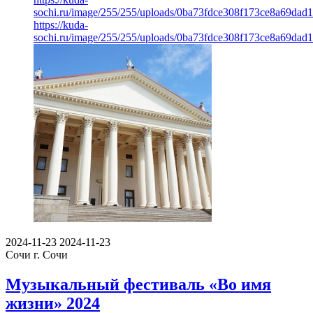
sochi.ru/image/255/255/uploads/0ba73fdce308f173ce8a69dad1
https://kuda-
sochi.ru/image/255/255/uploads/0ba73fdce308f173ce8a69dad1
2024-11-23
2024-11-23
Сочи
г. Сочи
Музыкальный фестиваль «Во имя
жизни» 2024