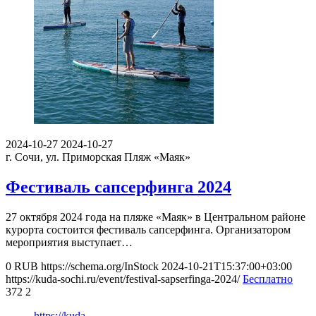
2024-10-27
2024-10-27
г. Сочи, ул. Приморская
Пляж «Маяк»
Фестиваль сапсерфинга 2024
27 октября 2024 года на пляже «Маяк» в Центральном районе
курорта состоится фестиваль сапсерфинга. Организатором
мероприятия выступает…
0
RUB
https://schema.org/InStock
2024-10-21T15:37:00+03:00
https://kuda-sochi.ru/event/festival-sapserfinga-2024/
Бесплатно
372
2
https://kuda-