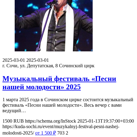
2025-03-01
2025-03-01
г. Сочи, ул. Депутатская, 8
Сочинский цирк
Музыкальный фестиваль «Песни
нашей молодости» 2025
1 марта 2025 года в Сочинском цирке состоится музыкальный
фестиваль «Песни нашей молодости». Весь вечер с вами
ведущий…
1500
RUB
https://schema.org/InStock
2025-01-13T19:37:00+03:00
https://kuda-sochi.ru/event/muzykalnyj-festival-pesni-nashej-
molodosti-2025/
от 1 500
₽
703
2