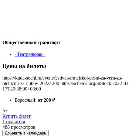
Общественный транспорт
«Театральная»
Цены на билеты
https://kuda-sochi.ru/event/festival-armejskoj-pesni-za-veru-za-
otchiznu-za-ljubov-2022/
200
https://schema.org/InStock
2022-03-
17T20:38:00+03:00
Взрослый:
от 200
₽
5+
Купить билет
1 нравится
488
просмотров
Добавить в календарь