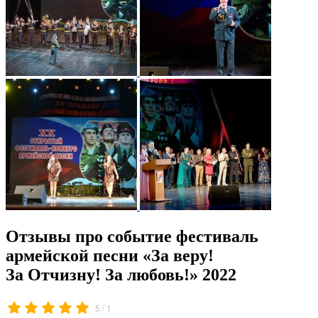
Отзывы про событие фестиваль
армейской песни «За веру!
За Отчизну! За любовь!» 2022
/
5
1