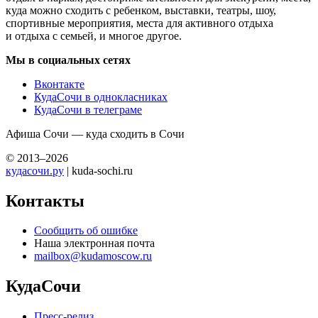
куда можно сходить с ребенком, выставки, театры, шоу,
спортивные мероприятия, места для активного отдыха
и отдыха с семьей, и многое другое.
Мы в социальных сетях
Вконтакте
КудаСочи в однокласниках
КудаСочи в телеграме
Афиша Сочи — куда сходить в Сочи
© 2013–2026
кудасочи.ру
| kuda-sochi.ru
Контакты
Сообщить об ошибке
Наша электронная почта
mailbox@kudamoscow.ru
КудаСочи
Пресс-релиз