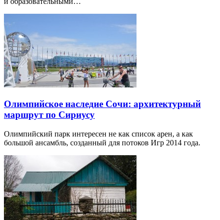
и образовательными…
Олимпийское наследие Сочи: архитектурный
маршрут по Сириусу
Олимпийский парк интересен не как список арен, а как
большой ансамбль, созданный для потоков Игр 2014 года.