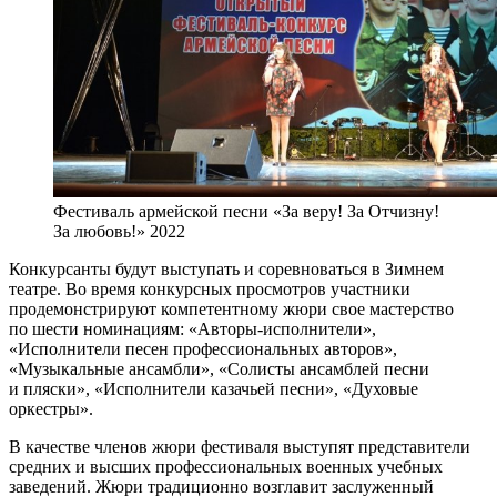
Фестиваль армейской песни «За веру! За Отчизну!
За любовь!» 2022
Конкурсанты будут выступать и соревноваться в Зимнем
театре. Во время конкурсных просмотров участники
продемонстрируют компетентному жюри свое мастерство
по шести номинациям: «Авторы-исполнители»,
«Исполнители песен профессиональных авторов»,
«Музыкальные ансамбли», «Солисты ансамблей песни
и пляски», «Исполнители казачьей песни», «Духовые
оркестры».
В качестве членов жюри фестиваля выступят представители
средних и высших профессиональных военных учебных
заведений. Жюри традиционно возглавит заслуженный