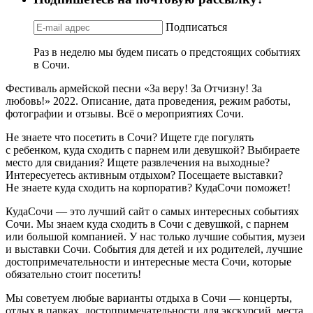
Подписаться
Раз в неделю мы будем писать о предстоящих событиях
в Сочи.
Фестиваль армейской песни «За веру! За Отчизну! За
любовь!» 2022. Описание, дата проведения, режим работы,
фотографии и отзывы. Всё о мероприятиях Сочи.
Не знаете что посетить в Сочи? Ищете где погулять
с ребенком, куда сходить с парнем или девушкой? Выбираете
место для свидания? Ищете развлечения на выходные?
Интересуетесь активным отдыхом? Посещаете выставки?
Не знаете куда сходить на корпоратив? КудаСочи поможет!
КудаСочи — это лучший сайт о самых интересных событиях
Сочи. Мы знаем куда сходить в Сочи с девушкой, с парнем
или большой компанией. У нас только лучшие события, музеи
и выставки Сочи. События для детей и их родителей, лучшие
достопримечательности и интересные места Сочи, которые
обязательно стоит посетить!
Мы советуем любые варианты отдыха в Сочи — концерты,
отдых в парках, достопримечательности для экскурсий, места,