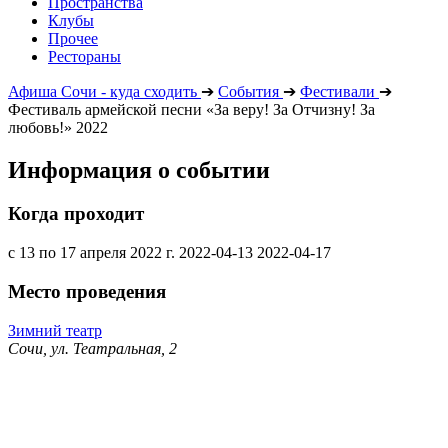
Пространства
Клубы
Прочее
Рестораны
Афиша Сочи - куда сходить
➔
События
➔
Фестивали
➔
Фестиваль армейской песни «За веру! За Отчизну! За
любовь!» 2022
Информация о событии
Когда проходит
с 13 по 17 апреля 2022 г.
2022-04-13
2022-04-17
Место проведения
Зимний театр
Сочи, ул. Театральная, 2