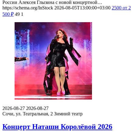
России Алексея Глызина с новой концертной…
https://schema.org/InStock
2026-08-05T13:00:00+03:00
2500
от 2
500
₽
49
1
2026-08-27
2026-08-27
Сочи, ул. Театральная, 2
Зимний театр
Концерт Наташи Королёвой 2026