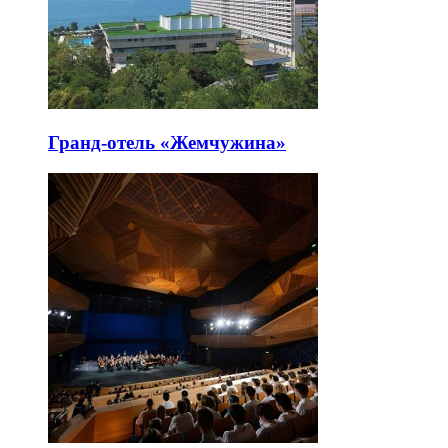
Гранд-отель «Жемчужина»