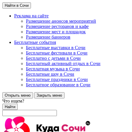
Найти в Сочи
Реклама на сайте
Размещение анонсов мероприятий
Размещение ресторанов и кафе
Размещение мест и площадок
Размещение баннеров
Бесплатные события
Бесплатные выставки в Сочи
Бесплатные фестивали в Сочи
Бесплатно с детьми в Сочи
Бесплатный активный отдых в Сочи
Бесплатная музыка в Сочи
Бесплатные шоу в Сочи
Бесплатные праздники в Сочи
Бесплатное образование в Сочи
Открыть меню
Закрыть меню
Что ищем?
Найти