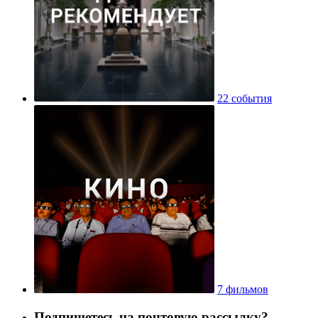
22 события
7 фильмов
Подпишетесь на почтовую рассылку?