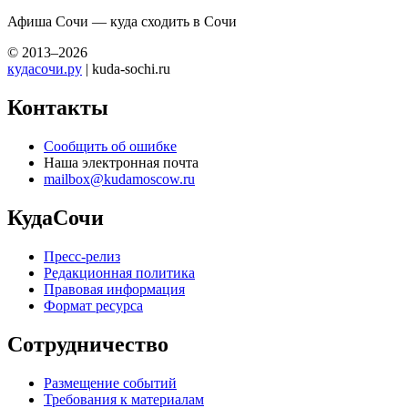
Афиша Сочи — куда сходить в Сочи
© 2013–2026
кудасочи.ру
| kuda-sochi.ru
Контакты
Сообщить об ошибке
Наша электронная почта
mailbox@kudamoscow.ru
КудаСочи
Пресс-релиз
Редакционная политика
Правовая информация
Формат ресурса
Сотрудничество
Размещение событий
Требования к материалам