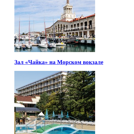
Зал «Чайка» на Морском вокзале