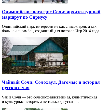
Олимпийское наследие Сочи: архитектурный
маршрут по Сириусу
Олимпийский парк интересен не как список арен, а как
большой ансамбль, созданный для потоков Игр 2014 года.
Чайный Сочи: Солохаул, Дагомыс и история
русского чая
Чай в Сочи — это сельскохозяйственная, климатическая
и культурная история, а не только дегустация.