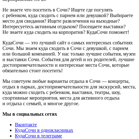
Не знаете что посетить в Сочи? Ищете где погулять
с ребенком, куда сходить с парнем или девушкой? Выбираете
место для свидания? Ищете развлечения на выходные?
Интересуетесь активным отдыхом? Посещаете выставки?
Не знаете куда сходить на корпоратив? КудаСочи поможет!
КудаСочи — это лучший сайт о самых интересных событиях
Сочи. Мы знаем куда сходить в Сочи с девушкой, с парнем
или большой компанией. У нас только лучшие события, музеи
и выставки Сочи. События для детей и их родителей, лучшие
достопримечательности и интересные места Сочи, которые
обязательно стоит посетить!
Мы советуем любые варианты отдыха в Сочи — концерты,
отдых в парках, достопримечательности для экскурсий, места,
куда можно сходить с ребенком, выставки, театры, шоу,
спортивные мероприятия, места для активного отдыха
и отдыха с семьей, и многое другое.
Мы в социальных сетях
Вконтакте
КудаСочи в однокласниках
КудаСочи в телеграме