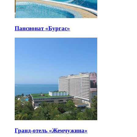
Пансионат «Бургас»
Гранд-отель «Жемчужина»