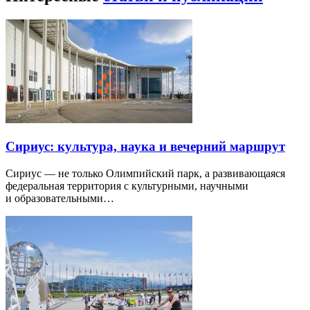
Сириус: культура, наука и вечерний маршрут
Сириус — не только Олимпийский парк, а развивающаяся
федеральная территория с культурными, научными
и образовательными…