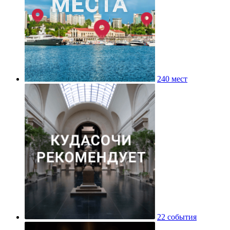
240 мест
22 события