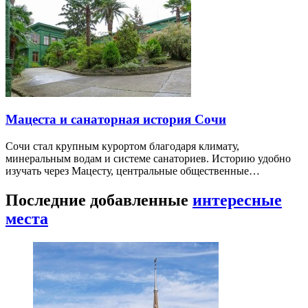
Мацеста и санаторная история Сочи
Сочи стал крупным курортом благодаря климату,
минеральным водам и системе санаториев. Историю удобно
изучать через Мацесту, центральные общественные…
Последние добавленные
интересные
места