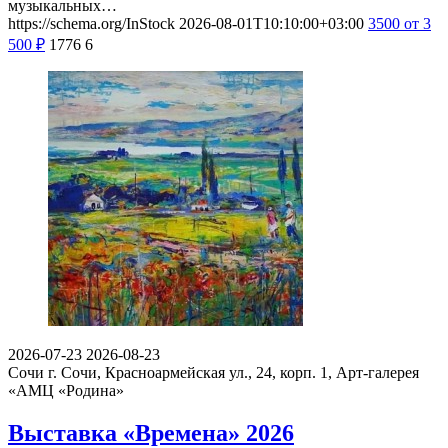
музыкальных…
https://schema.org/InStock
2026-08-01T10:10:00+03:00
3500
от 3
500
₽
1776
6
2026-07-23
2026-08-23
Сочи
г. Сочи, Красноармейская ул., 24, корп. 1, Арт-галерея
«АМЦ «Родина»
Выставка «Времена» 2026