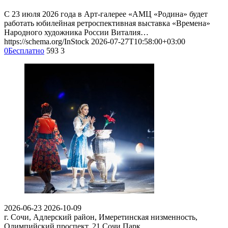
С 23 июля 2026 года в Арт-галерее «АМЦ «Родина» будет
работать юбилейная ретроспективная выставка «Времена»
Народного художника России Виталия…
https://schema.org/InStock
2026-07-27T10:58:00+03:00
0
Бесплатно
593
3
2026-06-23
2026-10-09
г. Сочи, Адлерский район, Имеретинская низменность,
Олимпийский проспект, 21
Сочи Парк