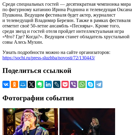
Среди специальных гостей — десятикратная чемпионка мира
по фигурному катанию Ирина Роднина и телеведущая Оксана
Пушкина. Ведущим фестиваля будет актер, журналист
и телеведущий Владимир Березин. Также в рамках фестиваля
отметит своё 50-летие ансамбль «Песняры». Кроме того,
среди звезд и гостей отеля пройдет интеллектуальная игра
«Что? Где? Когда?». Ведущим станет обладатель хрустальной
совы Алесь Мухин.
Узнать подробности можно на сайте организаторов:
https://sochi.ru/press-sluzhba/novosti/72/130443/
Поделиться ссылкой
Фотографии события