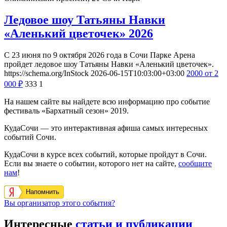
Ледовое шоу Татьяны Навки
«Аленький цветочек» 2026
С 23 июня по 9 октября 2026 года в Сочи Парке Арена
пройдет ледовое шоу Татьяны Навки «Аленький цветочек».
https://schema.org/InStock
2026-06-15T10:03:00+03:00
2000
от 2
000
₽
333
1
На нашем сайте вы найдете всю информацию про событие
фестиваль «Бархатный сезон» 2019.
КудаСочи — это интерактивная афиша самых интересных
событий Сочи.
КудаСочи в курсе всех событий, которые пройдут в Сочи.
Если вы знаете о событии, которого нет на сайте,
сообщите
нам
!
Напомнить
Вы организатор этого события?
Интересные
статьи и публикации