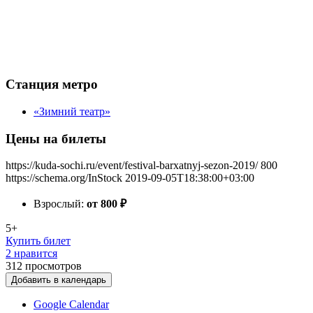
Станция метро
«Зимний театр»
Цены на билеты
https://kuda-sochi.ru/event/festival-barxatnyj-sezon-2019/
800
https://schema.org/InStock
2019-09-05T18:38:00+03:00
Взрослый:
от 800
₽
5+
Купить билет
2 нравится
312
просмотров
Добавить в календарь
Google Calendar